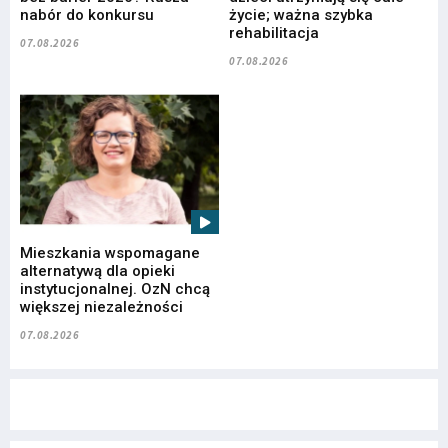
nabór do konkursu
życie; ważna szybka
rehabilitacja
07.08.2026
07.08.2026
Mieszkania wspomagane
alternatywą dla opieki
instytucjonalnej. OzN chcą
większej niezależności
07.08.2026