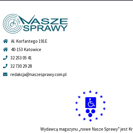
Al. Korfantego 191E
40-153 Katowice
32 253 05 41
32 730 29 28
redakcja@naszesprawy.com.pl
Wydawcą magazynu „nowe Nasze Sprawy” jest Kr