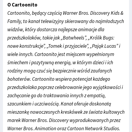
O Cartoonito
Cartoonito, będący częścią Warner Bros. Discovery Kids &
Family, to kanał telewizyjny skierowany do najmłodszych
widzów, który dostarcza najlepsze animacje dla
przedszkolaków, takie jak „Batwheels”, „Królik Bugs:
nowe konstrukcje”, „Tomek i przyjaciele”, „Pająk Lucas” i
wiele innych. Cartoonito jest miejscem wypełnionym
śmiechem i pozytywną energią, w którym dzieci i ich
rodziny mogą czuć się bezpiecznie wśród zaufanych
bohaterów. Cartoonito wspiera potencjał każdego
przedszkolaka poprzez celebrowanie jego wyjątkowości i
zachęcanie go do traktowania innych z empatią,
szacunkiem i uczciwością. Kanał oferuje doskonałą
mieszankę nowoczesnych kreskówek ze świata kultowych
marek Warner Bros. Discovery wyprodukowanych przez
Warner Bros. Animation oraz Cartoon Network Studios.