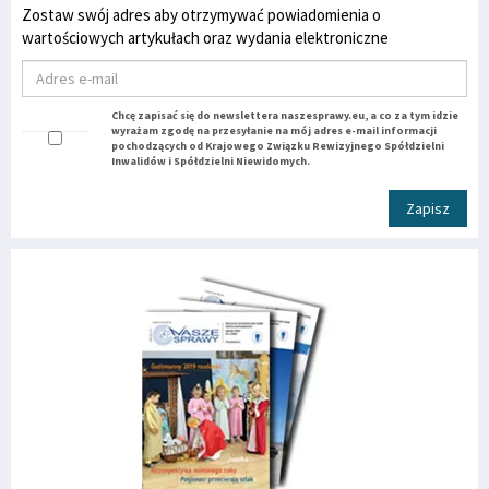
Zostaw swój adres aby otrzymywać powiadomienia o
wartościowych artykułach oraz wydania elektroniczne
Chcę zapisać się do newslettera naszesprawy.eu, a co za tym idzie
wyrażam zgodę na przesyłanie na mój adres e-mail informacji
pochodzących od Krajowego Związku Rewizyjnego Spółdzielni
Inwalidów i Spółdzielni Niewidomych.
Zapisz