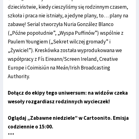
dzieciństwie, kiedy cieszyliśmy się rodzinnym czasem,
szkoła i praca nie istniały, a jedyne plany, to… plany na
zabawę! Serial stworzyła Nuria González Blanco
(„Późne popołudnie”, „Wyspa Puffinów”) wspólnie z
Paulem Youngiem („Sekret wilczej gromady” i
„Żywiciel”). Kreskówka została wyprodukowana we
współpracy z Fís Eireann/Screen Ireland, Creative
Europe i Coimisiún na Meán/Irish Broadcasting
Authority.
Dołącz do ekipy tego uniwersum: na widzów czeka
wesoły rozgardiasz rodzinnych wycieczek!
Oglądaj „Zabawne niedziele” w Cartoonito. Emisja
codziennie o 15:00.
***