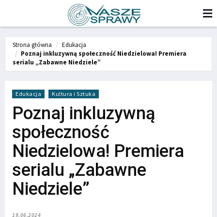
Strona główna
Edukacja
Poznaj inkluzywną społeczność Niedzielowa! Premiera
serialu „Zabawne Niedziele”
Edukacja
Kultura i Sztuka
Poznaj inkluzywną
społeczność
Niedzielowa! Premiera
serialu „Zabawne
Niedziele”
19.06.2024