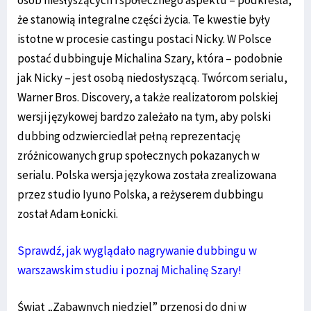
że stanowią integralne części życia. Te kwestie były
istotne w procesie castingu postaci Nicky. W Polsce
postać dubbinguje Michalina Szary, która – podobnie
jak Nicky – jest osobą niedosłyszącą. Twórcom serialu,
Warner Bros. Discovery, a także realizatorom polskiej
wersji językowej bardzo zależało na tym, aby polski
dubbing odzwierciedlał pełną reprezentację
zróżnicowanych grup społecznych pokazanych w
serialu. Polska wersja językowa została zrealizowana
przez studio Iyuno Polska, a reżyserem dubbingu
został Adam Łonicki.
Sprawdź, jak wyglądało nagrywanie dubbingu w
warszawskim studiu i poznaj Michalinę Szary!
Świat „Zabawnych niedziel” przenosi do dni w