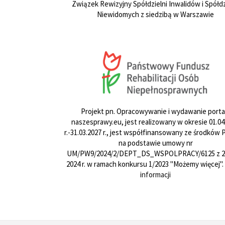
Związek Rewizyjny Spółdzielni Inwalidów i Spółdz
Niewidomych z siedzibą w Warszawie
Projekt pn. Opracowywanie i wydawanie porta
naszesprawy.eu, jest realizowany w okresie 01.04
r.-31.03.2027 r., jest współfinansowany ze środków
na podstawie umowy nr
UM/PW9/2024/2/DEPT_DS_WSPOLPRACY/6125 z 24
2024 r. w ramach konkursu 1/2023 "Możemy więcej".
informacji