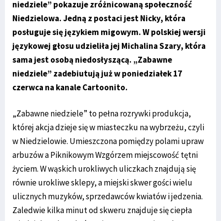
niedziele” pokazuje zróżnicowaną społeczność
Niedzielowa. Jedną z postaci jest Nicky, która
posługuje się językiem migowym. W polskiej wersji
językowej głosu udzieliła jej Michalina Szary, która
sama jest osobą niedosłyszącą. „Zabawne
niedziele” zadebiutują już w poniedziałek 17
czerwca na kanale Cartoonito.
„Zabawne niedziele” to pełna rozrywki produkcja,
której akcja dzieje się w miasteczku na wybrzeżu, czyli
w Niedzielowie. Umieszczona pomiędzy polami upraw
arbuzów a Piknikowym Wzgórzem miejscowość tętni
życiem. W wąskich urokliwych uliczkach znajdują się
równie urokliwe sklepy, a miejski skwer gości wielu
ulicznych muzyków, sprzedawców kwiatów i jedzenia.
Zaledwie kilka minut od skweru znajduje się ciepła