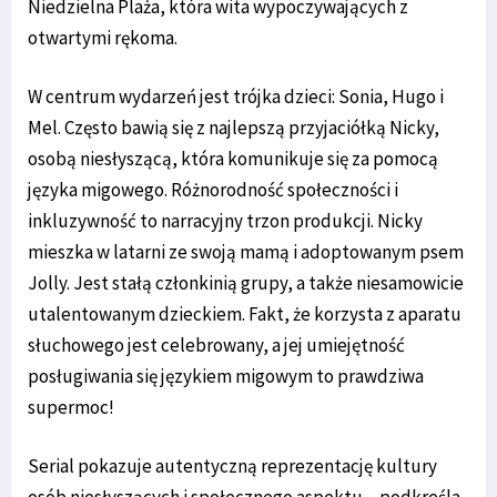
Niedzielna Plaża, która wita wypoczywających z
otwartymi rękoma.
W centrum wydarzeń jest trójka dzieci: Sonia, Hugo i
Mel. Często bawią się z najlepszą przyjaciółką Nicky,
osobą niesłyszącą, która komunikuje się za pomocą
języka migowego. Różnorodność społeczności i
inkluzywność to narracyjny trzon produkcji. Nicky
mieszka w latarni ze swoją mamą i adoptowanym psem
Jolly. Jest stałą członkinią grupy, a także niesamowicie
utalentowanym dzieckiem. Fakt, że korzysta z aparatu
słuchowego jest celebrowany, a jej umiejętność
posługiwania się językiem migowym to prawdziwa
supermoc!
Serial pokazuje autentyczną reprezentację kultury
osób niesłyszących i społecznego aspektu – podkreśla,