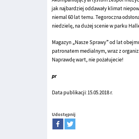
jak najbardziej oddawały klimat niepo
niemal 60 lat temu. Tegoroczna odsłon
niedzielę, na dużej scenie w parku Hal
Magazyn „Nasze Sprawy” od lat obejmuj
patronatem medialnym, wraz z organiz
Naprawdę wart, nie pożałujecie!
pr
Data publikacji: 15.05.2018 r.
Udostępnij