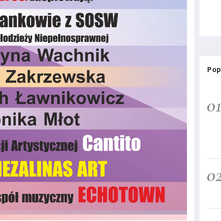
Pop
0
0