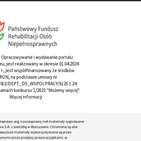
. Opracowywanie i wydawanie portalu
u, jest realizowany w okresie 01.04.2024
27 r., jest współfinansowany ze środków
RON, na podstawie umowy nr
4/2/DEPT_DS_WSPOLPRACY/6125 z 24
w ramach konkursu 1/2023 "Możemy więcej".
Więcej informacji
esprawy.org, naszesprawy.net materiały sygnowane
a S.A. z siedzibą w Warszawie. Chronione są one
. Powyższe materiały wykorzystywane są przez
ianymi przez przepisy prawa wyjątkami, w