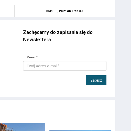
NASTĘPNY ARTYKUŁ
Zachęcamy do zapisania się do
Newslettera
E-mail*
Zapisz