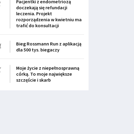
3
Pacjentki z endometriozą
doczekają się refundacji
leczenia. Projekt
rozporządzenia w kwietniu ma
trafić do konsultacji
4
Bieg Rossmann Run z aplikacją
dla 500 tys. biegaczy
5
Moje życie z niepełnosprawną
córką. To moje największe
szczęście i skarb