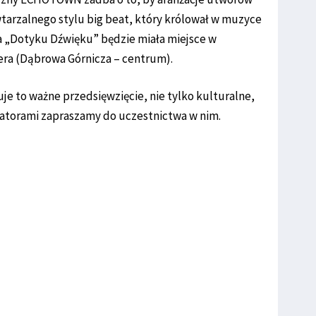
wtarzalnego stylu big beat, który królował w muzyce
a „Dotyku Dźwięku” będzie miała miejsce w
lera (Dąbrowa Górnicza – centrum).
e to ważne przedsięwzięcie, nie tylko kulturalne,
atorami zapraszamy do uczestnictwa w nim.