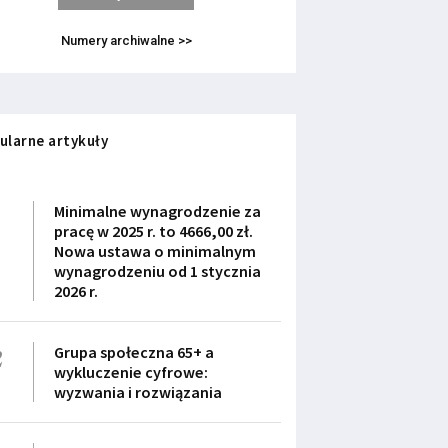
Numery archiwalne >>
ularne artykuły
1
Minimalne wynagrodzenie za
pracę w 2025 r. to 4666,00 zł.
Nowa ustawa o minimalnym
wynagrodzeniu od 1 stycznia
2026 r.
2
Grupa społeczna 65+ a
wykluczenie cyfrowe:
wyzwania i rozwiązania