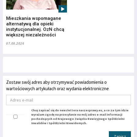
Mieszkania wspomagane
alternatywą dla opieki
instytucjonalnej. OzN chcą
większej niezależności
07.08.2026
Zostaw swój adres aby otrzymywać powiadomienia o
wartościowych artykułach oraz wydania elektroniczne
Chcę zapisać się do newslettera naszesprawy.eu, a co za tym idzie
wyrażam zgodę na przesyłanie na mój adres e-mail informacji
pochodzących od Krajowego Związku Rewizyjnego Spółdzielni
Inwalidów i Spółdzielni Niewidomych.
Zapisz