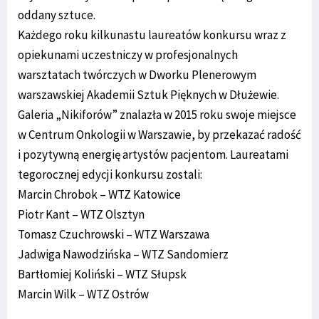
oddany sztuce.
Każdego roku kilkunastu laureatów konkursu wraz z
opiekunami uczestniczy w profesjonalnych
warsztatach twórczych w Dworku Plenerowym
warszawskiej Akademii Sztuk Pięknych w Dłużewie.
Galeria „Nikiforów” znalazła w 2015 roku swoje miejsce
w Centrum Onkologii w Warszawie, by przekazać radość
i pozytywną energię artystów pacjentom. Laureatami
tegorocznej edycji konkursu zostali:
Marcin Chrobok – WTZ Katowice
Piotr Kant – WTZ Olsztyn
Tomasz Czuchrowski – WTZ Warszawa
Jadwiga Nawodzińska – WTZ Sandomierz
Bartłomiej Koliński – WTZ Słupsk
Marcin Wilk – WTZ Ostrów