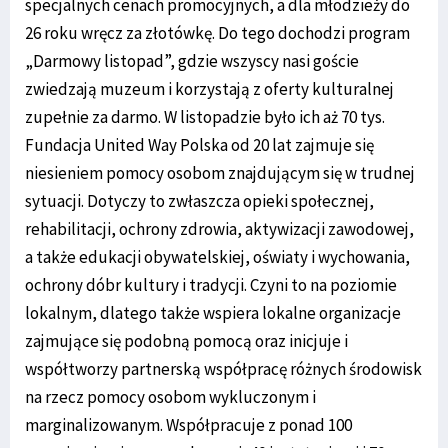
specjalnych cenach promocyjnych, a dla młodzieży do
26 roku wręcz za złotówkę. Do tego dochodzi program
„Darmowy listopad”, gdzie wszyscy nasi goście
zwiedzają muzeum i korzystają z oferty kulturalnej
zupełnie za darmo. W listopadzie było ich aż 70 tys.
Fundacja United Way Polska od 20 lat zajmuje się
niesieniem pomocy osobom znajdującym się w trudnej
sytuacji. Dotyczy to zwłaszcza opieki społecznej,
rehabilitacji, ochrony zdrowia, aktywizacji zawodowej,
a także edukacji obywatelskiej, oświaty i wychowania,
ochrony dóbr kultury i tradycji. Czyni to na poziomie
lokalnym, dlatego także wspiera lokalne organizacje
zajmujące się podobną pomocą oraz inicjuje i
współtworzy partnerską współpracę różnych środowisk
na rzecz pomocy osobom wykluczonym i
marginalizowanym. Współpracuje z ponad 100