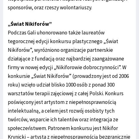
sponsorów, oraz rzeszy wolontariuszy.
„Świat Nikiforów”
Podczas Gali uhonorowano także laureatów
tegorocznej edycji konkursu plastycznego „Świat
Nikiforów”, wyróżniono organizacje partnerskie
działające z fundacją oraz najbardziej zaangażowane
firmy w nowej edycji „Nikiforowie dobroczynności”. W
konkursie „Świat Nikiforów” (prowadzony jest od 2006
roku) wzięło udział blisko 1000 osób z ponad 300
warsztatów terapii zajęciowej z całej Polski. Konkurs
poświęcony jest artystom z niepełnosprawnością
intelektualną, a celem jest rozwój osobisty tych
twórców, wsparcie ich talentów oraz integracja ze
społeczeństwem. Patronem konkursu jest Nikifor
Krynicki – artysta z niepełnosprawnością bezgranicznie