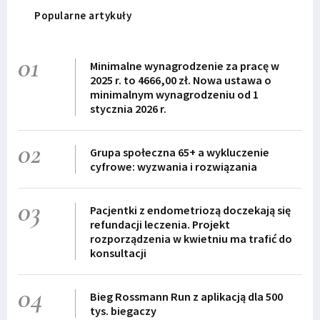
Popularne artykuły
01
Minimalne wynagrodzenie za pracę w
2025 r. to 4666,00 zł. Nowa ustawa o
minimalnym wynagrodzeniu od 1
stycznia 2026 r.
02
Grupa społeczna 65+ a wykluczenie
cyfrowe: wyzwania i rozwiązania
03
Pacjentki z endometriozą doczekają się
refundacji leczenia. Projekt
rozporządzenia w kwietniu ma trafić do
konsultacji
04
Bieg Rossmann Run z aplikacją dla 500
tys. biegaczy