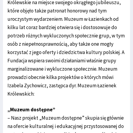
Królewskie na miejsce swojego okrągłego jubileuszu,
które objęło także patronat honorowy nad tym
uroczystym wydarzeniem. Muzeum w Łazienkach od
kilku lat coraz bardziej otwiera się i dostosowuje do
potrzeb różnych wykluczonych społecznie grup, w tym
osób z niepełnosprawnością, aby także one mogły
korzystać z jego oferty i dziedzictwa kultury polskiej. A
Fundacja wspiera swoimi działaniami właśnie grupy
marginalizowane i wykluczone społecznie. Muzeum
prowadzi obecnie kilka projektów o których mówi
Izabela Zychowicz, zastępca dyr. Muzeum Łazienek
Królewskich:
„Muzeum dostępne”
– Nasz projekt „Muzeum dostępne” skupia się głównie
na ofercie kulturalnej i edukacyjnej przystosowanej do