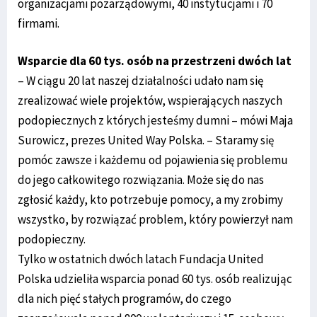
organizacjami pozarządowymi, 40 instytucjami i 70
firmami.
Wsparcie dla 60 tys. osób na przestrzeni dwóch lat
– W ciągu 20 lat naszej działalności udało nam się
zrealizować wiele projektów, wspierających naszych
podopiecznych z których jesteśmy dumni – mówi Maja
Surowicz, prezes United Way Polska. – Staramy się
pomóc zawsze i każdemu od pojawienia się problemu
do jego całkowitego rozwiązania. Może się do nas
zgłosić każdy, kto potrzebuje pomocy, a my zrobimy
wszystko, by rozwiązać problem, który powierzył nam
podopieczny.
Tylko w ostatnich dwóch latach Fundacja United
Polska udzieliła wsparcia ponad 60 tys. osób realizując
dla nich pięć stałych programów, do czego