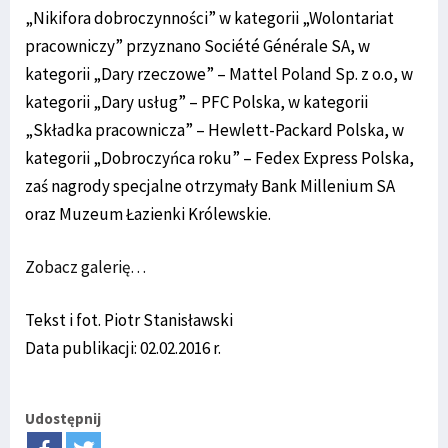
„Nikifora dobroczynności” w kategorii „Wolontariat
pracowniczy” przyznano Société Générale SA, w
kategorii „Dary rzeczowe” – Mattel Poland Sp. z o.o, w
kategorii „Dary usług” – PFC Polska, w kategorii
„Składka pracownicza” – Hewlett-Packard Polska, w
kategorii „Dobroczyńca roku” – Fedex Express Polska,
zaś nagrody specjalne otrzymały Bank Millenium SA
oraz Muzeum Łazienki Królewskie.
Zobacz galerię…
Tekst i fot. Piotr Stanisławski
Data publikacji: 02.02.2016 r.
Udostępnij