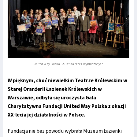
United Way Polska - 20 lat na rzecz wykluczonych
W pięknym, choć niewielkim Teatrze Królewskim w
Starej Oranżerii Łazienek Królewskich w
Warszawie, odbyła się uroczysta Gala
Charytatywna Fundacji United Way Polska z okazji
XX-lecia jej działalności w Polsce.
Fundacja nie bez powodu wybrała Muzeum Łazienki