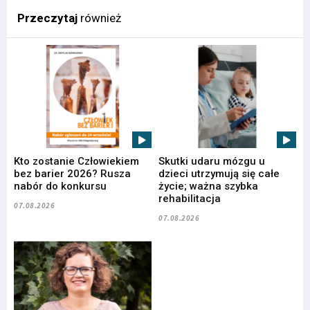
Przeczytaj
również
Kto zostanie Człowiekiem
Skutki udaru mózgu u
bez barier 2026? Rusza
dzieci utrzymują się całe
nabór do konkursu
życie; ważna szybka
rehabilitacja
07.08.2026
07.08.2026