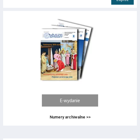
E-wydanie
Numery archiwalne >>