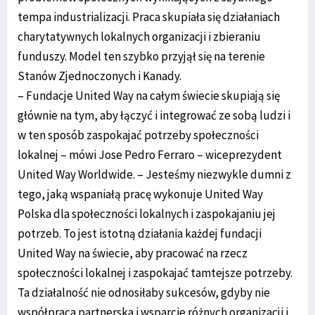
tempa industrializacji. Praca skupiała się działaniach
charytatywnych lokalnych organizacji i zbieraniu
funduszy. Model ten szybko przyjął się na terenie
Stanów Zjednoczonych i Kanady.
– Fundacje United Way na całym świecie skupiają się
głównie na tym, aby łączyć i integrować ze sobą ludzi i
w ten sposób zaspokajać potrzeby społeczności
lokalnej – mówi Jose Pedro Ferraro – wiceprezydent
United Way Worldwide. – Jesteśmy niezwykle dumni z
tego, jaką wspaniałą pracę wykonuje United Way
Polska dla społeczności lokalnych i zaspokajaniu jej
potrzeb. To jest istotną działania każdej fundacji
United Way na świecie, aby pracować na rzecz
społeczności lokalnej i zaspokajać tamtejsze potrzeby.
Ta działalność nie odnosiłaby sukcesów, gdyby nie
współpraca partnerska i wsparcie różnych organizacji i