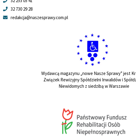
32 253 05 41
32 730 29 28
redakcja@naszesprawy.com.pl
Wydawcą magazynu „nowe Nasze Sprawy” jest Kr
Związek Rewizyjny Spółdzielni Inwalidów i Spółdz
Niewidomych z siedzibą w Warszawie