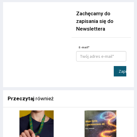
Zachęcamy do
zapisania się do
Newslettera
E-mail*
Zapisz
Przeczytaj
również