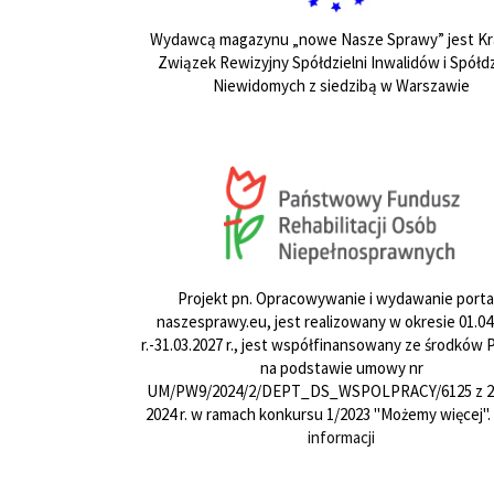
Wydawcą magazynu „nowe Nasze Sprawy” jest Kr
Związek Rewizyjny Spółdzielni Inwalidów i Spółdz
Niewidomych z siedzibą w Warszawie
Projekt pn. Opracowywanie i wydawanie porta
naszesprawy.eu, jest realizowany w okresie 01.04
r.-31.03.2027 r., jest współfinansowany ze środków
na podstawie umowy nr
UM/PW9/2024/2/DEPT_DS_WSPOLPRACY/6125 z 24
2024 r. w ramach konkursu 1/2023 "Możemy więcej".
informacji