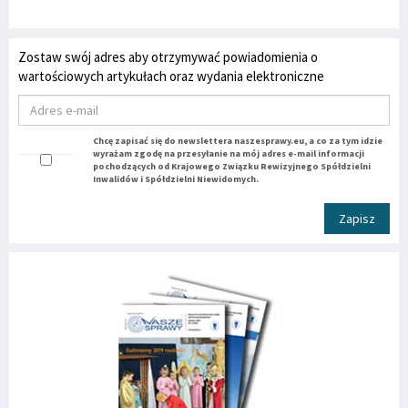
Zostaw swój adres aby otrzymywać powiadomienia o
wartościowych artykułach oraz wydania elektroniczne
Chcę zapisać się do newslettera naszesprawy.eu, a co za tym idzie
wyrażam zgodę na przesyłanie na mój adres e-mail informacji
pochodzących od Krajowego Związku Rewizyjnego Spółdzielni
Inwalidów i Spółdzielni Niewidomych.
Zapisz