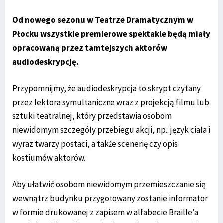
Od nowego sezonu w Teatrze Dramatycznym w
Płocku wszystkie premierowe spektakle będą miały
opracowaną przez tamtejszych aktorów
audiodeskrypcję.
Przypomnijmy, że audiodeskrypcja to skrypt czytany
przez lektora symultaniczne wraz z projekcją filmu lub
sztuki teatralnej, który przedstawia osobom
niewidomym szczegóły przebiegu akcji, np.: język ciała i
wyraz twarzy postaci, a także scenerię czy opis
kostiumów aktorów.
Aby ułatwić osobom niewidomym przemieszczanie się
wewnątrz budynku przygotowany zostanie informator
w formie drukowanej z zapisem w alfabecie Braille’a