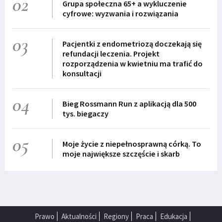
02
Grupa społeczna 65+ a wykluczenie
cyfrowe: wyzwania i rozwiązania
03
Pacjentki z endometriozą doczekają się
refundacji leczenia. Projekt
rozporządzenia w kwietniu ma trafić do
konsultacji
04
Bieg Rossmann Run z aplikacją dla 500
tys. biegaczy
05
Moje życie z niepełnosprawną córką. To
moje największe szczęście i skarb
Prawo
Aktualności
Regiony
Praca
Edukacja