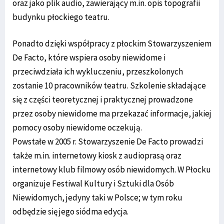
oraz jako plik audio, zawierający m.in. opis topografii
budynku płockiego teatru.
Ponadto dzięki współpracy z płockim Stowarzyszeniem
De Facto, które wspiera osoby niewidome i
przeciwdziała ich wykluczeniu, przeszkolonych
zostanie 10 pracowników teatru. Szkolenie składające
się z części teoretycznej i praktycznej prowadzone
przez osoby niewidome ma przekazać informacje, jakiej
pomocy osoby niewidome oczekują.
Powstałe w 2005 r. Stowarzyszenie De Facto prowadzi
także m.in. internetowy kiosk z audioprasą oraz
internetowy klub filmowy osób niewidomych. W Płocku
organizuje Festiwal Kultury i Sztuki dla Osób
Niewidomych, jedyny taki w Polsce; w tym roku
odbędzie się jego siódma edycja.