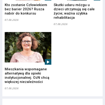
Kto zostanie Człowiekiem
Skutki udaru mózgu u
bez barier 2026? Rusza
dzieci utrzymują się całe
nabór do konkursu
życie; ważna szybka
rehabilitacja
07.08.2026
07.08.2026
Mieszkania wspomagane
alternatywą dla opieki
instytucjonalnej. OzN chcą
większej niezależności
07.08.2026