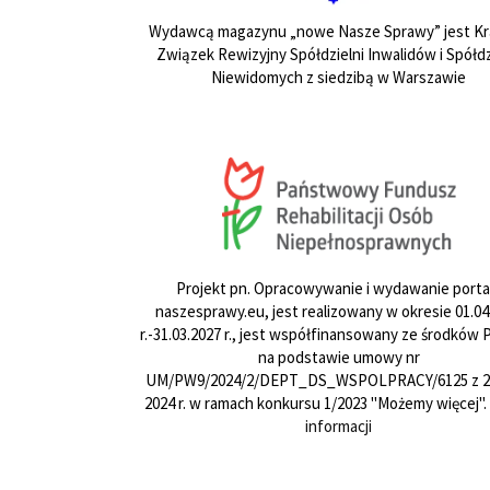
Wydawcą magazynu „nowe Nasze Sprawy” jest Kr
Związek Rewizyjny Spółdzielni Inwalidów i Spółdz
Niewidomych z siedzibą w Warszawie
Projekt pn. Opracowywanie i wydawanie porta
naszesprawy.eu, jest realizowany w okresie 01.04
r.-31.03.2027 r., jest współfinansowany ze środków
na podstawie umowy nr
UM/PW9/2024/2/DEPT_DS_WSPOLPRACY/6125 z 24
2024 r. w ramach konkursu 1/2023 "Możemy więcej".
informacji