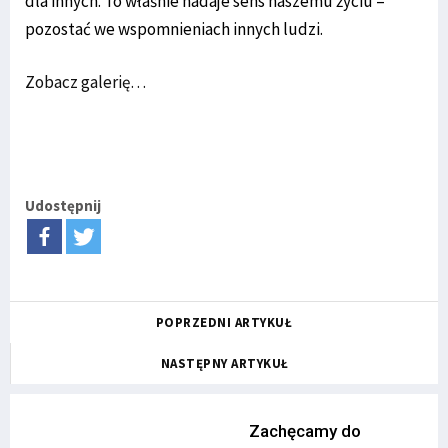
dla innych. To właśnie nadaje sens naszemu życiu –
pozostać we wspomnieniach innych ludzi.
Zobacz galerię…
Udostępnij
POPRZEDNI ARTYKUŁ
NASTĘPNY ARTYKUŁ
Zachęcamy do