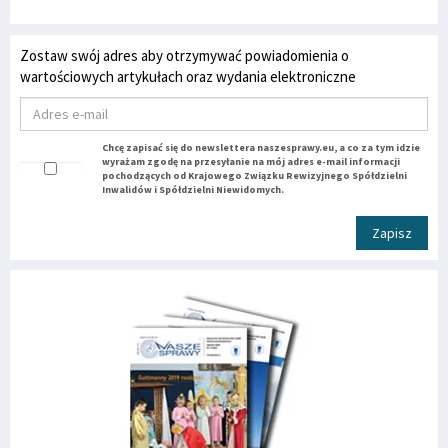
Zostaw swój adres aby otrzymywać powiadomienia o
wartościowych artykułach oraz wydania elektroniczne
Chcę zapisać się do newslettera naszesprawy.eu, a co za tym idzie
wyrażam zgodę na przesyłanie na mój adres e-mail informacji
pochodzących od Krajowego Związku Rewizyjnego Spółdzielni
Inwalidów i Spółdzielni Niewidomych.
Zapisz