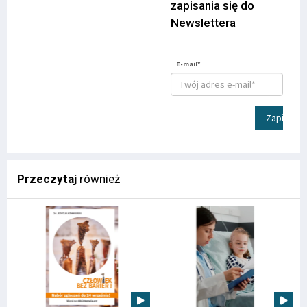
zapisania się do
Newslettera
E-mail*
Zapisz
Przeczytaj
również