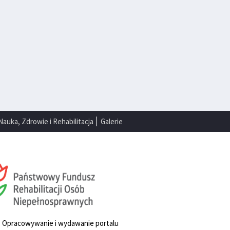
Nauka, Zdrowie i Rehabilitacja
Galerie
. Opracowywanie i wydawanie portalu