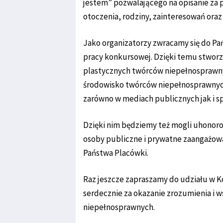
jestem” pozwalającego na opisanie za
otoczenia, rodziny, zainteresowań oraz
Jako organizatorzy zwracamy się do Pa
pracy konkursowej. Dzięki temu stwor
plastycznych twórców niepełnosprawnyc
środowisko twórców niepełnosprawnych
zarówno w mediach publicznych jak i s
Dzięki nim będziemy też mogli uhonor
osoby publiczne i prywatne zaangażowa
Państwa Placówki.
Raz jeszcze zapraszamy do udziału w K
serdecznie za okazanie zrozumienia i w
niepełnosprawnych.