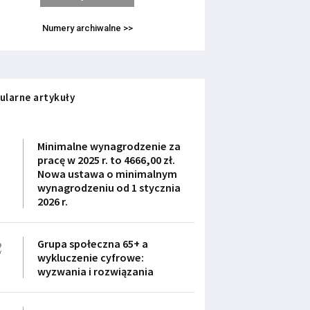
Numery archiwalne >>
ularne artykuły
1
Minimalne wynagrodzenie za
pracę w 2025 r. to 4666,00 zł.
Nowa ustawa o minimalnym
wynagrodzeniu od 1 stycznia
2026 r.
2
Grupa społeczna 65+ a
wykluczenie cyfrowe:
wyzwania i rozwiązania