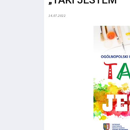
„TAKI JESTEM”
14.07.2022