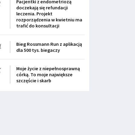
3
Pacjentki z endometriozą
doczekają się refundacji
leczenia. Projekt
rozporządzenia w kwietniu ma
trafić do konsultacji
4
Bieg Rossmann Run z aplikacją
dla 500 tys. biegaczy
5
Moje życie z niepełnosprawną
córką. To moje największe
szczęście i skarb