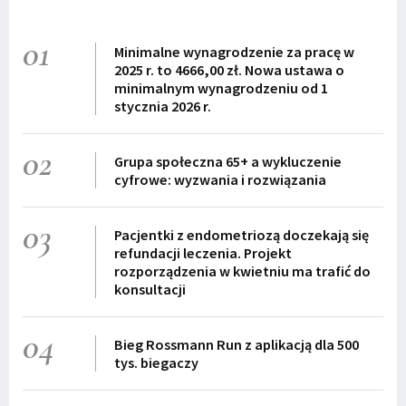
01
Minimalne wynagrodzenie za pracę w
2025 r. to 4666,00 zł. Nowa ustawa o
minimalnym wynagrodzeniu od 1
stycznia 2026 r.
02
Grupa społeczna 65+ a wykluczenie
cyfrowe: wyzwania i rozwiązania
03
Pacjentki z endometriozą doczekają się
refundacji leczenia. Projekt
rozporządzenia w kwietniu ma trafić do
konsultacji
04
Bieg Rossmann Run z aplikacją dla 500
tys. biegaczy