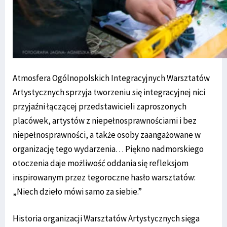
Atmosfera Ogólnopolskich Integracyjnych Warsztatów
Artystycznych sprzyja tworzeniu się integracyjnej nici
przyjaźni łączącej przedstawicieli zaproszonych
placówek, artystów z niepełnosprawnościami i bez
niepełnosprawności, a także osoby zaangażowane w
organizację tego wydarzenia… Piękno nadmorskiego
otoczenia daje możliwość oddania się refleksjom
inspirowanym przez tegoroczne hasło warsztatów:
„Niech dzieło mówi samo za siebie.”
Historia organizacji Warsztatów Artystycznych sięga