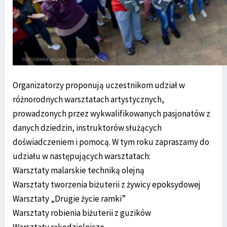
Organizatorzy proponują uczestnikom udział w
różnorodnych warsztatach artystycznych,
prowadzonych przez wykwalifikowanych pasjonatów z
danych dziedzin, instruktorów służących
doświadczeniem i pomocą. W tym roku zapraszamy do
udziału w następujących warsztatach:
Warsztaty malarskie techniką olejną
Warsztaty tworzenia biżuterii z żywicy epoksydowej
Warsztaty „Drugie życie ramki”
Warsztaty robienia biżuterii z guzików
Warsztaty rękodzielnicze