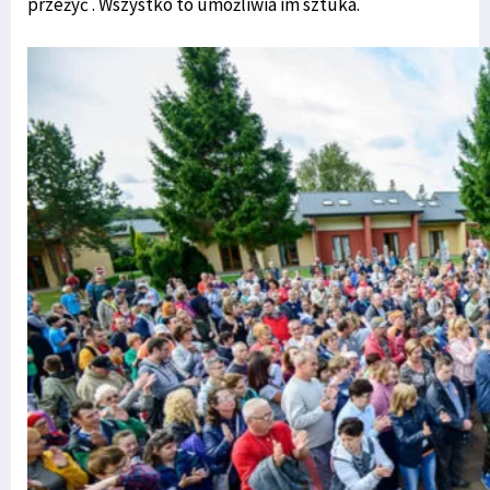
przeżyć . Wszystko to umożliwia im sztuka.