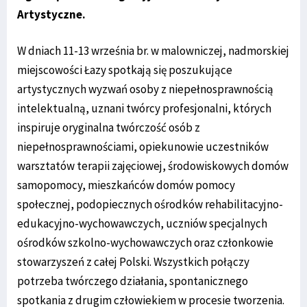
Artystyczne.
W dniach 11-13 września br. w malowniczej, nadmorskiej
miejscowości Łazy spotkają się poszukujące
artystycznych wyzwań osoby z niepełnosprawnością
intelektualną, uznani twórcy profesjonalni, których
inspiruje oryginalna twórczość osób z
niepełnosprawnościami, opiekunowie uczestników
warsztatów terapii zajęciowej, środowiskowych domów
samopomocy, mieszkańców domów pomocy
społecznej, podopiecznych ośrodków rehabilitacyjno-
edukacyjno-wychowawczych, uczniów specjalnych
ośrodków szkolno-wychowawczych oraz członkowie
stowarzyszeń z całej Polski. Wszystkich połączy
potrzeba twórczego działania, spontanicznego
spotkania z drugim człowiekiem w procesie tworzenia.