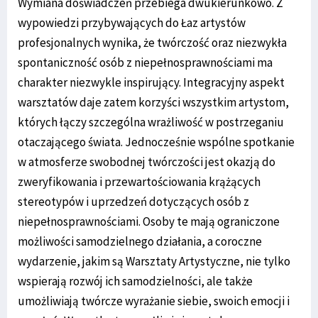
Wymiana doświadczeń przebiega dwukierunkowo. Z
wypowiedzi przybywających do Łaz artystów
profesjonalnych wynika, że twórczość oraz niezwykła
spontaniczność osób z niepełnosprawnościami ma
charakter niezwykle inspirujący. Integracyjny aspekt
warsztatów daje zatem korzyści wszystkim artystom,
których łączy szczególna wrażliwość w postrzeganiu
otaczającego świata. Jednocześnie wspólne spotkanie
w atmosferze swobodnej twórczości jest okazją do
zweryfikowania i przewartościowania krążących
stereotypów i uprzedzeń dotyczących osób z
niepełnosprawnościami. Osoby te mają ograniczone
możliwości samodzielnego działania, a coroczne
wydarzenie, jakim są Warsztaty Artystyczne, nie tylko
wspierają rozwój ich samodzielności, ale także
umożliwiają twórcze wyrażanie siebie, swoich emocji i