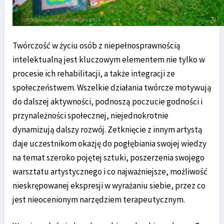
Twórczość w życiu osób z niepełnosprawnością
intelektualną jest kluczowym elementem nie tylko w
procesie ich rehabilitacji, a także integracji ze
społeczeństwem. Wszelkie działania twórcze motywują
do dalszej aktywności, podnoszą poczucie godności i
przynależności społecznej, niejednokrotnie
dynamizują dalszy rozwój. Zetknięcie z innym artystą
daje uczestnikom okazję do pogłębiania swojej wiedzy
na temat szeroko pojętej sztuki, poszerzenia swojego
warsztatu artystycznego i co najważniejsze, możliwość
nieskrępowanej ekspresji w wyrażaniu siebie, przez co
jest nieocenionym narzędziem terapeutycznym.