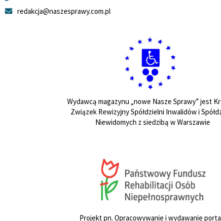
redakcja@naszesprawy.com.pl
Wydawcą magazynu „nowe Nasze Sprawy” jest Kr
Związek Rewizyjny Spółdzielni Inwalidów i Spółdz
Niewidomych z siedzibą w Warszawie
Projekt pn. Opracowywanie i wydawanie porta