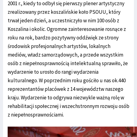
2001 r., kiedy to odbył się pierwszy plener artystyczny
zrealizowany przez koszalińskie koło PSOUU, który
trwał jeden dzień, a uczestniczyło w nim 100 osób z
Koszalina i okolic. Ogromne zainteresowanie rosnące z
roku na rok, bardzo pozytywny oddźwięk ze strony
środowisk profesjonalnych artystów, lokalnych
mediów, władz samorządowych, a przede wszystkim
osób z niepełnosprawnością intelektualną sprawiło, że
wydarzenie to urosło do rangi wydarzenia
kulturalnego. W poprzednim roku gościło u nas ok.440
reprezentantów placówek z 14 województw naszego
kraju. Wydarzenie to odgrywa niezwykle ważną rolę w
rehabilitacji społecznej i wszechstronnym rozwoju osób
z niepełnosprawnościami.