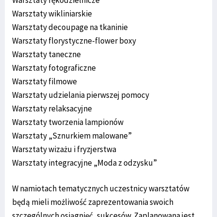
Warsztaty wikliniarskie
Warsztaty decoupage na tkaninie
Warsztaty florystyczne-flower boxy
Warsztaty taneczne
Warsztaty fotograficzne
Warsztaty filmowe
Warsztaty udzielania pierwszej pomocy
Warsztaty relaksacyjne
Warsztaty tworzenia lampionów
Warsztaty „Sznurkiem malowane”
Warsztaty wizażu i fryzjerstwa
Warsztaty integracyjne „Moda z odzysku”
W namiotach tematycznych uczestnicy warsztatów
będą mieli możliwość zaprezentowania swoich
szczególnych osiągnięć, sukcesów. Zaplanowana jest