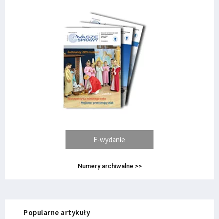
E-wydanie
Numery archiwalne >>
Popularne artykuły