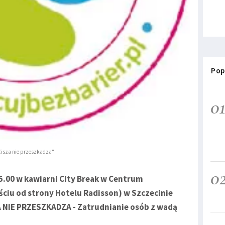
Pop
0
Cisza nie przeszkadza"
0
15.00 w kawiarni City Break w Centrum
ciu od strony Hotelu Radisson) w Szczecinie
A NIE PRZESZKADZA - Zatrudnianie osób z wadą