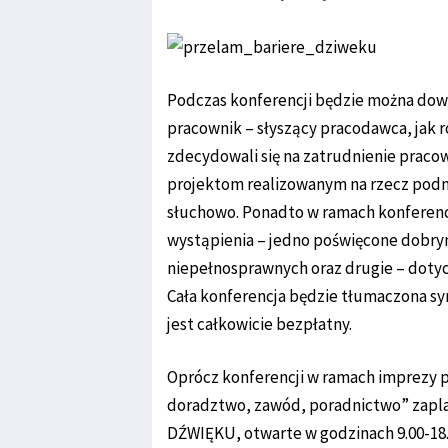
Podczas konferencji będzie można dowi
pracownik – słyszący pracodawca, jak 
zdecydowali się na zatrudnienie praco
projektom realizowanym na rzecz podn
słuchowo. Ponadto w ramach konferenc
wystąpienia – jedno poświęcone dobry
niepełnosprawnych oraz drugie – dotyc
Cała konferencja będzie tłumaczona sy
jest całkowicie bezpłatny.
Oprócz konferencji w ramach imprezy 
doradztwo, zawód, poradnictwo” zapl
DŹWIĘKU, otwarte w godzinach 9.00-18.0