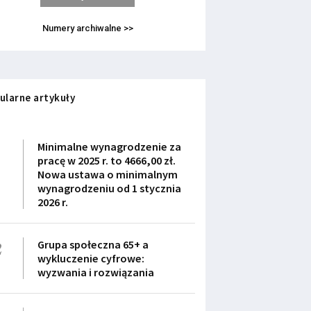
Numery archiwalne >>
ularne artykuły
1
Minimalne wynagrodzenie za
pracę w 2025 r. to 4666,00 zł.
Nowa ustawa o minimalnym
wynagrodzeniu od 1 stycznia
2026 r.
2
Grupa społeczna 65+ a
wykluczenie cyfrowe:
wyzwania i rozwiązania