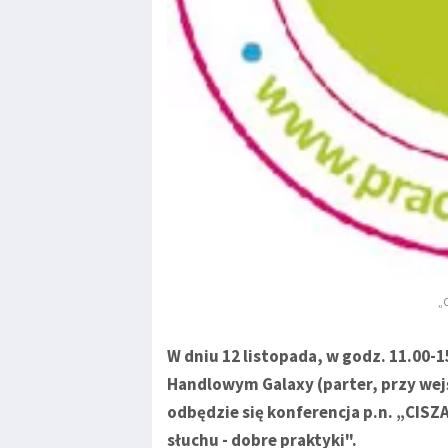
„
W dniu 12 listopada, w godz. 11.00-
Handlowym Galaxy (parter, przy wejś
odbędzie się konferencja p.n. „CISZ
słuchu - dobre praktyki".