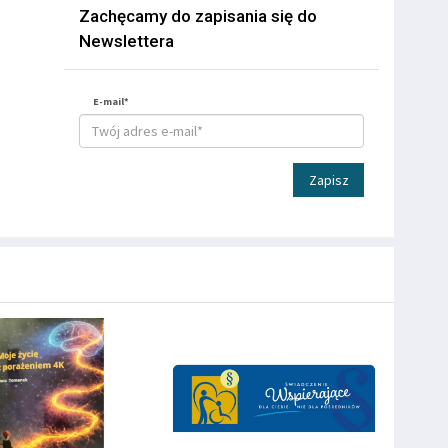
Zachęcamy do zapisania się do
Newslettera
E-mail*
Zapisz