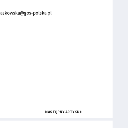
l: laskowska@gos-polska.pl
NASTĘPNY ARTYKUŁ