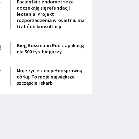
3
Pacjentki z endometriozą
doczekają się refundacji
leczenia. Projekt
rozporządzenia w kwietniu ma
trafić do konsultacji
4
Bieg Rossmann Run z aplikacją
dla 500 tys. biegaczy
5
Moje życie z niepełnosprawną
córką. To moje największe
szczęście i skarb