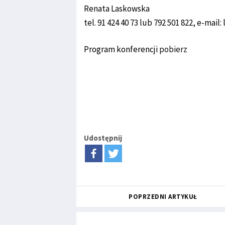
Renata Laskowska
tel. 91 424 40 73 lub 792 501 822, e-mai
Program konferencji
pobierz
Udostępnij
POPRZEDNI ARTYKUŁ