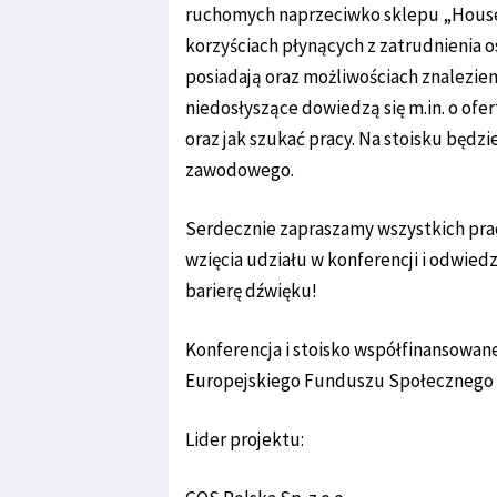
ruchomych naprzeciwko sklepu „House”
korzyściach płynących z zatrudnienia o
posiadają oraz możliwościach znalezien
niedosłyszące dowiedzą się m.in. o ofe
oraz jak szukać pracy. Na stoisku będz
zawodowego.
Serdecznie zapraszamy wszystkich pra
wzięcia udziału w konferencji i odwiedz
barierę dźwięku!
Konferencja i stoisko współfinansowan
Europejskiego Funduszu Społecznego
Lider projektu: