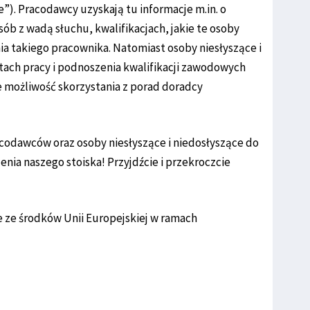
). Pracodawcy uzyskają tu informacje m.in. o
sób z wadą słuchu, kwalifikacjach, jakie te osoby
ia takiego pracownika. Natomiast osoby niesłyszące i
rtach pracy i podnoszenia kwalifikacji zawodowych
ie możliwość skorzystania z porad doradcy
codawców oraz osoby niesłyszące i niedosłyszące do
enia naszego stoiska! Przyjdźcie i przekroczcie
e ze środków Unii Europejskiej w ramach