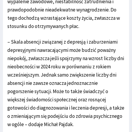
wypalenie zawodowe, niestabilność zatrudnienia i
prawdopodobnie nieadekwatne wynagrodzenie. Do
tego dochodzą wzrastające koszty życia, zwłaszcza w
stosunku do otrzymywanych płac.
– Skala absencji związanej z depresją i zaburzeniami
depresyjnymi nawracającymi może budzić poważny
niepokój, zwłaszcza jeśli spojrzymy na wzrost liczby dni
nieobecności w 2024 roku w porównaniu z rokiem
wcześniejszym. Jednak samo zwiększenie liczby dni
absencji nie zawsze oznacza jednoznacznie
pogorszenie sytuacji. Może to także świadczyć o
większej świadomości społecznej oraz rosnącej
gotowości do diagnozowania i leczenia depresji, a także
o zmieniającym się podejściu do zdrowia psychicznego
w ogóle – dodaje Michał Pajdak.