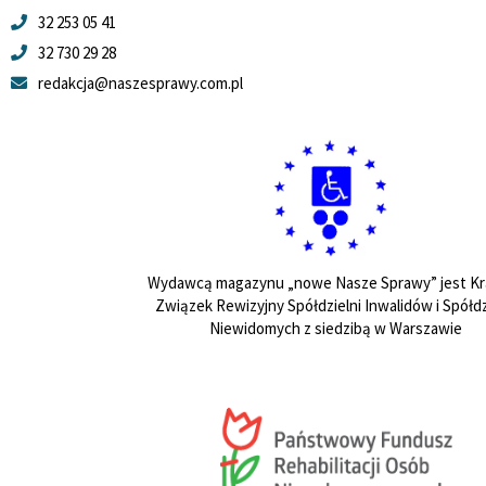
32 253 05 41
32 730 29 28
redakcja@naszesprawy.com.pl
Wydawcą magazynu „nowe Nasze Sprawy” jest Kr
Związek Rewizyjny Spółdzielni Inwalidów i Spółdz
Niewidomych z siedzibą w Warszawie