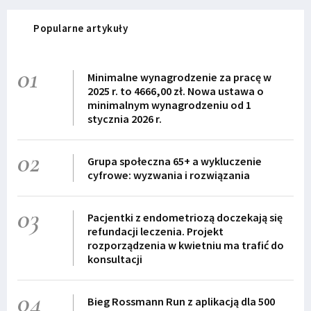
Popularne artykuły
01
Minimalne wynagrodzenie za pracę w
2025 r. to 4666,00 zł. Nowa ustawa o
minimalnym wynagrodzeniu od 1
stycznia 2026 r.
02
Grupa społeczna 65+ a wykluczenie
cyfrowe: wyzwania i rozwiązania
03
Pacjentki z endometriozą doczekają się
refundacji leczenia. Projekt
rozporządzenia w kwietniu ma trafić do
konsultacji
04
Bieg Rossmann Run z aplikacją dla 500