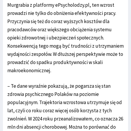
Murgrabia z platformy ePsycholodzy.pl, ten wzrost
prowadzi nie tylko do obniżenia efektywności pracy.
Przyczynia się też do coraz wyższych kosztów dla
pracodawców oraz większego obciążenia systemu
opieki zdrowotnej i ubezpieczeń społecznych.
Konsekwencją tego mogą być trudności z utrzymaniem
wydajności zespołów. W dłuższej perspektywie może to
prowadzić do spadku produktywności w skali
makroekonomicznej.
– Te dane wyraźnie pokazują, że pogarsza się stan
zdrowia psychicznego Polaków na poziomie
populacyjnym. Trajektoria wzrostowa utrzymuje się od
lat, czyli co roku coraz więcej osób korzysta z tych
zwolnień. W 2024 roku przeanalizowałem, co oznacza 26
mln dni absencji chorobowej. Można to porównać do