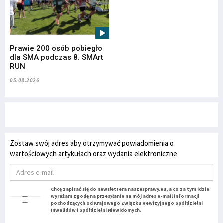
Prawie 200 osób pobiegło
dla SMA podczas 8. SMArt
RUN
05.08.2026
Zostaw swój adres aby otrzymywać powiadomienia o
wartościowych artykułach oraz wydania elektroniczne
Chcę zapisać się do newslettera naszesprawy.eu, a co za tym idzie
wyrażam zgodę na przesyłanie na mój adres e-mail informacji
pochodzących od Krajowego Związku Rewizyjnego Spółdzielni
Inwalidów i Spółdzielni Niewidomych.