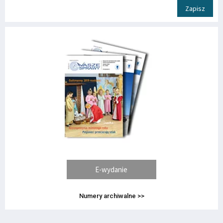
Zapisz
E-wydanie
Numery archiwalne >>