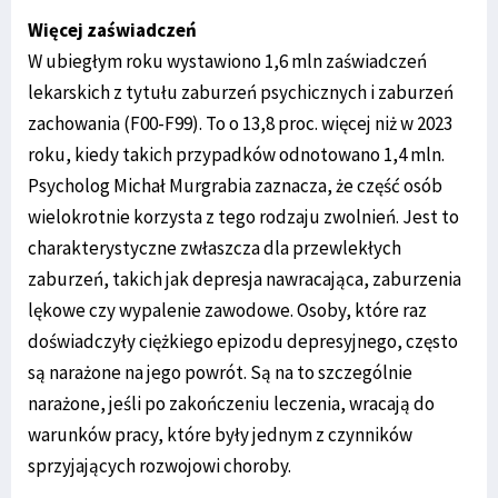
Więcej zaświadczeń
W ubiegłym roku wystawiono 1,6 mln zaświadczeń
lekarskich z tytułu zaburzeń psychicznych i zaburzeń
zachowania (F00-F99). To o 13,8 proc. więcej niż w 2023
roku, kiedy takich przypadków odnotowano 1,4 mln.
Psycholog Michał Murgrabia zaznacza, że część osób
wielokrotnie korzysta z tego rodzaju zwolnień. Jest to
charakterystyczne zwłaszcza dla przewlekłych
zaburzeń, takich jak depresja nawracająca, zaburzenia
lękowe czy wypalenie zawodowe. Osoby, które raz
doświadczyły ciężkiego epizodu depresyjnego, często
są narażone na jego powrót. Są na to szczególnie
narażone, jeśli po zakończeniu leczenia, wracają do
warunków pracy, które były jednym z czynników
sprzyjających rozwojowi choroby.