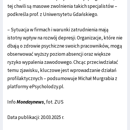
tej chwili są masowe zwolnienia takich specjalistów –
podkreśla prof. z Uniwersytetu Gdańskiego.
– Sytuacja w firmach i warunki zatrudnienia mają
istotny wpływ na rozwój depresji. Organizacje, które nie
dbają o zdrowie psychiczne swoich pracowników, mogą
obserwować wyższy poziom absencji oraz większe
ryzyko wypalenia zawodowego. Chcąc przeciwdziałać
temu zjawisku, kluczowe jest wprowadzanie działań
profilaktycznych – podsumowuje Michał Murgrabia z
platformy ePsycholodzy.pl.
Info
Mondaynews
, fot. ZUS
Data publikacji: 20.03.2025 r.