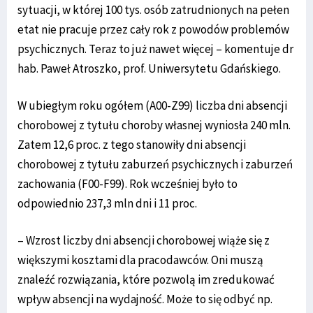
sytuacji, w której 100 tys. osób zatrudnionych na pełen
etat nie pracuje przez cały rok z powodów problemów
psychicznych. Teraz to już nawet więcej – komentuje dr
hab. Paweł Atroszko, prof. Uniwersytetu Gdańskiego.
W ubiegłym roku ogółem (A00-Z99) liczba dni absencji
chorobowej z tytułu choroby własnej wyniosła 240 mln.
Zatem 12,6 proc. z tego stanowiły dni absencji
chorobowej z tytułu zaburzeń psychicznych i zaburzeń
zachowania (F00-F99). Rok wcześniej było to
odpowiednio 237,3 mln dni i 11 proc.
– Wzrost liczby dni absencji chorobowej wiąże się z
większymi kosztami dla pracodawców. Oni muszą
znaleźć rozwiązania, które pozwolą im zredukować
wpływ absencji na wydajność. Może to się odbyć np.