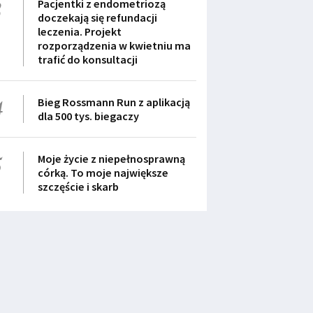
3
Pacjentki z endometriozą
doczekają się refundacji
leczenia. Projekt
rozporządzenia w kwietniu ma
trafić do konsultacji
4
Bieg Rossmann Run z aplikacją
dla 500 tys. biegaczy
5
Moje życie z niepełnosprawną
córką. To moje największe
szczęście i skarb