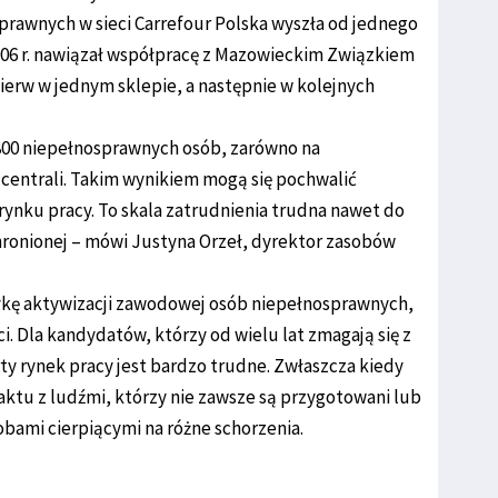
prawnych w sieci Carrefour Polska wyszła od jednego
006 r. nawiązał współpracę z Mazowieckim Związkiem
ierw w jednym sklepie, a następnie w kolejnych
 800 niepełnosprawnych osób, zarówno na
 centrali. Takim wynikiem mogą się pochwalić
 rynku pracy. To skala zatrudnienia trudna nawet do
chronionej – mówi Justyna Orzeł, dyrektor zasobów
ykę aktywizacji zawodowej osób niepełnosprawnych,
. Dla kandydatów, którzy od wielu lat zmagają się z
ty rynek pracy jest bardzo trudne. Zwłaszcza kiedy
tu z ludźmi, którzy nie zawsze są przygotowani lub
bami cierpiącymi na różne schorzenia.