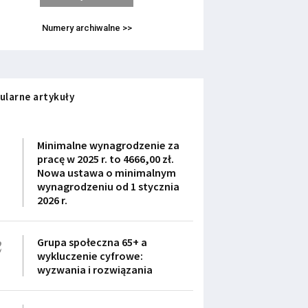
Numery archiwalne >>
ularne artykuły
1
Minimalne wynagrodzenie za
pracę w 2025 r. to 4666,00 zł.
Nowa ustawa o minimalnym
wynagrodzeniu od 1 stycznia
2026 r.
2
Grupa społeczna 65+ a
wykluczenie cyfrowe:
wyzwania i rozwiązania