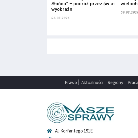
Słońca” – podróż przez świat
wieloc
wyobraźni
06.08.202
06.08.2026
Prawo
Aktualności
Regiony
Prac
Al. Korfantego 191E