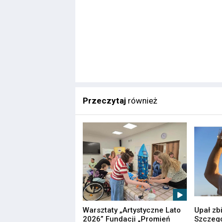
Przeczytaj
również
Warsztaty „Artystyczne Lato
Upał zb
2026” Fundacji „Promień
Szczegó