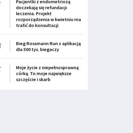
3
Pacjentki z endometriozą
doczekają się refundacji
leczenia. Projekt
rozporządzenia w kwietniu ma
trafić do konsultacji
4
Bieg Rossmann Run z aplikacją
dla 500 tys. biegaczy
5
Moje życie z niepełnosprawną
córką. To moje największe
szczęście i skarb