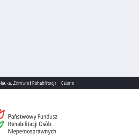
Nauka, Zdrowie i Rehabilitacja
Galerie