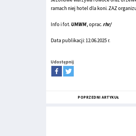
ramach niej hotel dla koni. ZAZ organizu
Info i fot.
UMWM
, oprac.
rhr/
Data publikacji: 12.06.2025 r.
Udostępnij
POPRZEDNI ARTYKUŁ