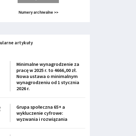
Numery archiwalne >>
ularne artykuły
1
Minimalne wynagrodzenie za
pracę w 2025 r. to 4666,00 zł.
Nowa ustawa o minimalnym
wynagrodzeniu od 1 stycznia
2026 r.
2
Grupa społeczna 65+ a
wykluczenie cyfrowe:
wyzwania i rozwiązania