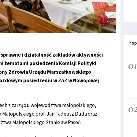
Pop
osprawne i działalność zakładów aktywności
0
i tematami posiedzenia Komisji Polityki
hrony Zdrowia Urzędu Marszałkowskiego
azdowym posiedzeniu w ZAZ w Nawojowej
0
c-Lech z zarządu województwa małopolskiego,
Małopolskiego prof. Jan Tadeusz Duda oraz
twa Małopolskiego Stanisław Pasoń.