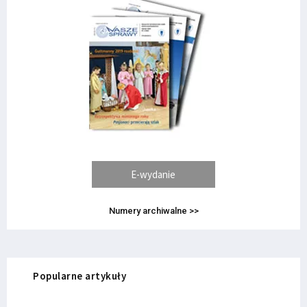
E-wydanie
Numery archiwalne >>
Popularne artykuły