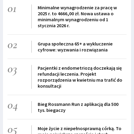
01
Minimalne wynagrodzenie za pracę w
2025 r. to 4666,00 zł. Nowa ustawa o
minimalnym wynagrodzeniu od 1
stycznia 2026 r.
02
Grupa społeczna 65+ a wykluczenie
cyfrowe: wyzwania i rozwiązania
03
Pacjentki z endometriozą doczekają się
refundacji leczenia. Projekt
rozporządzenia w kwietniu ma trafić do
konsultacji
04
Bieg Rossmann Run z aplikacją dla 500
tys. biegaczy
05
Moje życie z niepełnosprawną córką. To