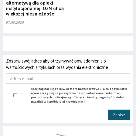
alternatywą dla opieki
instytucjonalnej. OzN chcą
większej niezależności
07.08.2026
Zostaw swój adres aby otrzymywać powiadomienia o
wartościowych artykułach oraz wydania elektroniczne
Chcę zapisać się do newslettera naszesprawy.eu, a co za tym idzie
wyrażam zgodę na przesyłanie na mój adres e-mail informacji
pochodzących od Krajowego Związku Rewizyjnego Spółdzielni
Inwalidów i Spółdzielni Niewidomych.
Zapisz