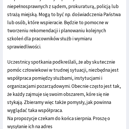
niepełnosprawnych z sądem, prokuraturą, policją lub
strażą miejską. Mogą to być np. doświadczenia Państwa
lub osób, które wspieracie. Będzie to pomocne w
tworzeniu rekomendacji i planowaniu kolejnych
szkoleń dla pracowników służb i wymiaru
sprawiedliwości.
Uczestnicy spotkania podkreślali, że aby skutecznie
pomóc człowiekowi w trudnej sytuacji, niezbędna jest
współpraca pomiędzy służbami, instytucjami i
organizacjami pozarządowymi. Obecnie często jest tak,
że każdy zajmuje się swoim obszarem, kóre się nie
stykają. Zbieramy więc także pomysły, jak powinna
wyglądać taka współpraca.
Na propozycje czekam do końca sierpnia. Proszę o
wysyłanie ich na adres