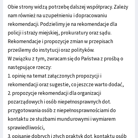
Obie strony widzą potrzebę dalszej współpracy. Zależy
nam również na uzupełnieniu i dopracowaniu
rekomendacji. Podzielimy je na rekomendacje dla
policji i straży miejskiej, prokuratury oraz sądu.
Rekomendacje i propozycje zmian w przepisach
prześlemy do instytucji oraz polityków.
W związku z tym, zwracam się do Państwa z prośbą o
następujące rzeczy:
1. opinię na temat załączonych propozycji i
rekomendacji oraz sugestie, co jeszcze warto dodać,
2. propozycje rekomendacji dla organizacji
pozarządowych i osób niepełnosprawnych dot.
przygotowania osób z niepełnosprawnościami do
kontaktu ze służbami mundurowymi i wymiarem
sprawiedliwości,
3. opisanie dobrych i złych praktyk dot. kontaktu osób