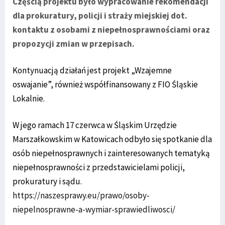
Częścią projektu było wypracowanie rekomendacji
dla prokuratury, policji i straży miejskiej dot.
kontaktu z osobami z niepełnosprawnościami oraz
propozycji zmian w przepisach.
Kontynuacją działań jest projekt „Wzajemne
oswajanie”, również współfinansowany z FIO Śląskie
Lokalnie.
W jego ramach 17 czerwca w Śląskim Urzędzie
Marszałkowskim w Katowicach odbyło się spotkanie dla
osób niepełnosprawnych i zainteresowanych tematyką
niepełnosprawności z przedstawicielami policji,
prokuratury i sądu.
https://naszesprawy.eu/prawo/osoby-
niepelnosprawne-a-wymiar-sprawiedliwosci/