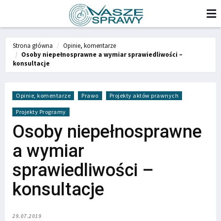
Strona główna
Opinie, komentarze
Osoby niepełnosprawne a wymiar sprawiedliwości –
konsultacje
Opinie, komentarze
Prawo
Projekty aktów prawnych
Projekty Programy
Osoby niepełnosprawne
a wymiar
sprawiedliwości –
konsultacje
29.07.2019