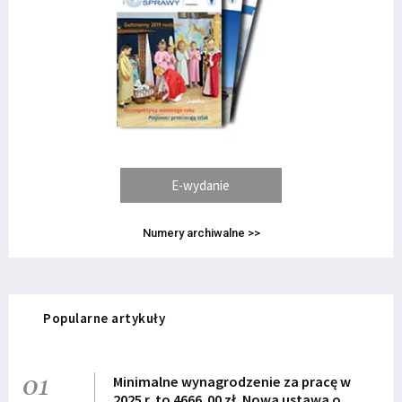
E-wydanie
Numery archiwalne >>
Popularne artykuły
01
Minimalne wynagrodzenie za pracę w
2025 r. to 4666,00 zł. Nowa ustawa o