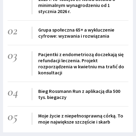
minimalnym wynagrodzeniu od 1
stycznia 2026 r.
02
Grupa społeczna 65+ a wykluczenie
cyfrowe: wyzwania i rozwiązania
03
Pacjentki z endometriozą doczekają się
refundacji leczenia. Projekt
rozporządzenia w kwietniu ma trafić do
konsultacji
04
Bieg Rossmann Run z aplikacją dla 500
tys. biegaczy
05
Moje życie z niepełnosprawną córką. To
moje największe szczęście i skarb