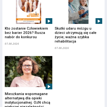
Kto zostanie Człowiekiem
Skutki udaru mózgu u
bez barier 2026? Rusza
dzieci utrzymują się całe
nabór do konkursu
życie; ważna szybka
rehabilitacja
07.08.2026
07.08.2026
Mieszkania wspomagane
alternatywą dla opieki
instytucjonalnej. OzN chcą
większej niezależności