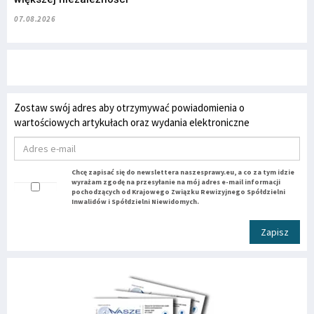
07.08.2026
Zostaw swój adres aby otrzymywać powiadomienia o
wartościowych artykułach oraz wydania elektroniczne
Chcę zapisać się do newslettera naszesprawy.eu, a co za tym idzie
wyrażam zgodę na przesyłanie na mój adres e-mail informacji
pochodzących od Krajowego Związku Rewizyjnego Spółdzielni
Inwalidów i Spółdzielni Niewidomych.
Zapisz