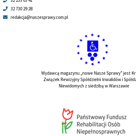
32 253 05 41
32 730 29 28
redakcja@naszesprawy.com.pl
Wydawcą magazynu „nowe Nasze Sprawy” jest Kr
Związek Rewizyjny Spółdzielni Inwalidów i Spółdz
Niewidomych z siedzibą w Warszawie