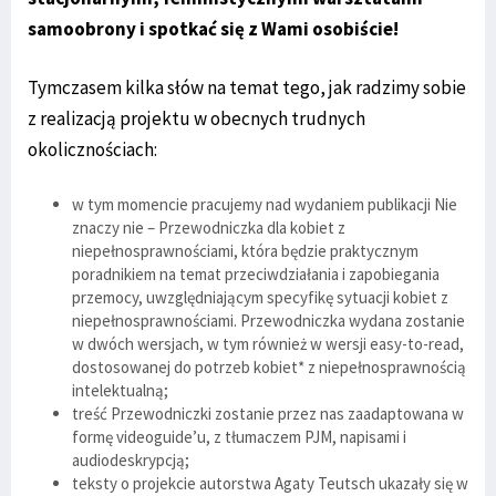
samoobrony i spotkać się z Wami osobiście!
Tymczasem kilka słów na temat tego, jak radzimy sobie
z realizacją projektu w obecnych trudnych
okolicznościach:
w tym momencie pracujemy nad wydaniem publikacji Nie
znaczy nie – Przewodniczka dla kobiet z
niepełnosprawnościami, która będzie praktycznym
poradnikiem na temat przeciwdziałania i zapobiegania
przemocy, uwzględniającym specyfikę sytuacji kobiet z
niepełnosprawnościami. Przewodniczka wydana zostanie
w dwóch wersjach, w tym również w wersji easy-to-read,
dostosowanej do potrzeb kobiet* z niepełnosprawnością
intelektualną;
treść Przewodniczki zostanie przez nas zaadaptowana w
formę videoguide’u, z tłumaczem PJM, napisami i
audiodeskrypcją;
teksty o projekcie autorstwa Agaty Teutsch ukazały się w