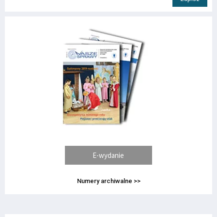
E-wydanie
Numery archiwalne >>