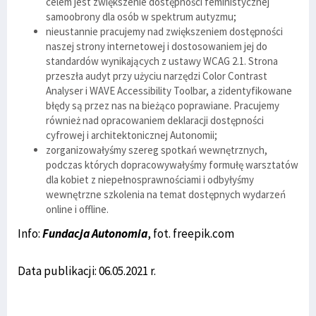
celem jest zwiększenie dostępności feministycznej
samoobrony dla osób w spektrum autyzmu;
nieustannie pracujemy nad zwiększeniem dostępności
naszej strony internetowej i dostosowaniem jej do
standardów wynikających z ustawy WCAG 2.1. Strona
przeszła audyt przy użyciu narzędzi Color Contrast
Analyser i WAVE Accessibility Toolbar, a zidentyfikowane
błędy są przez nas na bieżąco poprawiane. Pracujemy
również nad opracowaniem deklaracji dostępności
cyfrowej i architektonicznej Autonomii;
zorganizowałyśmy szereg spotkań wewnętrznych,
podczas których dopracowywałyśmy formułę warsztatów
dla kobiet z niepełnosprawnościami i odbyłyśmy
wewnętrzne szkolenia na temat dostępnych wydarzeń
online i offline.
Info:
Fundacja Autonomia
, fot. freepik.com
Data publikacji: 06.05.2021 r.