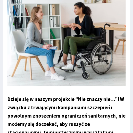
Dzieje się w naszym projekcie “Nie znaczy nie…”! W
związku z trwającymi kampaniami szczepień i
powolnym znoszeniem ograniczeń sanitarnych, nie
możemy się doczekać, aby ruszyć ze
stacjonarnymi, feministycznymi warsztatami