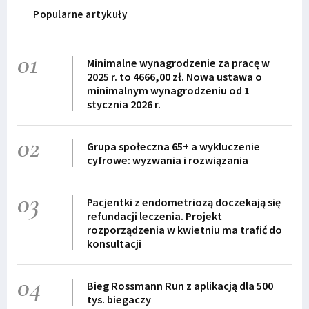
Popularne artykuły
01
Minimalne wynagrodzenie za pracę w
2025 r. to 4666,00 zł. Nowa ustawa o
minimalnym wynagrodzeniu od 1
stycznia 2026 r.
02
Grupa społeczna 65+ a wykluczenie
cyfrowe: wyzwania i rozwiązania
03
Pacjentki z endometriozą doczekają się
refundacji leczenia. Projekt
rozporządzenia w kwietniu ma trafić do
konsultacji
04
Bieg Rossmann Run z aplikacją dla 500
tys. biegaczy