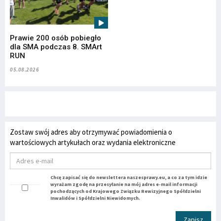
Prawie 200 osób pobiegło
dla SMA podczas 8. SMArt
RUN
05.08.2026
Zostaw swój adres aby otrzymywać powiadomienia o
wartościowych artykułach oraz wydania elektroniczne
Chcę zapisać się do newslettera naszesprawy.eu, a co za tym idzie
wyrażam zgodę na przesyłanie na mój adres e-mail informacji
pochodzących od Krajowego Związku Rewizyjnego Spółdzielni
Inwalidów i Spółdzielni Niewidomych.
Zapisz