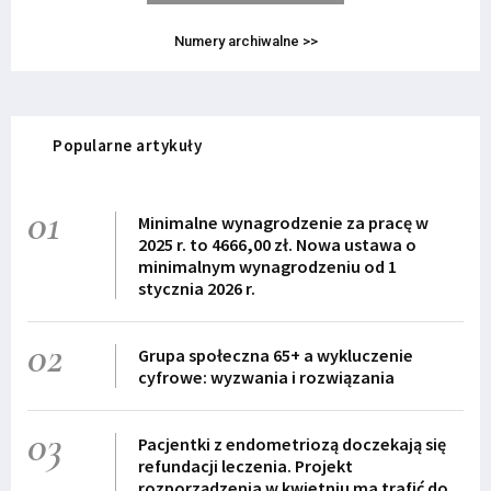
Numery archiwalne >>
Popularne artykuły
01
Minimalne wynagrodzenie za pracę w
2025 r. to 4666,00 zł. Nowa ustawa o
minimalnym wynagrodzeniu od 1
stycznia 2026 r.
02
Grupa społeczna 65+ a wykluczenie
cyfrowe: wyzwania i rozwiązania
03
Pacjentki z endometriozą doczekają się
refundacji leczenia. Projekt
rozporządzenia w kwietniu ma trafić do