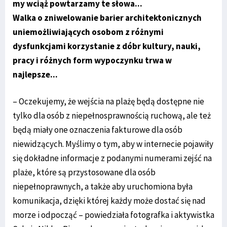
my wciąż powtarzamy te słowa...
Walka o zniwelowanie barier architektonicznych
uniemożliwiających osobom z różnymi
dysfunkcjami korzystanie z dóbr kultury, nauki,
pracy i różnych form wypoczynku trwa w
najlepsze...
– Oczekujemy, że wejścia na plażę będą dostępne nie
tylko dla osób z niepełnosprawnością ruchową, ale też
będą miały one oznaczenia fakturowe dla osób
niewidzących. Myślimy o tym, aby w internecie pojawiły
się dokładne informacje z podanymi numerami zejść na
plaże, które są przystosowane dla osób
niepełnoprawnych, a także aby uruchomiona była
komunikacja, dzięki której każdy może dostać się nad
morze i odpocząć – powiedziała fotografka i aktywistka