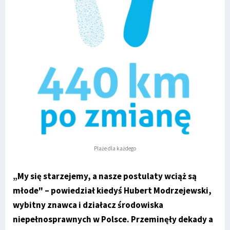
Plaże dla każdego
„My się starzejemy, a nasze postulaty wciąż są
młode" – powiedział kiedyś Hubert Modrzejewski,
wybitny znawca i działacz środowiska
niepełnosprawnych w Polsce. Przeminęły dekady a