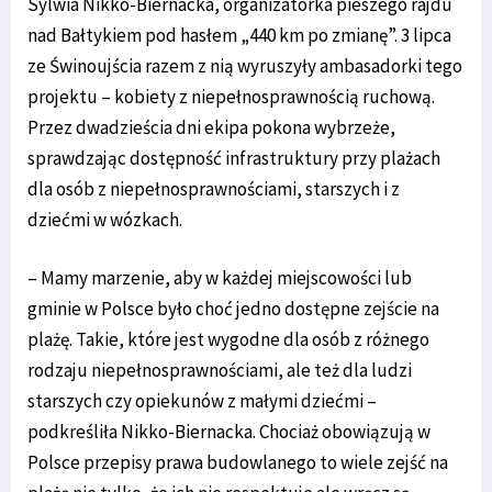
Sylwia Nikko-Biernacka, organizatorka pieszego rajdu
nad Bałtykiem pod hasłem „440 km po zmianę”. 3 lipca
ze Świnoujścia razem z nią wyruszyły ambasadorki tego
projektu – kobiety z niepełnosprawnością ruchową.
Przez dwadzieścia dni ekipa pokona wybrzeże,
sprawdzając dostępność infrastruktury przy plażach
dla osób z niepełnosprawnościami, starszych i z
dziećmi w wózkach.
– Mamy marzenie, aby w każdej miejscowości lub
gminie w Polsce było choć jedno dostępne zejście na
plażę. Takie, które jest wygodne dla osób z różnego
rodzaju niepełnosprawnościami, ale też dla ludzi
starszych czy opiekunów z małymi dziećmi –
podkreśliła Nikko-Biernacka. Chociaż obowiązują w
Polsce przepisy prawa budowlanego to wiele zejść na