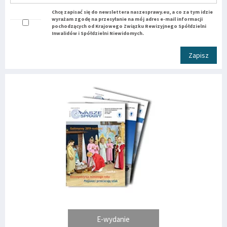
Chcę zapisać się do newslettera naszesprawy.eu, a co za tym idzie
wyrażam zgodę na przesyłanie na mój adres e-mail informacji
pochodzących od Krajowego Związku Rewizyjnego Spółdzielni
Inwalidów i Spółdzielni Niewidomych.
Zapisz
E-wydanie