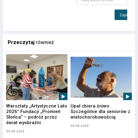
Zapisz
Przeczytaj
również
Warsztaty „Artystyczne Lato
Upał zbiera żniwo.
2026” Fundacji „Promień
Szczególnie dla seniorów z
Słońca” – podróż przez
wielochorobowością
świat wyobraźni
06.08.2026
06.08.2026