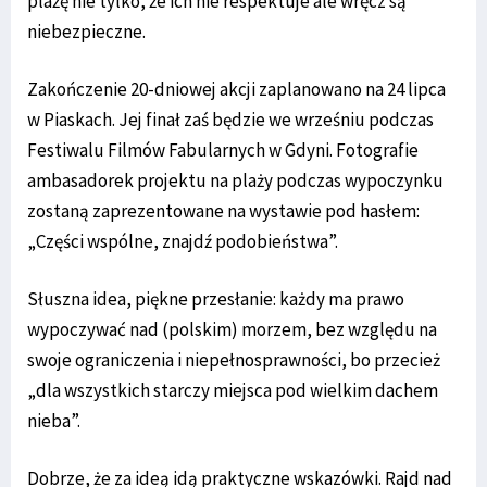
plażę nie tylko, że ich nie respektuje ale wręcz są
niebezpieczne.
Zakończenie 20-dniowej akcji zaplanowano na 24 lipca
w Piaskach. Jej finał zaś będzie we wrześniu podczas
Festiwalu Filmów Fabularnych w Gdyni. Fotografie
ambasadorek projektu na plaży podczas wypoczynku
zostaną zaprezentowane na wystawie pod hasłem:
„Części wspólne, znajdź podobieństwa”.
Słuszna idea, piękne przesłanie: każdy ma prawo
wypoczywać nad (polskim) morzem, bez względu na
swoje ograniczenia i niepełnosprawności, bo przecież
„dla wszystkich starczy miejsca pod wielkim dachem
nieba”.
Dobrze, że za ideą idą praktyczne wskazówki. Rajd nad