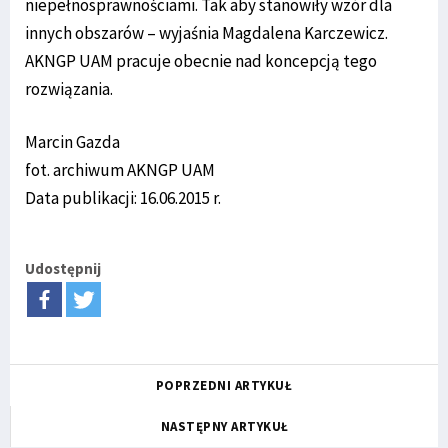
niepełnosprawnościami. Tak aby stanowiły wzór dla
innych obszarów – wyjaśnia Magdalena Karczewicz.
AKNGP UAM pracuje obecnie nad koncepcją tego
rozwiązania.
Marcin Gazda
fot. archiwum AKNGP UAM
Data publikacji: 16.06.2015 r.
Udostępnij
POPRZEDNI ARTYKUŁ
NASTĘPNY ARTYKUŁ