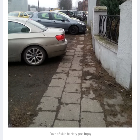
Poznańskie bariery pod lupą