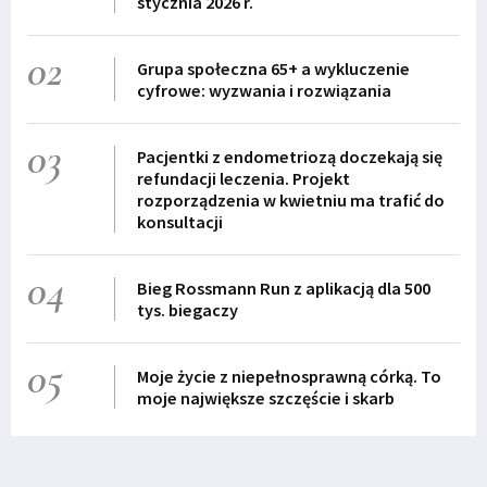
stycznia 2026 r.
02
Grupa społeczna 65+ a wykluczenie
cyfrowe: wyzwania i rozwiązania
03
Pacjentki z endometriozą doczekają się
refundacji leczenia. Projekt
rozporządzenia w kwietniu ma trafić do
konsultacji
04
Bieg Rossmann Run z aplikacją dla 500
tys. biegaczy
05
Moje życie z niepełnosprawną córką. To
moje największe szczęście i skarb