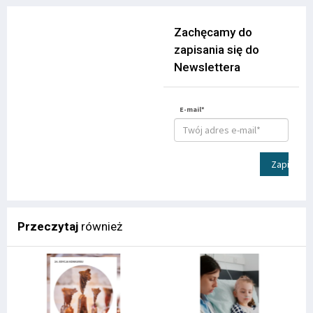
Zachęcamy do
zapisania się do
Newslettera
E-mail*
Zapisz
Przeczytaj
również