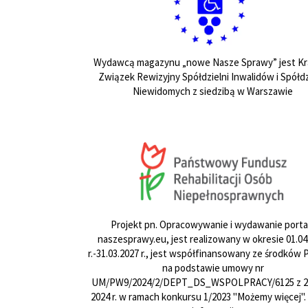
Wydawcą magazynu „nowe Nasze Sprawy” jest Kr
Związek Rewizyjny Spółdzielni Inwalidów i Spółdz
Niewidomych z siedzibą w Warszawie
Projekt pn. Opracowywanie i wydawanie porta
naszesprawy.eu, jest realizowany w okresie 01.04
r.-31.03.2027 r., jest współfinansowany ze środków
na podstawie umowy nr
UM/PW9/2024/2/DEPT_DS_WSPOLPRACY/6125 z 24
2024 r. w ramach konkursu 1/2023 "Możemy więcej".