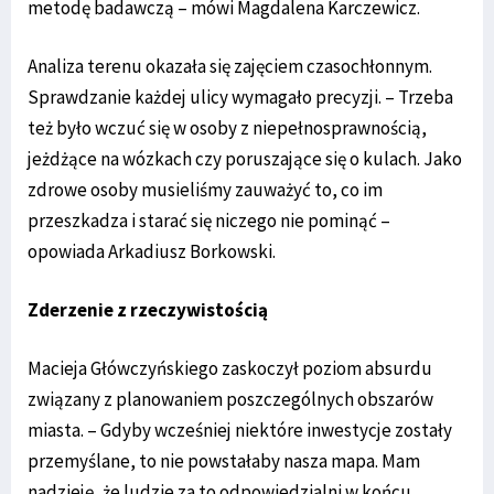
metodę badawczą – mówi Magdalena Karczewicz.
Analiza terenu okazała się zajęciem czasochłonnym.
Sprawdzanie każdej ulicy wymagało precyzji. – Trzeba
też było wczuć się w osoby z niepełnosprawnością,
jeżdżące na wózkach czy poruszające się o kulach. Jako
zdrowe osoby musieliśmy zauważyć to, co im
przeszkadza i starać się niczego nie pominąć –
opowiada Arkadiusz Borkowski.
Zderzenie z rzeczywistością
Macieja Główczyńskiego zaskoczył poziom absurdu
związany z planowaniem poszczególnych obszarów
miasta. – Gdyby wcześniej niektóre inwestycje zostały
przemyślane, to nie powstałaby nasza mapa. Mam
nadzieję, że ludzie za to odpowiedzialni w końcu