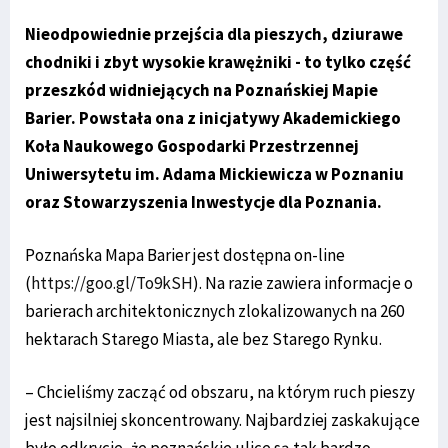
Nieodpowiednie przejścia dla pieszych, dziurawe
chodniki i zbyt wysokie krawężniki - to tylko część
przeszkód widniejących na Poznańskiej Mapie
Barier. Powstała ona z inicjatywy Akademickiego
Koła Naukowego Gospodarki Przestrzennej
Uniwersytetu im. Adama Mickiewicza w Poznaniu
oraz Stowarzyszenia Inwestycje dla Poznania.
Poznańska Mapa Barier jest dostępna on-line
(
https://goo.gl/To9kSH
). Na razie zawiera informacje o
barierach architektonicznych zlokalizowanych na 260
hektarach Starego Miasta, ale bez Starego Rynku.
– Chcieliśmy zacząć od obszaru, na którym ruch pieszy
jest najsilniej skoncentrowany. Najbardziej zaskakujące
było odkrycie, że poznańskie ulice są tak bardzo