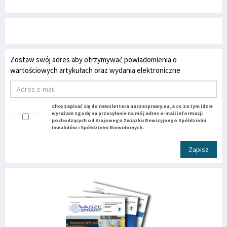
Zostaw swój adres aby otrzymywać powiadomienia o
wartościowych artykułach oraz wydania elektroniczne
Chcę zapisać się do newslettera naszesprawy.eu, a co za tym idzie
wyrażam zgodę na przesyłanie na mój adres e-mail informacji
pochodzących od Krajowego Związku Rewizyjnego Spółdzielni
Inwalidów i Spółdzielni Niewidomych.
Zapisz