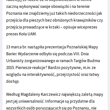
zaczną wykonywać swoje obowiązki i na terenie
Poznania nie znajdziemy już takich niedorzeczności jak
przejścia dla pieszych bez obniżonych krawężników czy
przejścia prowadzące w krzaki – opisuje wiceprezes
prezes Koła UAM.
13 marca br. nastąpiła prezentacja Poznańskiej Mapy
Barier. Wydarzenie odbyło się podczas VIII. Dnia
Urbanisty zorganizowanego w ramach Targów Budma
2015. Pierwsze reakcje? Bardzo pozytywne, m.in. ze
względu na interaktywność, przejrzystość oraz łatwy
dostęp.
Według Magdaleny Karczewicz największą zaletą mapy
jest jej uniwersalność. Informacje są przydatne dla
wszystkich osób poruszających się po Poznaniu, nie