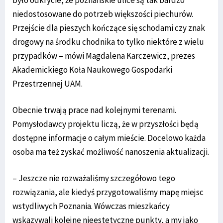
niedostosowane do potrzeb większości piechurów.
Przejście dla pieszych kończące się schodami czy znak
drogowy na środku chodnika to tylko niektóre z wielu
przypadków – mówi Magdalena Karczewicz, prezes
Akademickiego Koła Naukowego Gospodarki
Przestrzennej UAM.
Obecnie trwają prace nad kolejnymi terenami.
Pomysłodawcy projektu liczą, że w przyszłości będą
dostępne informacje o całym mieście. Docelowo każda
osoba ma też zyskać możliwość nanoszenia aktualizacji.
– Jeszcze nie rozważaliśmy szczegółowo tego
rozwiązania, ale kiedyś przygotowaliśmy mapę miejsc
wstydliwych Poznania. Wówczas mieszkańcy
wskazywali kolejne nieestetyczne punkty, a my jako