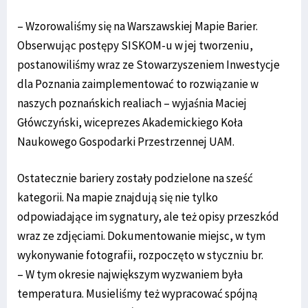
– Wzorowaliśmy się na Warszawskiej Mapie Barier.
Obserwując postępy SISKOM-u w jej tworzeniu,
postanowiliśmy wraz ze Stowarzyszeniem Inwestycje
dla Poznania zaimplementować to rozwiązanie w
naszych poznańskich realiach – wyjaśnia Maciej
Główczyński, wiceprezes Akademickiego Koła
Naukowego Gospodarki Przestrzennej UAM.
Ostatecznie bariery zostały podzielone na sześć
kategorii. Na mapie znajdują się nie tylko
odpowiadające im sygnatury, ale też opisy przeszkód
wraz ze zdjęciami. Dokumentowanie miejsc, w tym
wykonywanie fotografii, rozpoczęto w styczniu br.
– W tym okresie największym wyzwaniem była
temperatura. Musieliśmy też wypracować spójną