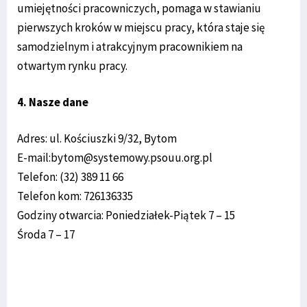
umiejętności pracowniczych, pomaga w stawianiu
pierwszych kroków w miejscu pracy, która staje się
samodzielnym i atrakcyjnym pracownikiem na
otwartym rynku pracy.
4. Nasze dane
Adres: ul. Kościuszki 9/32, Bytom
E-mail:bytom@systemowy.psouu.org.pl
Telefon: (32) 389 11 66
Telefon kom: 726136335
Godziny otwarcia: Poniedziałek-Piątek 7 – 15
Środa 7 – 17