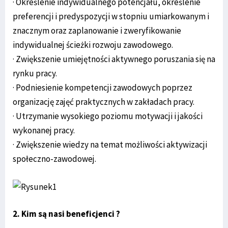
· Określenie indywidualnego potencjału, określenie
preferencji i predyspozycji w stopniu umiarkowanym i
znacznym oraz zaplanowanie i zweryfikowanie
indywidualnej ścieżki rozwoju zawodowego.
· Zwiększenie umiejętności aktywnego poruszania się na
rynku pracy.
· Podniesienie kompetencji zawodowych poprzez
organizację zajęć praktycznych w zakładach pracy.
· Utrzymanie wysokiego poziomu motywacji i jakości
wykonanej pracy.
· Zwiększenie wiedzy na temat możliwości aktywizacji
społeczno-zawodowej.
2. Kim są nasi beneficjenci ?