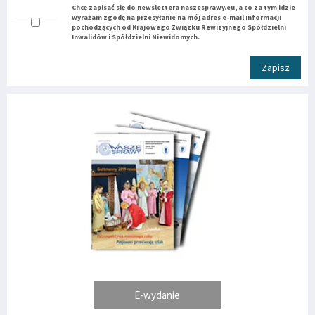
Chcę zapisać się do newslettera naszesprawy.eu, a co za tym idzie
wyrażam zgodę na przesyłanie na mój adres e-mail informacji
pochodzących od Krajowego Związku Rewizyjnego Spółdzielni
Inwalidów i Spółdzielni Niewidomych.
Zapisz
E-wydanie