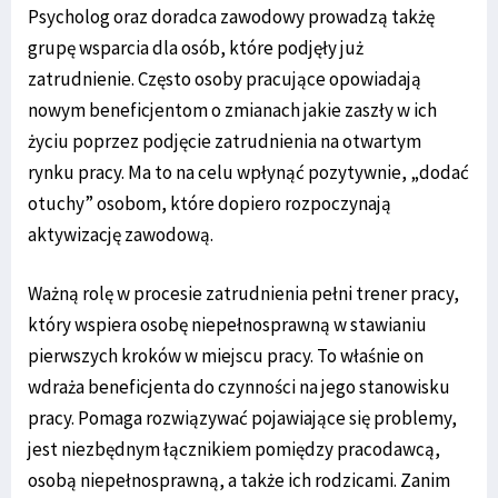
Psycholog oraz doradca zawodowy prowadzą takżę
grupę wsparcia dla osób, które podjęły już
zatrudnienie. Często osoby pracujące opowiadają
nowym beneficjentom o zmianach jakie zaszły w ich
życiu poprzez podjęcie zatrudnienia na otwartym
rynku pracy. Ma to na celu wpłynąć pozytywnie, „dodać
otuchy” osobom, które dopiero rozpoczynają
aktywizację zawodową.
Ważną rolę w procesie zatrudnienia pełni trener pracy,
który wspiera osobę niepełnosprawną w stawianiu
pierwszych kroków w miejscu pracy. To właśnie on
wdraża beneficjenta do czynności na jego stanowisku
pracy. Pomaga rozwiązywać pojawiające się problemy,
jest niezbędnym łącznikiem pomiędzy pracodawcą,
osobą niepełnosprawną, a także ich rodzicami. Zanim