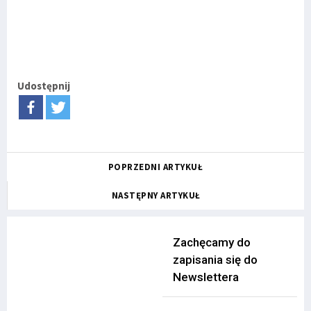
Udostępnij
POPRZEDNI ARTYKUŁ
NASTĘPNY ARTYKUŁ
Zachęcamy do
zapisania się do
Newslettera