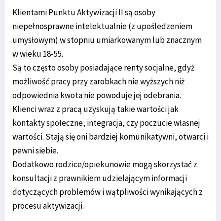
Klientami Punktu Aktywizacji II są osoby
niepełnosprawne intelektualnie (z upośledzeniem
umysłowym) w stopniu umiarkowanym lub znacznym
w wieku 18-55.
Są to często osoby posiadające renty socjalne, gdyż
możliwość pracy przy zarobkach nie wyższych niż
odpowiednia kwota nie powoduje jej odebrania.
Klienci wraz z pracą uzyskują takie wartości jak
kontakty społeczne, integracja, czy poczucie własnej
wartości. Stają się oni bardziej komunikatywni, otwarci i
pewni siebie.
Dodatkowo rodzice/opiekunowie mogą skorzystać z
konsultacji z prawnikiem udzielającym informacji
dotyczących problemów i wątpliwości wynikających z
procesu aktywizacji.