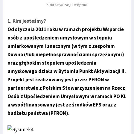
Punkt Aktywizacji II w Bytomiu
1. Kim jesteśmy?
Od stycznia 2011 roku w ramach projektu Wsparcie
osób z upośledzeniem umysłowym w stopniu
umiarkowanym i znacznym (w tym z zespołem
Downa i/lub niepełnosprawnościami sprzężonymi)
oraz głębokim stopniem upośledzenia
umysłowego działa w Bytomiu Punkt Aktywizacji II.
Projekt jest realizowany jest przez PFRON w
partnerstwie z Polskim Stowarzyszeniem na Rzecz
Osób z Upośledzeniem Umysłowym w ramach PO KL
a współfinansowany jest ze środków EFS oraz z
budżetu państwa (PFRON).