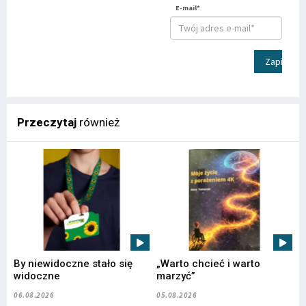
E-mail*
Zapisz
Przeczytaj
również
By niewidoczne stało się
„Warto chcieć i warto
widoczne
marzyć”
06.08.2026
05.08.2026