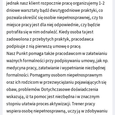
jednak nasz klient rozpocznie pracę organizujemy 1-2
dniowe warsztaty bądź dwutygodniowe praktyki, co
pozwala określić się osobie niepełnosprawnej, czy to
miejsce pracy jest dla niej odpowiednie, czy będzie
potrafiła się w nim odnaleźć. Kiedy osoba ta jest
zadowolona z przebytych praktyk, pracodawca
podpisuje z nią pierwszą umowę o pracę.
Nasz Punkt pomaga także pracodawcom w załatwianiu
ważnych formalności przy podpisywaniu umowy, jak np.
medycyna pracy, załatwianie i wypełnianie niezbędnej
formalności. Pomagamy osobom niepełnosprawnym
oraz ich rodzicom w przezwyciężaniu pojawiających się
obaw, problemów. Dotychczasowe doświadczenia
wskazują, iż ta pomoc jest niezbędna i w znacznym
stopniu ułatwia proces aktywizacji. Trener pracy
wspiera osobę niepełnosprawną, uczy ją w zdobywaniu