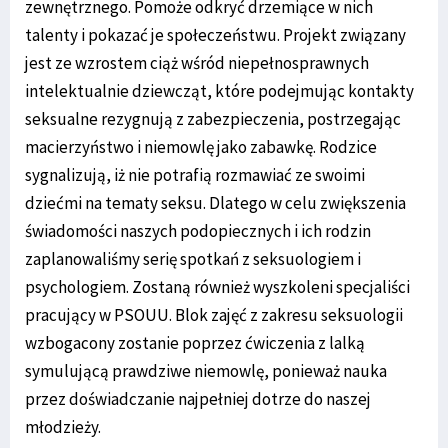
zewnętrznego. Pomoże odkryć drzemiące w nich
talenty i pokazać je społeczeństwu. Projekt związany
jest ze wzrostem ciąż wśród niepełnosprawnych
intelektualnie dziewcząt, które podejmując kontakty
seksualne rezygnują z zabezpieczenia, postrzegając
macierzyństwo i niemowlę jako zabawkę. Rodzice
sygnalizują, iż nie potrafią rozmawiać ze swoimi
dziećmi na tematy seksu. Dlatego w celu zwiększenia
świadomości naszych podopiecznych i ich rodzin
zaplanowaliśmy serię spotkań z seksuologiem i
psychologiem. Zostaną również wyszkoleni specjaliści
pracujący w PSOUU. Blok zajęć z zakresu seksuologii
wzbogacony zostanie poprzez ćwiczenia z lalką
symulującą prawdziwe niemowlę, ponieważ nauka
przez doświadczanie najpełniej dotrze do naszej
młodzieży.