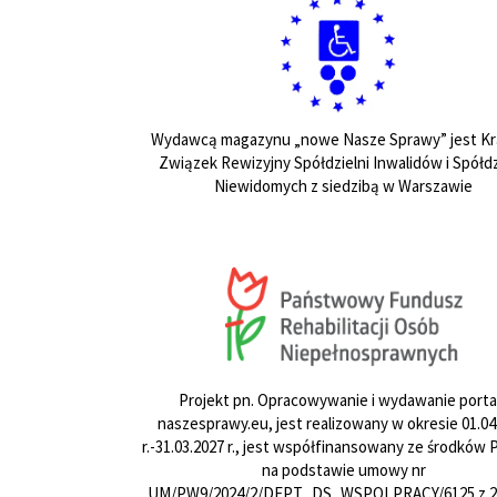
Wydawcą magazynu „nowe Nasze Sprawy” jest Kr
Związek Rewizyjny Spółdzielni Inwalidów i Spółdz
Niewidomych z siedzibą w Warszawie
Projekt pn. Opracowywanie i wydawanie porta
naszesprawy.eu, jest realizowany w okresie 01.04
r.-31.03.2027 r., jest współfinansowany ze środków
na podstawie umowy nr
UM/PW9/2024/2/DEPT_DS_WSPOLPRACY/6125 z 24