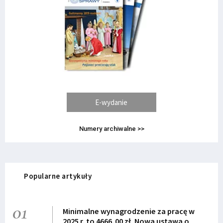
E-wydanie
Numery archiwalne >>
Popularne artykuły
01
Minimalne wynagrodzenie za pracę w
2025 r. to 4666,00 zł. Nowa ustawa o