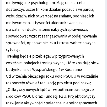
motywujące z psychologiem. Mają one na celu
dostarczyć uczestnikom działań poczucia wsparcia,
wzbudzać w nich otwartość na zmiany, podnieść ich
motywację do aktywności ukierunkowanej na
utrwalanie i doskonalenie nabytych sprawności,
spowodować wzrost zaangażowania w podejmowanie
sprawności, opanowanie lęku i stresu wobec nowych
sytuacji.
Trening będzie przebiegał w przygotowanych
wcześniej pokojach treningowych, które znajdują się w
budynku na ul. Wyspiańskiego 4 w Koszalinie .
Od września bieżącego roku Koło PSOUU w Koszalinie
rozpoczęło również realizację projektu pod nazwą
„Odkrywcy nowych lądów” współfinansowanego ze
środków PSOUU oraz Fundacji PZU. Projekt dotyczy
rozwijania aktywności społecznej niepełnosprawnych