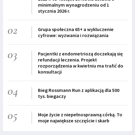
minimalnym wynagrodzeniu od 1
stycznia 2026 r.
02
Grupa społeczna 65+ a wykluczenie
cyfrowe: wyzwania i rozwiązania
03
Pacjentki z endometriozą doczekają się
refundacji leczenia. Projekt
rozporządzenia w kwietniu ma trafić do
konsultacji
04
Bieg Rossmann Run z aplikacją dla 500
tys. biegaczy
05
Moje życie z niepełnosprawną córką. To
moje największe szczęście i skarb