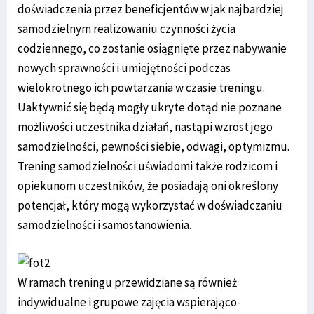
doświadczenia przez beneficjentów w jak najbardziej
samodzielnym realizowaniu czynności życia
codziennego, co zostanie osiągnięte przez nabywanie
nowych sprawności i umiejętności podczas
wielokrotnego ich powtarzania w czasie treningu.
Uaktywnić się będą mogły ukryte dotąd nie poznane
możliwości uczestnika działań, nastąpi wzrost jego
samodzielności, pewności siebie, odwagi, optymizmu.
Trening samodzielności uświadomi także rodzicom i
opiekunom uczestników, że posiadają oni określony
potencjał, który mogą wykorzystać w doświadczaniu
samodzielności i samostanowienia.
W ramach treningu przewidziane są również
indywidualne i grupowe zajęcia wspierająco-