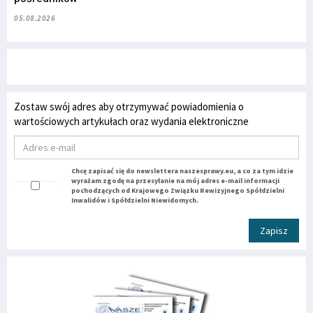
05.08.2026
Zostaw swój adres aby otrzymywać powiadomienia o
wartościowych artykułach oraz wydania elektroniczne
Chcę zapisać się do newslettera naszesprawy.eu, a co za tym idzie
wyrażam zgodę na przesyłanie na mój adres e-mail informacji
pochodzących od Krajowego Związku Rewizyjnego Spółdzielni
Inwalidów i Spółdzielni Niewidomych.
Zapisz