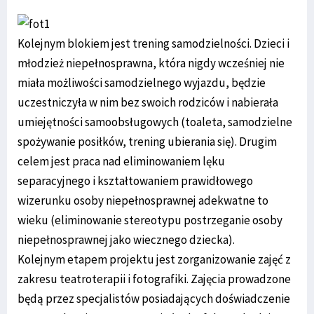
Kolejnym blokiem jest trening samodzielności. Dzieci i
młodzież niepełnosprawna, która nigdy wcześniej nie
miała możliwości samodzielnego wyjazdu, będzie
uczestniczyła w nim bez swoich rodziców i nabierała
umiejętności samoobsługowych (toaleta, samodzielne
spożywanie posiłków, trening ubierania się). Drugim
celem jest praca nad eliminowaniem lęku
separacyjnego i kształtowaniem prawidłowego
wizerunku osoby niepełnosprawnej adekwatne to
wieku (eliminowanie stereotypu postrzeganie osoby
niepełnosprawnej jako wiecznego dziecka).
Kolejnym etapem projektu jest zorganizowanie zajęć z
zakresu teatroterapii i fotografiki. Zajęcia prowadzone
będą przez specjalistów posiadających doświadczenie