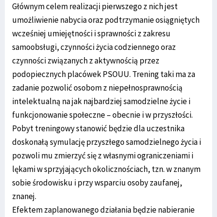
Głównym celem realizacji pierwszego z nich jest
umożliwienie nabycia oraz podtrzymanie osiągniętych
wcześniej umiejętności i sprawności z zakresu
samoobsługi, czynności życia codziennego oraz
czynności związanych z aktywnością przez
podopiecznych placówek PSOUU. Trening taki ma za
zadanie pozwolić osobom z niepełnosprawnością
intelektualną na jak najbardziej samodzielne życie i
funkcjonowanie społeczne – obecnie i w przyszłości.
Pobyt treningowy stanowić będzie dla uczestnika
doskonałą symulację przyszłego samodzielnego życia i
pozwoli mu zmierzyć się z własnymi ograniczeniami i
lękami w sprzyjających okolicznościach, tzn. w znanym
sobie środowisku i przy wsparciu osoby zaufanej,
znanej.
Efektem zaplanowanego działania będzie nabieranie