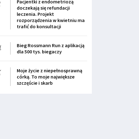
3
Pacjentki z endometriozą
doczekają się refundacji
leczenia. Projekt
rozporządzenia w kwietniu ma
trafić do konsultacji
4
Bieg Rossmann Run z aplikacją
dla 500 tys. biegaczy
5
Moje życie z niepełnosprawną
córką. To moje największe
szczęście i skarb