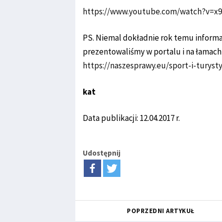
https://www.youtube.com/watch?v=
PS. Niemal dokładnie rok temu informa
prezentowaliśmy w portalu i na łamac
https://naszesprawy.eu/sport-i-turys
kat
Data publikacji: 12.04.2017 r.
Udostępnij
POPRZEDNI ARTYKUŁ