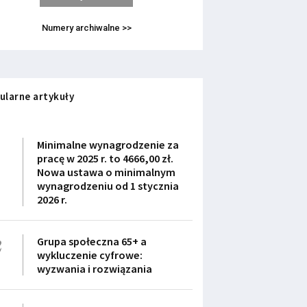
Numery archiwalne >>
ularne artykuły
1
Minimalne wynagrodzenie za
pracę w 2025 r. to 4666,00 zł.
Nowa ustawa o minimalnym
wynagrodzeniu od 1 stycznia
2026 r.
2
Grupa społeczna 65+ a
wykluczenie cyfrowe:
wyzwania i rozwiązania