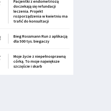
3
Pacjentki z endometriozą
doczekają się refundacji
leczenia. Projekt
rozporządzenia w kwietniu ma
trafić do konsultacji
4
Bieg Rossmann Run z aplikacją
dla 500 tys. biegaczy
5
Moje życie z niepełnosprawną
córką. To moje największe
szczęście i skarb