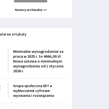
Numery archiwalne >>
ularne artykuły
1
Minimalne wynagrodzenie za
pracę w 2025 r. to 4666,00 zł.
Nowa ustawa o minimalnym
wynagrodzeniu od 1 stycznia
2026 r.
2
Grupa społeczna 65+ a
wykluczenie cyfrowe:
wyzwania i rozwiązania