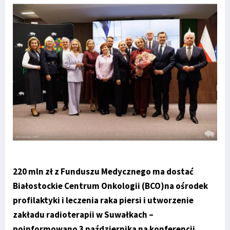
220 mln zł z Funduszu Medycznego ma dostać
Białostockie Centrum Onkologii (BCO)na ośrodek
profilaktyki i leczenia raka piersi i utworzenie
zakładu radioterapii w Suwałkach –
poinformowano 3 października na konferencji