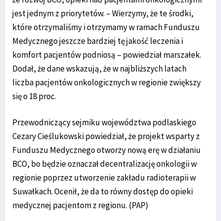
jest jednym z priorytetów. – Wierzymy, że te środki,
które otrzymaliśmy i otrzymamy w ramach Funduszu
Medycznego jeszcze bardziej tę jakość leczenia i
komfort pacjentów podniosą – powiedział marszałek.
Dodał, że dane wskazują, że w najbliższych latach
liczba pacjentów onkologicznych w regionie zwiększy
się o 18 proc.
Przewodniczący sejmiku województwa podlaskiego
Cezary Cieślukowski powiedział, że projekt wsparty z
Funduszu Medycznego otworzy nową erę w działaniu
BCO, bo będzie oznaczał decentralizację onkologii w
regionie poprzez utworzenie zakładu radioterapii w
Suwałkach. Ocenił, że da to równy dostęp do opieki
medycznej pacjentom z regionu. (PAP)