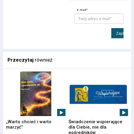
E-mail*
Zapisz
Przeczytaj
również
„Warto chcieć i warto
Świadczenie wspierające
marzyć”
dla Ciebie, nie dla
pośredników