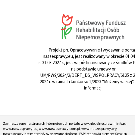
Projekt pn. Opracowywanie i wydawanie porta
naszesprawy.eu, jest realizowany w okresie 01.04
r.-31.03.2027 r., jest współfinansowany ze środków
na podstawie umowy nr
UM/PW9/2024/2/DEPT_DS_WSPOLPRACY/6125 z 24
2024 r. w ramach konkursu 1/2023 "Możemy więcej".
informacji
Zamieszczone na stronach internetowych portalu www.niepelnosprawni.info.pl,
www.naszesprawy.eu, www.naszesprawy.com.pl, www.naszesprawy.org,
naszesprawy.net materiały sygnowane skrótem „PAP” stanowią element Serwisu