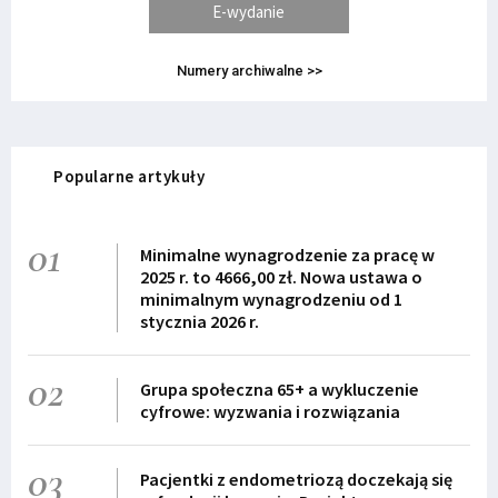
E-wydanie
Numery archiwalne >>
Popularne artykuły
01
Minimalne wynagrodzenie za pracę w
2025 r. to 4666,00 zł. Nowa ustawa o
minimalnym wynagrodzeniu od 1
stycznia 2026 r.
02
Grupa społeczna 65+ a wykluczenie
cyfrowe: wyzwania i rozwiązania
03
Pacjentki z endometriozą doczekają się