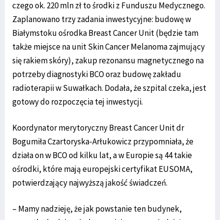
czego ok. 220 mln zł to środki z Funduszu Medycznego.
Zaplanowano trzy zadania inwestycyjne: budowę w
Białymstoku ośrodka Breast Cancer Unit (będzie tam
także miejsce na unit Skin Cancer Melanoma zajmujący
się rakiem skóry), zakup rezonansu magnetycznego na
potrzeby diagnostyki BCO oraz budowę zakładu
radioterapii w Suwałkach. Dodała, że szpital czeka, jest
gotowy do rozpoczęcia tej inwestycji.
Koordynator merytoryczny Breast Cancer Unit dr
Bogumiła Czartoryska-Arłukowicz przypomniała, że
działa on w BCO od kilku lat, a w Europie są 44 takie
ośrodki, które mają europejski certyfikat EUSOMA,
potwierdzający najwyższą jakość świadczeń.
– Mamy nadzieję, że jak powstanie ten budynek,