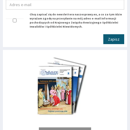
Chcę zapisać się do newslettera naszesprawy.eu, a co za tym idzie
wyrażam zgodę na przesyłanie na mój adres e-mail informacji
pochodzących od Krajowego Związku Rewizyjnego Spółdzielni
Inwalidów i Spółdzielni Niewidomych.
Zapisz