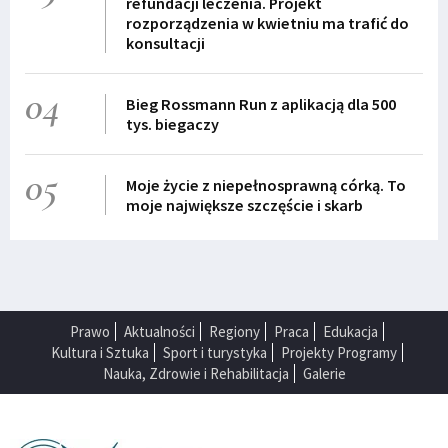
refundacji leczenia. Projekt
rozporządzenia w kwietniu ma trafić do
konsultacji
04
Bieg Rossmann Run z aplikacją dla 500
tys. biegaczy
05
Moje życie z niepełnosprawną córką. To
moje największe szczęście i skarb
Prawo
Aktualności
Regiony
Praca
Edukacja
Kultura i Sztuka
Sport i turystyka
Projekty Programy
Nauka, Zdrowie i Rehabilitacja
Galerie