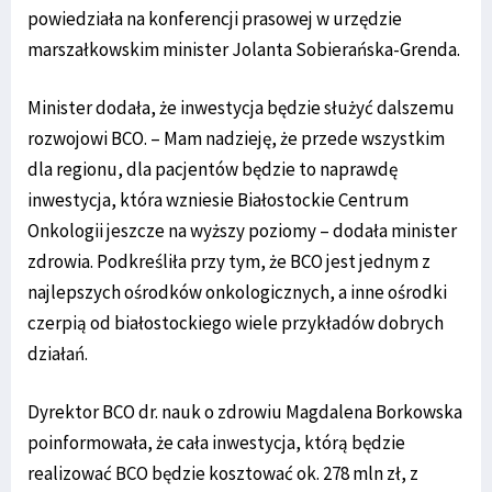
powiedziała na konferencji prasowej w urzędzie
marszałkowskim minister Jolanta Sobierańska-Grenda.
Minister dodała, że inwestycja będzie służyć dalszemu
rozwojowi BCO. – Mam nadzieję, że przede wszystkim
dla regionu, dla pacjentów będzie to naprawdę
inwestycja, która wzniesie Białostockie Centrum
Onkologii jeszcze na wyższy poziomy – dodała minister
zdrowia. Podkreśliła przy tym, że BCO jest jednym z
najlepszych ośrodków onkologicznych, a inne ośrodki
czerpią od białostockiego wiele przykładów dobrych
działań.
Dyrektor BCO dr. nauk o zdrowiu Magdalena Borkowska
poinformowała, że cała inwestycja, którą będzie
realizować BCO będzie kosztować ok. 278 mln zł, z