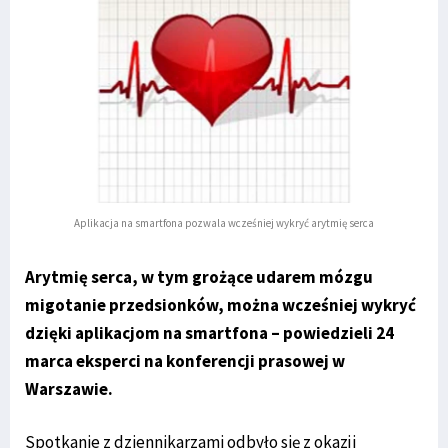
Aplikacja na smartfona pozwala wcześniej wykryć arytmię serca
Arytmię serca, w tym grożące udarem mózgu
migotanie przedsionków, można wcześniej wykryć
dzięki aplikacjom na smartfona – powiedzieli 24
marca eksperci na konferencji prasowej w
Warszawie.
Spotkanie z dziennikarzami odbyło się z okazji