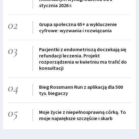
stycznia 2026 r.
02
Grupa społeczna 65+ a wykluczenie
cyfrowe: wyzwania i rozwiązania
03
Pacjentki z endometriozą doczekają się
refundacji leczenia. Projekt
rozporządzenia w kwietniu ma trafić do
konsultacji
04
Bieg Rossmann Run z aplikacją dla 500
tys. biegaczy
05
Moje życie z niepełnosprawną córką. To
moje największe szczęście i skarb