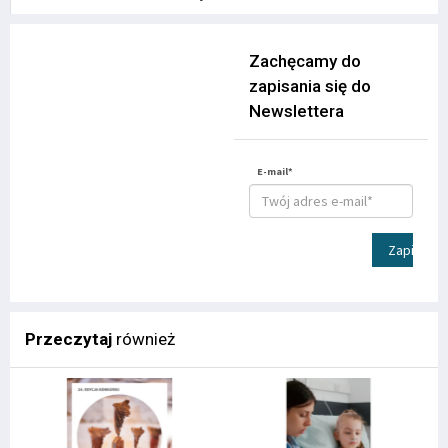
Zachęcamy do
zapisania się do
Newslettera
E-mail*
Zapisz
Przeczytaj
również