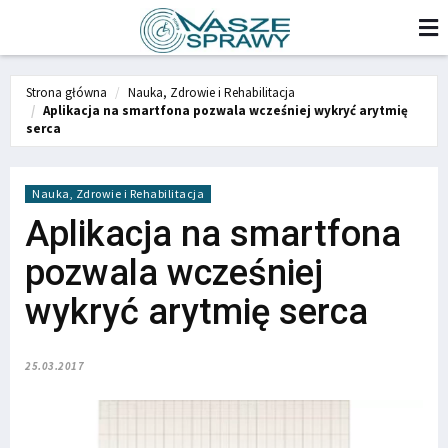
Strona główna
Nauka, Zdrowie i Rehabilitacja
Aplikacja na smartfona pozwala wcześniej wykryć arytmię
serca
Nauka, Zdrowie i Rehabilitacja
Aplikacja na smartfona
pozwala wcześniej
wykryć arytmię serca
25.03.2017