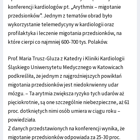
konferencji kardiologów pt. „Arythmix – migotanie
przedsionków”. Jednym z tematów obrad było
wykorzystanie telemedycyny w kardiologii oraz
profilaktyka i leczenie migotania przedsionków, na
które cierpi co najmniej 600-700 tys. Polaków.
Prof. Maria Trusz-Gluza z Katedry i Kliniki Kardiologii
Śląskiego Uniwersytetu Medycznego w Katowicach
podkreśliła, że jednym z najgroźniejszych powikłań
migotania przedsionków jest niedokrwienny udar
mózgu. – Ta arytmia zwiększa ryzyko tych udarów aż
pięciokrotnie, są one szczególnie niebezpieczne, aż 61
proc. dotkniętych nimi osób umiera w ciągu roku –
powiedziała.
Z danych przedstawionych na konferencji wynika, że
migotanie przedsionków odpowiada za 25-30 proc.