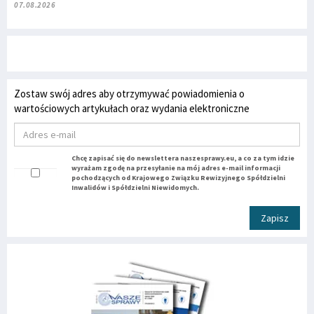
07.08.2026
Zostaw swój adres aby otrzymywać powiadomienia o
wartościowych artykułach oraz wydania elektroniczne
Chcę zapisać się do newslettera naszesprawy.eu, a co za tym idzie
wyrażam zgodę na przesyłanie na mój adres e-mail informacji
pochodzących od Krajowego Związku Rewizyjnego Spółdzielni
Inwalidów i Spółdzielni Niewidomych.
Zapisz