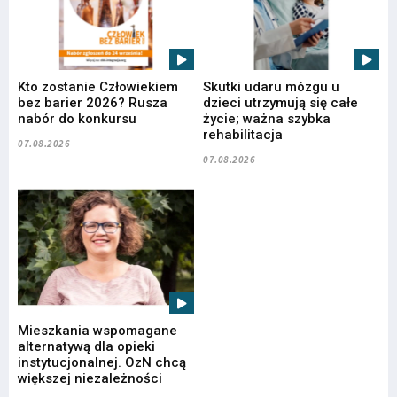
Kto zostanie Człowiekiem
Skutki udaru mózgu u
bez barier 2026? Rusza
dzieci utrzymują się całe
nabór do konkursu
życie; ważna szybka
rehabilitacja
07.08.2026
07.08.2026
Mieszkania wspomagane
alternatywą dla opieki
instytucjonalnej. OzN chcą
większej niezależności