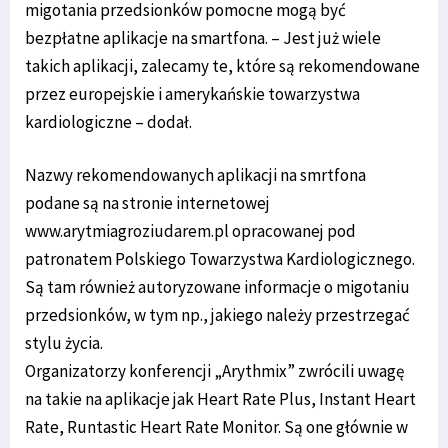
migotania przedsionków pomocne mogą być
bezpłatne aplikacje na smartfona. – Jest już wiele
takich aplikacji, zalecamy te, które są rekomendowane
przez europejskie i amerykańskie towarzystwa
kardiologiczne – dodał.
Nazwy rekomendowanych aplikacji na smrtfona
podane są na stronie internetowej
www.arytmiagroziudarem.pl opracowanej pod
patronatem Polskiego Towarzystwa Kardiologicznego.
Są tam również autoryzowane informacje o migotaniu
przedsionków, w tym np., jakiego należy przestrzegać
stylu życia.
Organizatorzy konferencji „Arythmix” zwrócili uwagę
na takie na aplikacje jak Heart Rate Plus, Instant Heart
Rate, Runtastic Heart Rate Monitor. Są one głównie w