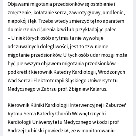
Objawami migotania przedsionków są osłabienie i
zmęczenie, kołatanie serca, zawroty głowy, omdlenie,
niepokój i lęk. Trzeba wtedy zmierzyć tętno aparatem
do mierzenia ciśnienia krwi lub przykładając palec.
– U niektórych osób arytmia ta nie wywołuje
odczuwalnych dolegliwości, jest to tzw. nieme
migotanie przedsionków. U tych osób udar mozgi może
być pierwszym objawem migotania przedsionków –
podkreślił kierownik Katedry Kardiologii, Wrodzonych
Wad Serca i Elektroterapii Śląskiego Uniwersytetu
Medycznego w Zabrzu prof. Zbigniew Kalarus.
Kierownik Kliniki Kardiologii Interwencyjnej i Zaburzeń
Rytmu Serca Katedry Chorób Wewnętrznych i
Kardiologii Uniwersytetu Medycznego w Łodzi prof.
Andrzej Lubiński powiedział, że w monitorowaniu