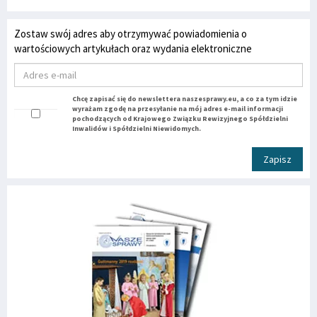
Zostaw swój adres aby otrzymywać powiadomienia o
wartościowych artykułach oraz wydania elektroniczne
Chcę zapisać się do newslettera naszesprawy.eu, a co za tym idzie
wyrażam zgodę na przesyłanie na mój adres e-mail informacji
pochodzących od Krajowego Związku Rewizyjnego Spółdzielni
Inwalidów i Spółdzielni Niewidomych.
Zapisz