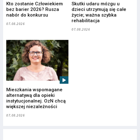
Kto zostanie Człowiekiem
Skutki udaru mózgu u
bez barier 2026? Rusza
dzieci utrzymują się całe
nabór do konkursu
życie; ważna szybka
rehabilitacja
07.08.2026
07.08.2026
Mieszkania wspomagane
alternatywą dla opieki
instytucjonalnej. OzN chcą
większej niezależności
07.08.2026