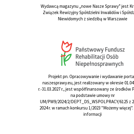
Wydawcą magazynu „nowe Nasze Sprawy” jest Kr
Związek Rewizyjny Spółdzielni Inwalidów i Spółdz
Niewidomych z siedzibą w Warszawie
Projekt pn. Opracowywanie i wydawanie porta
naszesprawy.eu, jest realizowany w okresie 01.04
r.-31.03.2027 r., jest współfinansowany ze środków
na podstawie umowy nr
UM/PW9/2024/2/DEPT_DS_WSPOLPRACY/6125 z 24
2024 r. w ramach konkursu 1/2023 "Możemy więcej".
informacji