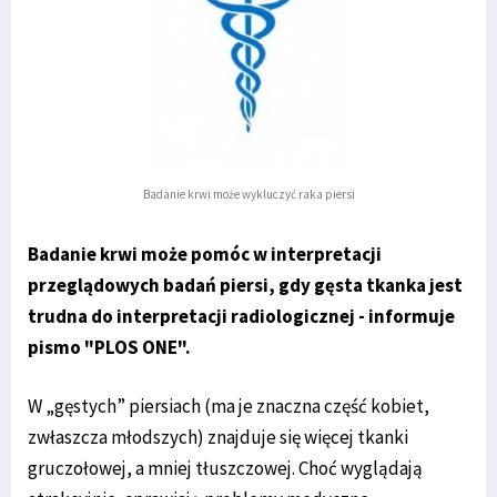
Badanie krwi może wykluczyć raka piersi
Badanie krwi może pomóc w interpretacji
przeglądowych badań piersi, gdy gęsta tkanka jest
trudna do interpretacji radiologicznej - informuje
pismo "PLOS ONE".
W „gęstych” piersiach (ma je znaczna część kobiet,
zwłaszcza młodszych) znajduje się więcej tkanki
gruczołowej, a mniej tłuszczowej. Choć wyglądają