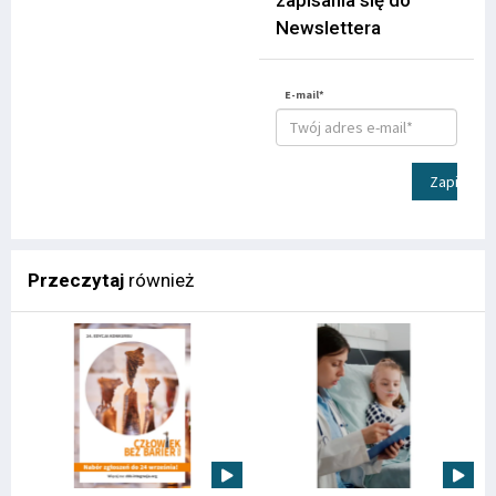
zapisania się do
Newslettera
E-mail*
Zapisz
Przeczytaj
również