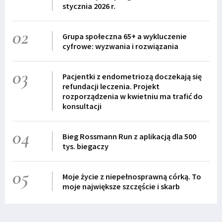
stycznia 2026 r.
02
Grupa społeczna 65+ a wykluczenie
cyfrowe: wyzwania i rozwiązania
03
Pacjentki z endometriozą doczekają się
refundacji leczenia. Projekt
rozporządzenia w kwietniu ma trafić do
konsultacji
04
Bieg Rossmann Run z aplikacją dla 500
tys. biegaczy
05
Moje życie z niepełnosprawną córką. To
moje największe szczęście i skarb