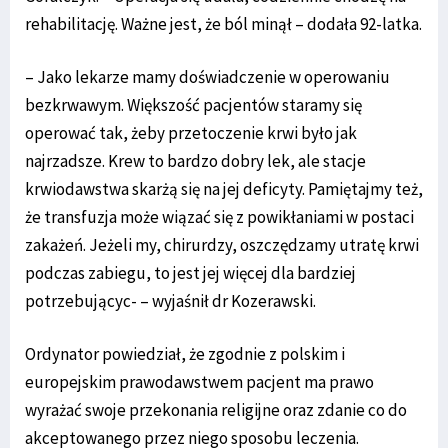
rehabilitację. Ważne jest, że ból minął – dodała 92-latka.
– Jako lekarze mamy doświadczenie w operowaniu
bezkrwawym. Większość pacjentów staramy się
operować tak, żeby przetoczenie krwi było jak
najrzadsze. Krew to bardzo dobry lek, ale stacje
krwiodawstwa skarżą się na jej deficyty. Pamiętajmy też,
że transfuzja może wiązać się z powikłaniami w postaci
zakażeń. Jeżeli my, chirurdzy, oszczędzamy utratę krwi
podczas zabiegu, to jest jej więcej dla bardziej
potrzebującyc- – wyjaśnił dr Kozerawski.
Ordynator powiedział, że zgodnie z polskim i
europejskim prawodawstwem pacjent ma prawo
wyrażać swoje przekonania religijne oraz zdanie co do
akceptowanego przez niego sposobu leczenia.