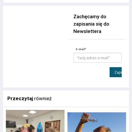
Zachęcamy do
zapisania się do
Newslettera
E-mail*
Zapisz
Przeczytaj
również