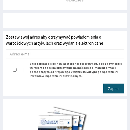
06.08.2026
Zostaw swój adres aby otrzymywać powiadomienia o
wartościowych artykułach oraz wydania elektroniczne
Chcę zapisać się do newslettera naszesprawy.eu, a co za tym idzie
wyrażam zgodę na przesyłanie na mój adres e-mail informacji
pochodzących od Krajowego Związku Rewizyjnego Spółdzielni
Inwalidów i Spółdzielni Niewidomych.
Zapisz