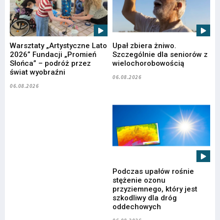
Warsztaty „Artystyczne Lato
Upał zbiera żniwo.
2026” Fundacji „Promień
Szczególnie dla seniorów z
Słońca” – podróż przez
wielochorobowością
świat wyobraźni
06.08.2026
06.08.2026
Podczas upałów rośnie
stężenie ozonu
przyziemnego, który jest
szkodliwy dla dróg
oddechowych