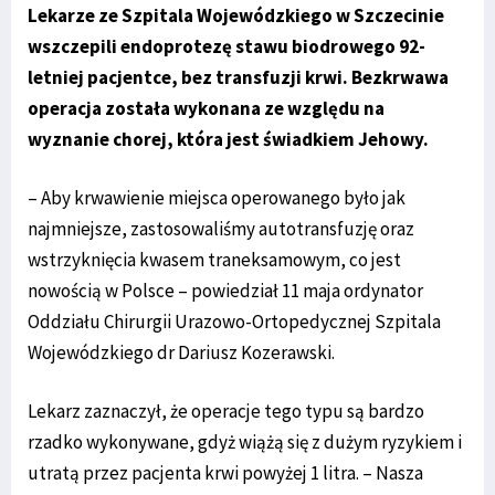
Lekarze ze Szpitala Wojewódzkiego w Szczecinie
wszczepili endoprotezę stawu biodrowego 92-
letniej pacjentce, bez transfuzji krwi. Bezkrwawa
operacja została wykonana ze względu na
wyznanie chorej, która jest świadkiem Jehowy.
– Aby krwawienie miejsca operowanego było jak
najmniejsze, zastosowaliśmy autotransfuzję oraz
wstrzyknięcia kwasem traneksamowym, co jest
nowością w Polsce – powiedział 11 maja ordynator
Oddziału Chirurgii Urazowo-Ortopedycznej Szpitala
Wojewódzkiego dr Dariusz Kozerawski.
Lekarz zaznaczył, że operacje tego typu są bardzo
rzadko wykonywane, gdyż wiążą się z dużym ryzykiem i
utratą przez pacjenta krwi powyżej 1 litra. – Nasza