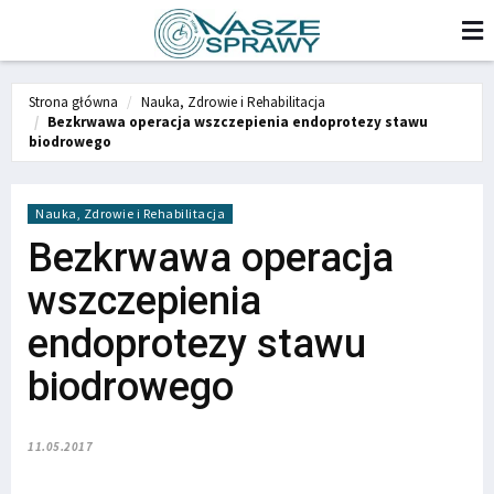
Strona główna
Nauka, Zdrowie i Rehabilitacja
Bezkrwawa operacja wszczepienia endoprotezy stawu
biodrowego
Nauka, Zdrowie i Rehabilitacja
Bezkrwawa operacja
wszczepienia
endoprotezy stawu
biodrowego
11.05.2017