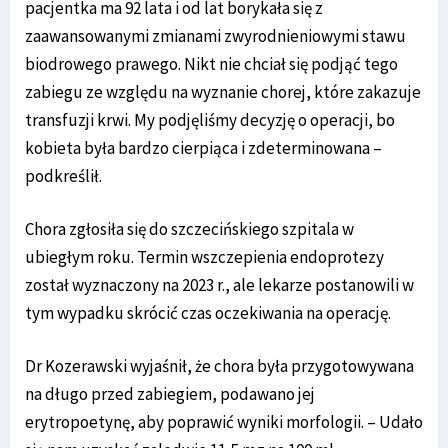
pacjentka ma 92 lata i od lat borykała się z
zaawansowanymi zmianami zwyrodnieniowymi stawu
biodrowego prawego. Nikt nie chciał się podjąć tego
zabiegu ze względu na wyznanie chorej, które zakazuje
transfuzji krwi. My podjęliśmy decyzję o operacji, bo
kobieta była bardzo cierpiąca i zdeterminowana –
podkreślił.
Chora zgłosiła się do szczecińskiego szpitala w
ubiegłym roku. Termin wszczepienia endoprotezy
został wyznaczony na 2023 r., ale lekarze postanowili w
tym wypadku skrócić czas oczekiwania na operację.
Dr Kozerawski wyjaśnił, że chora była przygotowywana
na długo przed zabiegiem, podawano jej
erytropoetynę, aby poprawić wyniki morfologii. – Udało