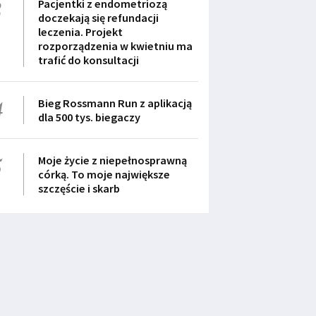
3
Pacjentki z endometriozą
doczekają się refundacji
leczenia. Projekt
rozporządzenia w kwietniu ma
trafić do konsultacji
4
Bieg Rossmann Run z aplikacją
dla 500 tys. biegaczy
5
Moje życie z niepełnosprawną
córką. To moje największe
szczęście i skarb