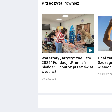
Przeczytaj
również
Warsztaty „Artystyczne Lato
Upał zb
2026” Fundacji „Promień
Szczegó
Słońca” – podróż przez świat
wieloc
wyobraźni
06.08.202
06.08.2026