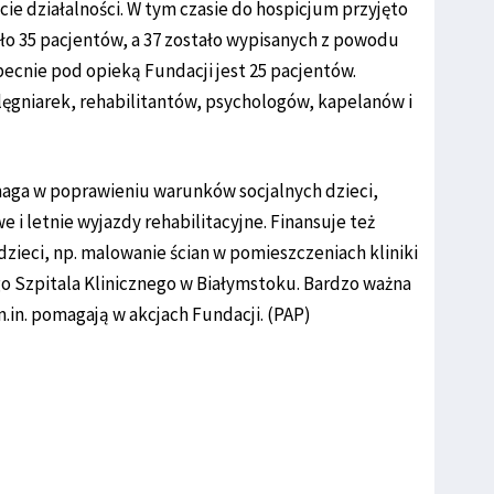
ie działalności. W tym czasie do hospicjum przyjęto
zło 35 pacjentów, a 37 zostało wypisanych z powodu
ecnie pod opieką Fundacji jest 25 pacjentów.
ielęgniarek, rehabilitantów, psychologów, kapelanów i
maga w poprawieniu warunków socjalnych dzieci,
 letnie wyjazdy rehabilitacyjne. Finansuje też
dzieci, np. malowanie ścian w pomieszczeniach kliniki
o Szpitala Klinicznego w Białymstoku. Bardzo ważna
m.in. pomagają w akcjach Fundacji. (PAP)