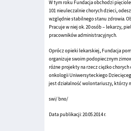
W tym roku Fundacja obchodzi pięciolec
101 nieuleczalnie chorych dzieci, odes
względnie stabilnego stanu zdrowia. Ob
Pracuje w niej ok. 20 osób – lekarzy, p
pracowników administracyjnych.
Oprócz opieki lekarskiej, Fundacja po
organizuje swoim podopiecznym zimowe i
różne projekty na rzecz ciężko chorych 
onkologii Uniwersyteckiego Dziecięceg
jest działalność wolontariuszy, którzy 
swi/ bno/
Data publikacji: 20.05.2014 r.