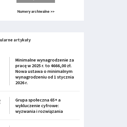
Numery archiwalne >>
ularne artykuły
1
Minimalne wynagrodzenie za
pracę w 2025 r. to 4666,00 zł.
Nowa ustawa o minimalnym
wynagrodzeniu od 1 stycznia
2026 r.
2
Grupa społeczna 65+ a
wykluczenie cyfrowe:
wyzwania i rozwiązania