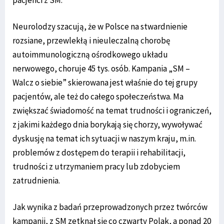
Neurolodzy szacują, że w Polsce na stwardnienie
rozsiane, przewlekłą i nieuleczalną chorobę
autoimmunologiczną ośrodkowego układu
nerwowego, choruje 45 tys. osób. Kampania „SM –
Walcz o siebie” skierowana jest właśnie do tej grupy
pacjentów, ale też do całego społeczeństwa. Ma
zwiększać świadomość na temat trudności i ograniczeń,
z jakimi każdego dnia borykają się chorzy, wywoływać
dyskusję na temat ich sytuacji w naszym kraju, m.in.
problemów z dostępem do terapii i rehabilitacji,
trudności z utrzymaniem pracy lub zdobyciem
zatrudnienia.
Jak wynika z badań przeprowadzonych przez twórców
kampanii, z SM zetknął się co czwarty Polak, a ponad 20