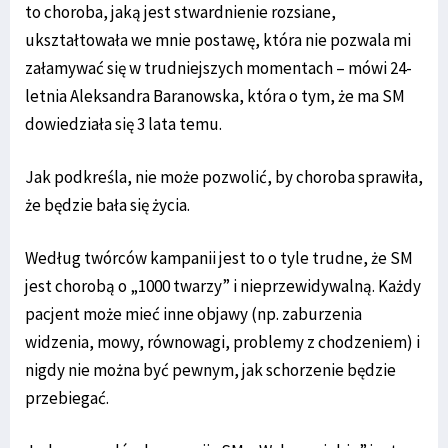
to choroba, jaką jest stwardnienie rozsiane,
ukształtowała we mnie postawę, która nie pozwala mi
załamywać się w trudniejszych momentach – mówi 24-
letnia Aleksandra Baranowska, która o tym, że ma SM
dowiedziała się 3 lata temu.
Jak podkreśla, nie może pozwolić, by choroba sprawiła,
że będzie bała się życia.
Według twórców kampanii jest to o tyle trudne, że SM
jest chorobą o „1000 twarzy” i nieprzewidywalną. Każdy
pacjent może mieć inne objawy (np. zaburzenia
widzenia, mowy, równowagi, problemy z chodzeniem) i
nigdy nie można być pewnym, jak schorzenie będzie
przebiegać.