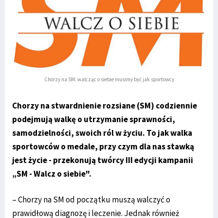
Chorzy na SM: walcząc o siebie musimy być jak sportowcy
Chorzy na stwardnienie rozsiane (SM) codziennie
podejmują walkę o utrzymanie sprawności,
samodzielności, swoich ról w życiu. To jak walka
sportowców o medale, przy czym dla nas stawką
jest życie - przekonują twórcy III edycji kampanii
„SM - Walcz o siebie".
– Chorzy na SM od początku muszą walczyć o
prawidłową diagnozę i leczenie. Jednak również