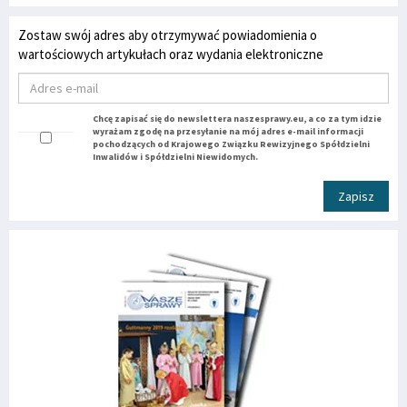
Zostaw swój adres aby otrzymywać powiadomienia o
wartościowych artykułach oraz wydania elektroniczne
Chcę zapisać się do newslettera naszesprawy.eu, a co za tym idzie
wyrażam zgodę na przesyłanie na mój adres e-mail informacji
pochodzących od Krajowego Związku Rewizyjnego Spółdzielni
Inwalidów i Spółdzielni Niewidomych.
Zapisz