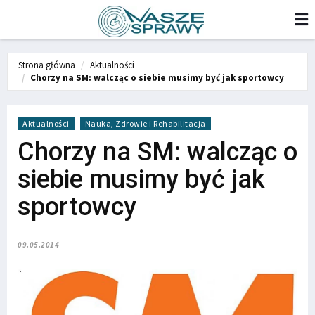
Strona główna
Aktualności
Chorzy na SM: walcząc o siebie musimy być jak sportowcy
Aktualności
Nauka, Zdrowie i Rehabilitacja
Chorzy na SM: walcząc o
siebie musimy być jak
sportowcy
09.05.2014