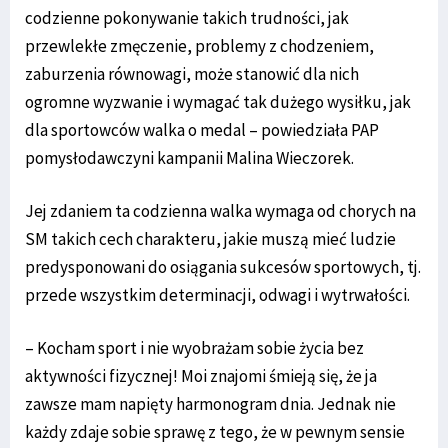
codzienne pokonywanie takich trudności, jak
przewlekłe zmęczenie, problemy z chodzeniem,
zaburzenia równowagi, może stanowić dla nich
ogromne wyzwanie i wymagać tak dużego wysiłku, jak
dla sportowców walka o medal – powiedziała PAP
pomysłodawczyni kampanii Malina Wieczorek.
Jej zdaniem ta codzienna walka wymaga od chorych na
SM takich cech charakteru, jakie muszą mieć ludzie
predysponowani do osiągania sukcesów sportowych, tj.
przede wszystkim determinacji, odwagi i wytrwałości.
– Kocham sport i nie wyobrażam sobie życia bez
aktywności fizycznej! Moi znajomi śmieją się, że ja
zawsze mam napięty harmonogram dnia. Jednak nie
każdy zdaje sobie sprawę z tego, że w pewnym sensie