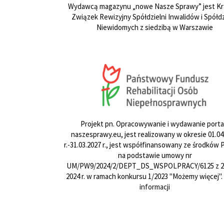
Wydawcą magazynu „nowe Nasze Sprawy” jest Kr
Związek Rewizyjny Spółdzielni Inwalidów i Spółdz
Niewidomych z siedzibą w Warszawie
Projekt pn. Opracowywanie i wydawanie porta
naszesprawy.eu, jest realizowany w okresie 01.04
r.-31.03.2027 r., jest współfinansowany ze środków
na podstawie umowy nr
UM/PW9/2024/2/DEPT_DS_WSPOLPRACY/6125 z 24
2024 r. w ramach konkursu 1/2023 "Możemy więcej".
informacji