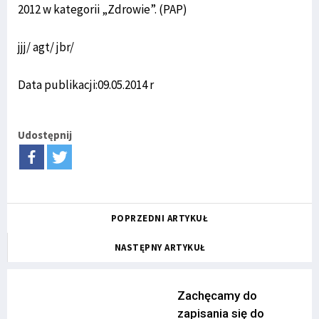
2012 w kategorii „Zdrowie”. (PAP)
jjj/ agt/ jbr/
Data publikacji:09.05.2014 r
Udostępnij
POPRZEDNI ARTYKUŁ
NASTĘPNY ARTYKUŁ
Zachęcamy do
zapisania się do