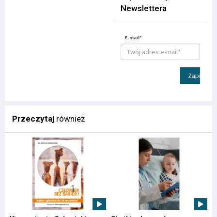
Newslettera
E-mail*
Zapisz
Przeczytaj
również