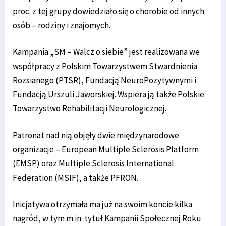
proc. z tej grupy dowiedziało się o chorobie od innych
osób – rodziny i znajomych.
Kampania „SM – Walcz o siebie” jest realizowana we
współpracy z Polskim Towarzystwem Stwardnienia
Rozsianego (PTSR), Fundacją NeuroPozytywnymi i
Fundacją Urszuli Jaworskiej. Wspiera ją także Polskie
Towarzystwo Rehabilitacji Neurologicznej.
Patronat nad nią objęły dwie międzynarodowe
organizacje – European Multiple Sclerosis Platform
(EMSP) oraz Multiple Sclerosis International
Federation (MSIF), a także PFRON.
Inicjatywa otrzymała ma już na swoim koncie kilka
nagród, w tym m.in. tytuł Kampanii Społecznej Roku