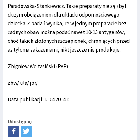
Paradowska-Stankiewicz. Takie preparaty nie są zbyt
dużym obciążeniem dla układu odpornościowego
dziecka. Z badań wynika, że w jednym preparacie bez
żadnych obaw można podać nawet 10-15 antygenów,
choć takich złożonych szczepionek, chroniących przed
aż tyloma zakażeniami, nikt jeszcze nie produkuje.
Zbigniew Wojtasiński (PAP)
zbw/ ula/ jbr/
Data publikacji: 15.04.2014 r.
Udostępnij