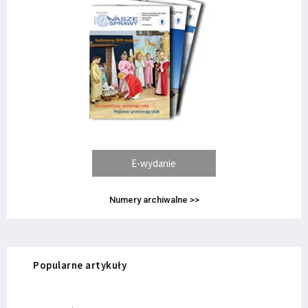
E-wydanie
Numery archiwalne >>
Popularne artykuły