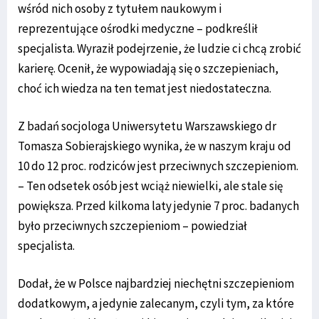
wśród nich osoby z tytułem naukowym i
reprezentujące ośrodki medyczne – podkreślił
specjalista. Wyraził podejrzenie, że ludzie ci chcą zrobić
karierę. Ocenił, że wypowiadają się o szczepieniach,
choć ich wiedza na ten temat jest niedostateczna.
Z badań socjologa Uniwersytetu Warszawskiego dr
Tomasza Sobierajskiego wynika, że w naszym kraju od
10 do 12 proc. rodziców jest przeciwnych szczepieniom.
– Ten odsetek osób jest wciąż niewielki, ale stale się
powiększa. Przed kilkoma laty jedynie 7 proc. badanych
było przeciwnych szczepieniom – powiedział
specjalista.
Dodał, że w Polsce najbardziej niechętni szczepieniom
dodatkowym, a jedynie zalecanym, czyli tym, za które