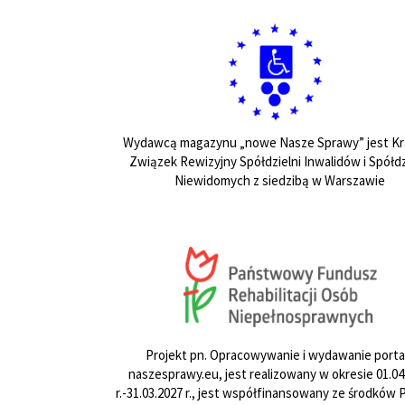
Wydawcą magazynu „nowe Nasze Sprawy” jest Kr
Związek Rewizyjny Spółdzielni Inwalidów i Spółdz
Niewidomych z siedzibą w Warszawie
Projekt pn. Opracowywanie i wydawanie porta
naszesprawy.eu, jest realizowany w okresie 01.04
r.-31.03.2027 r., jest współfinansowany ze środków