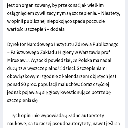
jest on organizowany, by przekonać jak wielkim
osiągnięciem cywilizacyjnym są szczepienia. – Niestety,
w opinii publicznej niepokojąco spada poczucie
wartości szczepień – dodała.
Dyrektor Narodowego Instytutu Zdrowia Publicznego
– Państwowego Zakładu Higieny w Warszawie prof.
Mirosław J. Wysocki powiedział, że Polska ma nadal
dużą tzw. wyszczepialność dzieci. Szczepieniami
obowiązkowymi zgodnie z kalendarzem objętych jest
ponad 90 proc. populacji maluchów. Coraz częściej
jednak pojawiają się głosy kwestionujące potrzebę
szczepienia się.
– Tych opinii nie wypowiadają żadne autorytety
naukowe, są to raczej pseudoautorytety, nawet jeśli są