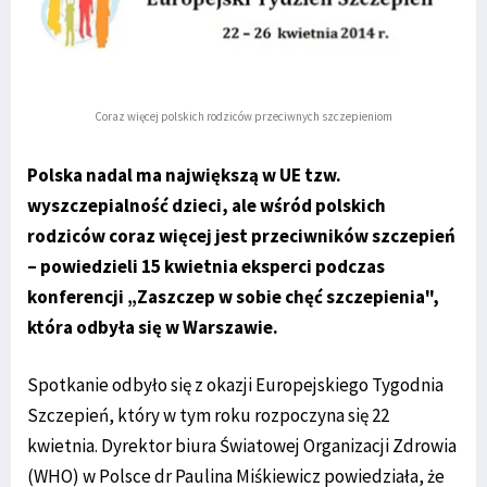
Coraz więcej polskich rodziców przeciwnych szczepieniom
Polska nadal ma największą w UE tzw.
wyszczepialność dzieci, ale wśród polskich
rodziców coraz więcej jest przeciwników szczepień
– powiedzieli 15 kwietnia eksperci podczas
konferencji „Zaszczep w sobie chęć szczepienia",
która odbyła się w Warszawie.
Spotkanie odbyło się z okazji Europejskiego Tygodnia
Szczepień, który w tym roku rozpoczyna się 22
kwietnia. Dyrektor biura Światowej Organizacji Zdrowia
(WHO) w Polsce dr Paulina Miśkiewicz powiedziała, że