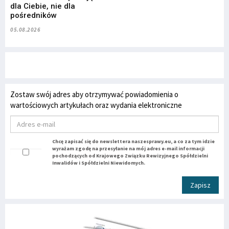
dla Ciebie, nie dla
pośredników
05.08.2026
Zostaw swój adres aby otrzymywać powiadomienia o
wartościowych artykułach oraz wydania elektroniczne
Chcę zapisać się do newslettera naszesprawy.eu, a co za tym idzie
wyrażam zgodę na przesyłanie na mój adres e-mail informacji
pochodzących od Krajowego Związku Rewizyjnego Spółdzielni
Inwalidów i Spółdzielni Niewidomych.
Zapisz