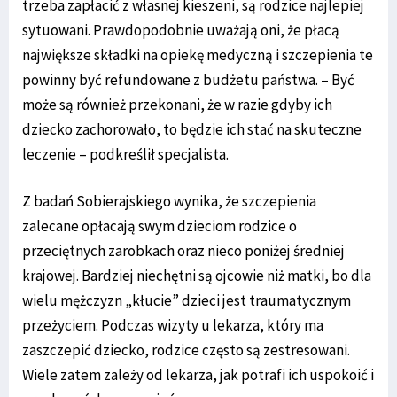
trzeba zapłacić z własnej kieszeni, są rodzice najlepiej
sytuowani. Prawdopodobnie uważają oni, że płacą
największe składki na opiekę medyczną i szczepienia te
powinny być refundowane z budżetu państwa. – Być
może są również przekonani, że w razie gdyby ich
dziecko zachorowało, to będzie ich stać na skuteczne
leczenie – podkreślił specjalista.
Z badań Sobierajskiego wynika, że szczepienia
zalecane opłacają swym dzieciom rodzice o
przeciętnych zarobkach oraz nieco poniżej średniej
krajowej. Bardziej niechętni są ojcowie niż matki, bo dla
wielu mężczyzn „kłucie” dzieci jest traumatycznym
przeżyciem. Podczas wizyty u lekarza, który ma
zaszczepić dziecko, rodzice często są zestresowani.
Wiele zatem zależy od lekarza, jak potrafi ich uspokoić i