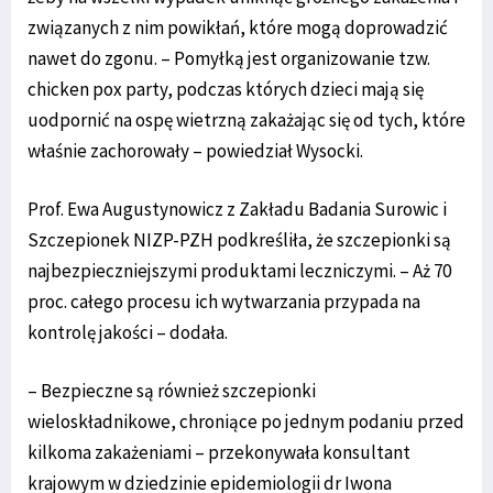
związanych z nim powikłań, które mogą doprowadzić
nawet do zgonu. – Pomyłką jest organizowanie tzw.
chicken pox party, podczas których dzieci mają się
uodpornić na ospę wietrzną zakażając się od tych, które
właśnie zachorowały – powiedział Wysocki.
Prof. Ewa Augustynowicz z Zakładu Badania Surowic i
Szczepionek NIZP-PZH podkreśliła, że szczepionki są
najbezpieczniejszymi produktami leczniczymi. – Aż 70
proc. całego procesu ich wytwarzania przypada na
kontrolę jakości – dodała.
– Bezpieczne są również szczepionki
wieloskładnikowe, chroniące po jednym podaniu przed
kilkoma zakażeniami – przekonywała konsultant
krajowym w dziedzinie epidemiologii dr Iwona