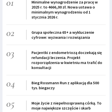
01
Minimalne wynagrodzenie za pracę w
2025 r. to 4666,00 zł. Nowa ustawa o
minimalnym wynagrodzeniu od 1
stycznia 2026 r.
02
Grupa społeczna 65+ a wykluczenie
cyfrowe: wyzwania i rozwiązania
03
Pacjentki z endometriozą doczekają się
refundacji leczenia. Projekt
rozporządzenia w kwietniu ma trafić do
konsultacji
04
Bieg Rossmann Run z aplikacją dla 500
tys. biegaczy
05
Moje życie z niepełnosprawną córką. To
moje największe szczęście i skarb