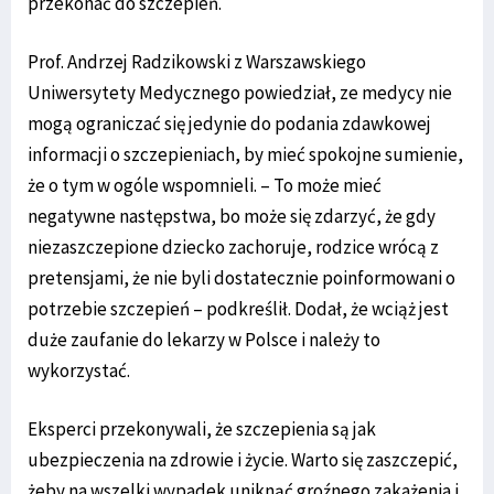
przekonać do szczepień.
Prof. Andrzej Radzikowski z Warszawskiego
Uniwersytety Medycznego powiedział, ze medycy nie
mogą ograniczać się jedynie do podania zdawkowej
informacji o szczepieniach, by mieć spokojne sumienie,
że o tym w ogóle wspomnieli. – To może mieć
negatywne następstwa, bo może się zdarzyć, że gdy
niezaszczepione dziecko zachoruje, rodzice wrócą z
pretensjami, że nie byli dostatecznie poinformowani o
potrzebie szczepień – podkreślił. Dodał, że wciąż jest
duże zaufanie do lekarzy w Polsce i należy to
wykorzystać.
Eksperci przekonywali, że szczepienia są jak
ubezpieczenia na zdrowie i życie. Warto się zaszczepić,
żeby na wszelki wypadek uniknąć groźnego zakażenia i