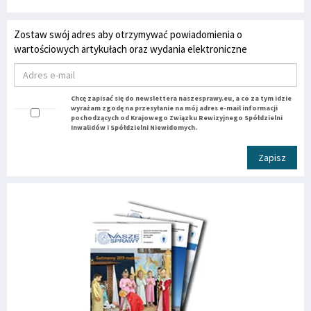
Zostaw swój adres aby otrzymywać powiadomienia o
wartościowych artykułach oraz wydania elektroniczne
Chcę zapisać się do newslettera naszesprawy.eu, a co za tym idzie
wyrażam zgodę na przesyłanie na mój adres e-mail informacji
pochodzących od Krajowego Związku Rewizyjnego Spółdzielni
Inwalidów i Spółdzielni Niewidomych.
Zapisz