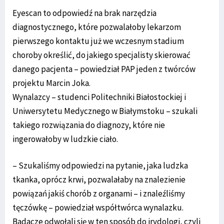
Eyescan to odpowiedź na brak narzędzia
diagnostycznego, które pozwalałoby lekarzom
pierwszego kontaktu już we wczesnym stadium
choroby określić, do jakiego specjalisty skierować
danego pacjenta – powiedział PAP jeden z twórców
projektu Marcin Joka.
Wynalazcy – studenci Politechniki Białostockiej i
Uniwersytetu Medycznego w Białymstoku – szukali
takiego rozwiązania do diagnozy, które nie
ingerowałoby w ludzkie ciało.
– Szukaliśmy odpowiedzi na pytanie, jaka ludzka
tkanka, oprócz krwi, pozwalałaby na znalezienie
powiązań jakiś chorób z organami – i znaleźliśmy
tęczówkę – powiedział współtwórca wynalazku.
Badacze odwołali się w ten sposób do irydologi, czyli