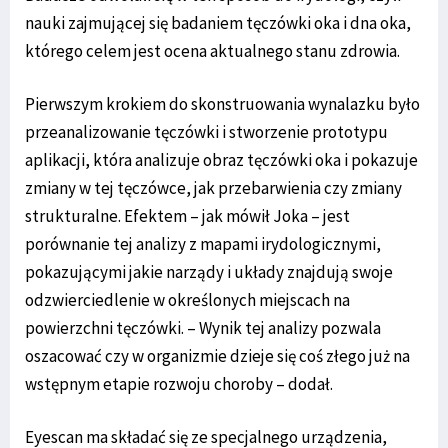
nauki zajmującej się badaniem tęczówki oka i dna oka,
którego celem jest ocena aktualnego stanu zdrowia.
Pierwszym krokiem do skonstruowania wynalazku było
przeanalizowanie tęczówki i stworzenie prototypu
aplikacji, która analizuje obraz tęczówki oka i pokazuje
zmiany w tej tęczówce, jak przebarwienia czy zmiany
strukturalne. Efektem – jak mówił Joka – jest
porównanie tej analizy z mapami irydologicznymi,
pokazującymi jakie narządy i układy znajdują swoje
odzwierciedlenie w określonych miejscach na
powierzchni tęczówki. – Wynik tej analizy pozwala
oszacować czy w organizmie dzieje się coś złego już na
wstępnym etapie rozwoju choroby – dodał.
Eyescan ma składać się ze specjalnego urządzenia,