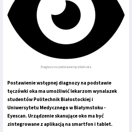
Diagnoza na podstawie tęczówki oka
Postawienie wstępnej diagnozy na podstawie
tęczówki oka ma umożliwić lekarzom wynalazek
studentów Politechnik Białostockiej i
Uniwersytetu Medycznego w Białymstoku -
Eyescan. Urządzenie skanujące oko ma być
zintegrowane z aplikacją na smartfon i tablet.