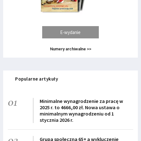
E-wydanie
Numery archiwalne >>
Popularne artykuły
01
Minimalne wynagrodzenie za pracę w
2025 r. to 4666,00 zł. Nowa ustawa o
minimalnym wynagrodzeniu od 1
stycznia 2026 r.
02
Grupa społeczna 65+ a wykluczenie