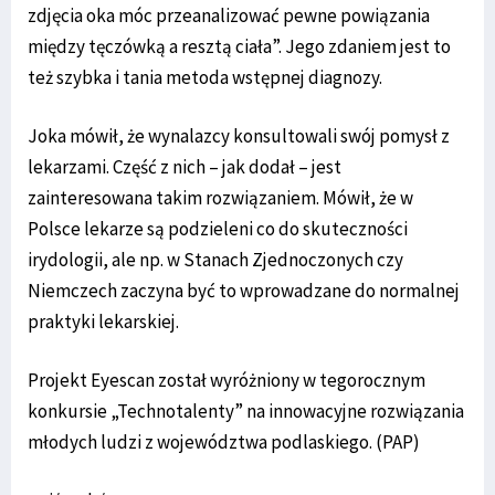
zdjęcia oka móc przeanalizować pewne powiązania
między tęczówką a resztą ciała”. Jego zdaniem jest to
też szybka i tania metoda wstępnej diagnozy.
Joka mówił, że wynalazcy konsultowali swój pomysł z
lekarzami. Część z nich – jak dodał – jest
zainteresowana takim rozwiązaniem. Mówił, że w
Polsce lekarze są podzieleni co do skuteczności
irydologii, ale np. w Stanach Zjednoczonych czy
Niemczech zaczyna być to wprowadzane do normalnej
praktyki lekarskiej.
Projekt Eyescan został wyróżniony w tegorocznym
konkursie „Technotalenty” na innowacyjne rozwiązania
młodych ludzi z województwa podlaskiego. (PAP)