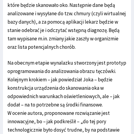
które będzie skanowało oko. Następnie dane będą
analizowane i wysyłane do tzw. chmury (czyli wirtualnej
bazy danych), a za pomocą aplikacji lekarz będzie w
stanie odebrać je i odczytać wstępną diagnozę. Będą
tam wypisane m.in. zmiany jakie zaszły w organizmie
oraz lista potencjalnych chorób.
Na obecnym etapie wynalazku stworzony jest prototyp
oprogramowania do analizowania obrazu tęczówki.
Kolejnym krokiem – jak powiedział Joka – będzie
konstrukcja urządzenia do skanowania oka w
odpowiednich warunkach oświetleniowych, ale – jak
dodał – na to potrzebne są środki finansowe.
W ocenie autora, proponowane rozwiązanie jest
innowacyjne, bo – jak podkreślił – „do tej pory
technologicznie było dosyć trudne, by na podstawie