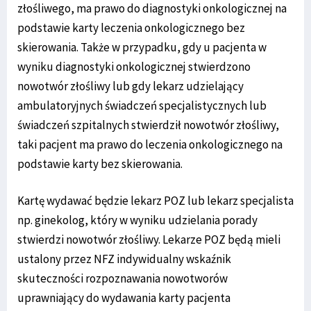
złośliwego, ma prawo do diagnostyki onkologicznej na
podstawie karty leczenia onkologicznego bez
skierowania. Także w przypadku, gdy u pacjenta w
wyniku diagnostyki onkologicznej stwierdzono
nowotwór złośliwy lub gdy lekarz udzielający
ambulatoryjnych świadczeń specjalistycznych lub
świadczeń szpitalnych stwierdził nowotwór złośliwy,
taki pacjent ma prawo do leczenia onkologicznego na
podstawie karty bez skierowania.
Kartę wydawać będzie lekarz POZ lub lekarz specjalista
np. ginekolog, który w wyniku udzielania porady
stwierdzi nowotwór złośliwy. Lekarze POZ będą mieli
ustalony przez NFZ indywidualny wskaźnik
skuteczności rozpoznawania nowotworów
uprawniający do wydawania karty pacjenta