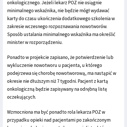
onkologicznego. Jeżeli lekarz POZ nie osiągnie
minimalnego wskaźnika, nie będzie mógł wydawać
karty do czasu ukończenia dodatkowego szkolenia w
zakresie wczesnego rozpoznawania nowotworów.
Sposób ustalania minimalnego wskaźnika ma określić
minister w rozporządzeniu.
Ponadto w projekcie zapisano, że potwierdzenie lub
wykluczenie nowotworu u pacjenta, u którego
podejrzewa się chorobę nowotworową, ma nastąpić w
okresie nie dłuższym niż 7 tygodni. Pacjent z kartą
onkologiczną będzie zapisywany na odrębną listę
oczekujących.
Wzmocniona ma być ponadto rola lekarza POZ w
przypadku opieki nad pacjentami po zakończonym