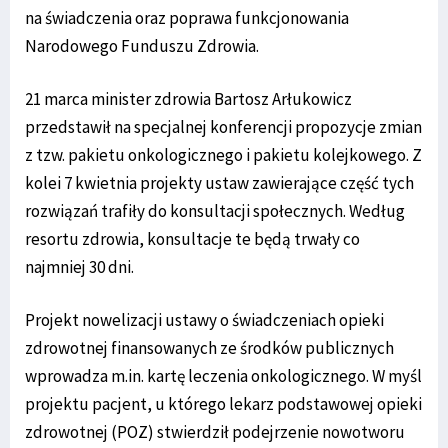
na świadczenia oraz poprawa funkcjonowania
Narodowego Funduszu Zdrowia.
21 marca minister zdrowia Bartosz Arłukowicz
przedstawił na specjalnej konferencji propozycje zmian
z tzw. pakietu onkologicznego i pakietu kolejkowego. Z
kolei 7 kwietnia projekty ustaw zawierające część tych
rozwiązań trafiły do konsultacji społecznych. Według
resortu zdrowia, konsultacje te będą trwały co
najmniej 30 dni.
Projekt nowelizacji ustawy o świadczeniach opieki
zdrowotnej finansowanych ze środków publicznych
wprowadza m.in. kartę leczenia onkologicznego. W myśl
projektu pacjent, u którego lekarz podstawowej opieki
zdrowotnej (POZ) stwierdził podejrzenie nowotworu