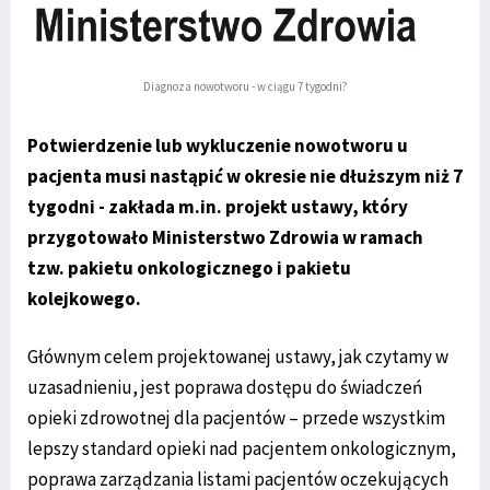
Diagnoza nowotworu - w ciągu 7 tygodni?
Potwierdzenie lub wykluczenie nowotworu u
pacjenta musi nastąpić w okresie nie dłuższym niż 7
tygodni - zakłada m.in. projekt ustawy, który
przygotowało Ministerstwo Zdrowia w ramach
tzw. pakietu onkologicznego i pakietu
kolejkowego.
Głównym celem projektowanej ustawy, jak czytamy w
uzasadnieniu, jest poprawa dostępu do świadczeń
opieki zdrowotnej dla pacjentów – przede wszystkim
lepszy standard opieki nad pacjentem onkologicznym,
poprawa zarządzania listami pacjentów oczekujących