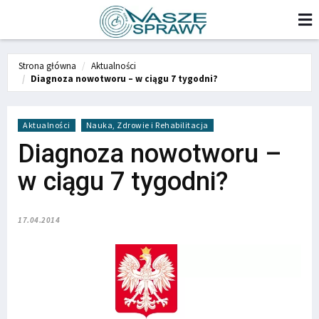
Strona główna
Aktualności
Diagnoza nowotworu – w ciągu 7 tygodni?
Aktualności
Nauka, Zdrowie i Rehabilitacja
Diagnoza nowotworu –
w ciągu 7 tygodni?
17.04.2014