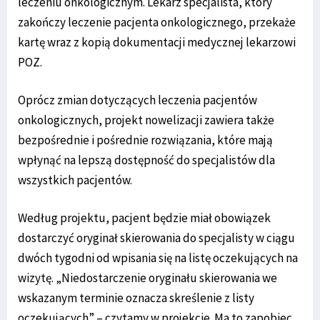
leczeniu onkologicznym. Lekarz specjalista, który
zakończy leczenie pacjenta onkologicznego, przekaże
kartę wraz z kopią dokumentacji medycznej lekarzowi
POZ.
Oprócz zmian dotyczących leczenia pacjentów
onkologicznych, projekt nowelizacji zawiera także
bezpośrednie i pośrednie rozwiązania, które mają
wpłynąć na lepszą dostępność do specjalistów dla
wszystkich pacjentów.
Według projektu, pacjent będzie miał obowiązek
dostarczyć oryginał skierowania do specjalisty w ciągu
dwóch tygodni od wpisania się na listę oczekujących na
wizytę. „Niedostarczenie oryginału skierowania we
wskazanym terminie oznacza skreślenie z listy
oczekujących” – czytamy w projekcie. Ma to zapobiec