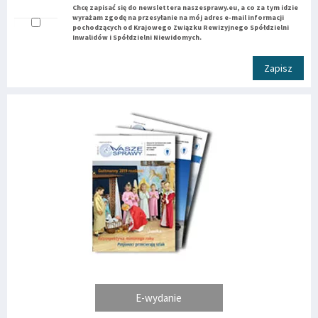
Chcę zapisać się do newslettera naszesprawy.eu, a co za tym idzie
wyrażam zgodę na przesyłanie na mój adres e-mail informacji
pochodzących od Krajowego Związku Rewizyjnego Spółdzielni
Inwalidów i Spółdzielni Niewidomych.
Zapisz
E-wydanie