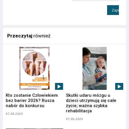
Zapisz
Przeczytaj
również
Kto zostanie Człowiekiem
Skutki udaru mózgu u
bez barier 2026? Rusza
dzieci utrzymują się całe
nabór do konkursu
życie; ważna szybka
rehabilitacja
07.08.2026
07.08.2026