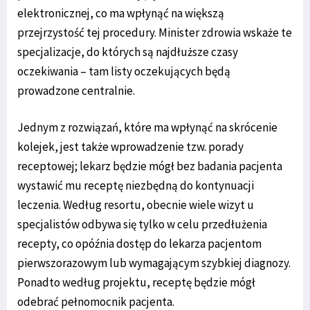
elektronicznej, co ma wpłynąć na większą
przejrzystość tej procedury. Minister zdrowia wskaże te
specjalizacje, do których są najdłuższe czasy
oczekiwania – tam listy oczekujących będą
prowadzone centralnie.
Jednym z rozwiązań, które ma wpłynąć na skrócenie
kolejek, jest także wprowadzenie tzw. porady
receptowej; lekarz będzie mógł bez badania pacjenta
wystawić mu receptę niezbędną do kontynuacji
leczenia. Według resortu, obecnie wiele wizyt u
specjalistów odbywa się tylko w celu przedłużenia
recepty, co opóźnia dostęp do lekarza pacjentom
pierwszorazowym lub wymagającym szybkiej diagnozy.
Ponadto według projektu, receptę będzie mógł
odebrać pełnomocnik pacjenta.