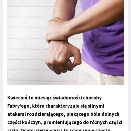
Kwiecień to miesiąc świadomości choroby
Fabry’ego, która charakteryzuje się silnymi
atakami rozdzierającego, piekącego bólu dolnych
części kończyn, promieniującego do różnych części
ciała. Osoby cierpiące na to schorzenie często