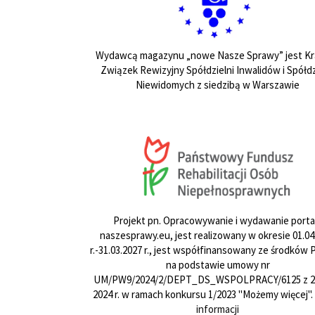
Wydawcą magazynu „nowe Nasze Sprawy” jest Kr
Związek Rewizyjny Spółdzielni Inwalidów i Spółdz
Niewidomych z siedzibą w Warszawie
Projekt pn. Opracowywanie i wydawanie porta
naszesprawy.eu, jest realizowany w okresie 01.04
r.-31.03.2027 r., jest współfinansowany ze środków
na podstawie umowy nr
UM/PW9/2024/2/DEPT_DS_WSPOLPRACY/6125 z 24
2024 r. w ramach konkursu 1/2023 "Możemy więcej".
informacji