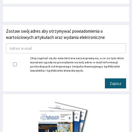
Zostaw swój adres aby otrzymywać powiadomienia o
wartościowych artykułach oraz wydania elektroniczne
Chcę zapisać się do newslettera naszesprawy.eu, a co za tym idzie
wyrażam zgodę na przesyłanie na mój adres e-mail informacji
pochodzących od Krajowego Związku Rewizyjnego Spółdzielni
Inwalidów i Spółdzielni Niewidomych.
Zapisz