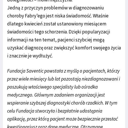
Jedną z przyczyn problemów w diagnozowaniu
choroby Fabry’ego jest niska świadomość. Właśnie
dlatego kwiecień został ustanowiony miesiącem
świadomości tego schorzenia. Dzięki popularyzacji
informacji na ten temat, pacjenci szybciej mogą
uzyskać diagnozę oraz zwiększyć komfort swojego życia
i znacznie je wydłużyć.
Fundacja Saventic powstała z myślą o pacjentach, którzy
przez wiele miesięcy lub lat pozostają niezdiagnozowani i
poszukują właściwego specjalisty lub ośrodka
medycznego. Głównym zadaniem organizacji jest
wspieranie szybszej diagnostyki chorób rzadkich. W tym
celu Fundacja stworzyła i bezpłatnie udostępnia
aplikację, przez którą pacjent może bezpiecznie przesłać
kwestionariusz oraz dane medyczne. Otrzymane