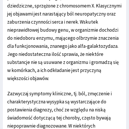
dziedziczne, sprzężone z chromosomem X. Klasycznymi
jej objawami jest narastający ból neuropatyczny oraz
zaburzenia czynności serca i nerek. Wskutek
nieprawidłowej budowy genu, w organizmie dochodzi
do niedoboru enzymu, mającego olbrzymie znaczenia
dla funkcjonowania, znanego jako alfa-galaktozydaza.
Jego niedostateczna ilość sprawia, że niektóre
substancje nie są usuwane z organizmu i gromadzą się
w komórkach, a ich odkładanie jest przyczyną
większości objawów.
Zazwyczaj symptomy kliniczne, tj. ból, zmęczenie i
charakterystyczna wysypka są wystarczające do
postawienia diagnozy, choć ze względu na niską
świadomość dotyczącą tej choroby, często bywają
niepoprawnie diagnozowane. W niektórych