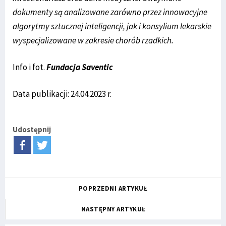
dokumenty są analizowane zarówno przez innowacyjne
algorytmy sztucznej inteligencji, jak i konsylium lekarskie
wyspecjalizowane w zakresie chorób rzadkich.
Info i fot.
Fundacja Saventic
Data publikacji: 24.04.2023 r.
Udostępnij
POPRZEDNI ARTYKUŁ
NASTĘPNY ARTYKUŁ