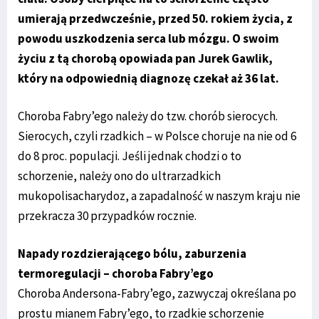
umierają przedwcześnie, przed 50. rokiem życia, z
powodu uszkodzenia serca lub mózgu. O swoim
życiu z tą chorobą opowiada pan Jurek Gawlik,
który na odpowiednią diagnozę czekał aż 36 lat.
Choroba Fabry’ego należy do tzw. chorób sierocych.
Sierocych, czyli rzadkich – w Polsce choruje na nie od 6
do 8 proc. populacji. Jeśli jednak chodzi o to
schorzenie, należy ono do ultrarzadkich
mukopolisacharydoz, a zapadalność w naszym kraju nie
przekracza 30 przypadków rocznie.
Napady rozdzierającego bólu, zaburzenia
termoregulacji – choroba Fabry’ego
Choroba Andersona-Fabry’ego, zazwyczaj określana po
prostu mianem Fabry’ego, to rzadkie schorzenie