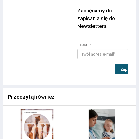
Zachęcamy do
zapisania się do
Newslettera
E-mail*
Zapisz
Przeczytaj
również