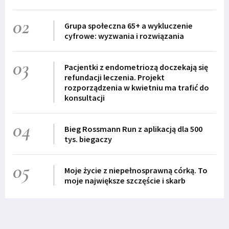
02
Grupa społeczna 65+ a wykluczenie
cyfrowe: wyzwania i rozwiązania
03
Pacjentki z endometriozą doczekają się
refundacji leczenia. Projekt
rozporządzenia w kwietniu ma trafić do
konsultacji
04
Bieg Rossmann Run z aplikacją dla 500
tys. biegaczy
05
Moje życie z niepełnosprawną córką. To
moje największe szczęście i skarb