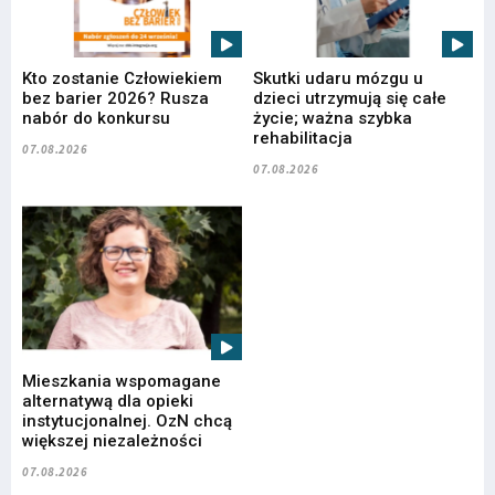
Kto zostanie Człowiekiem
Skutki udaru mózgu u
bez barier 2026? Rusza
dzieci utrzymują się całe
nabór do konkursu
życie; ważna szybka
rehabilitacja
07.08.2026
07.08.2026
Mieszkania wspomagane
alternatywą dla opieki
instytucjonalnej. OzN chcą
większej niezależności
07.08.2026