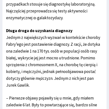
przypadkach stosuje się diagnostykę laboratoryjną.
Najczęściej przeprowadza się testy aktywności
enzymatycznej α-galaktozydazy.
Długa droga do uzyskania diagnozy
Jednym z największych wyzwań w kontekście choroby
Fabry’ego jest postawienie diagnozy. Z racji, że dotyka
ona zaledwie 1 na 170 tys. osób w populacji osób rasy
białej, wykrycie jej jest mocno utrudnione. Pomimo
sprzężenia z chromosomem X, na chorobę tę cierpią i
kobiety, i mężczyźni, jednak pełnoobjawowa postać
dotyczy głównie mężczyzn. Jednym z nich jest pan
Jurek Gawlik.
– Pierwsze objawy pojawiły się u mnie, gdy miałem
zaledwie 6 lat. Były to powtarzające się, bardzo silne