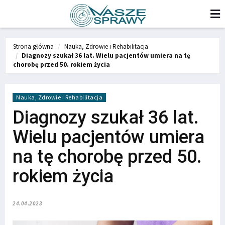
Strona główna
Nauka, Zdrowie i Rehabilitacja
Diagnozy szukał 36 lat. Wielu pacjentów umiera na tę
chorobę przed 50. rokiem życia
Nauka, Zdrowie i Rehabilitacja
Diagnozy szukał 36 lat.
Wielu pacjentów umiera
na tę chorobę przed 50.
rokiem życia
24.04.2023