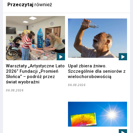
Przeczytaj
również
Warsztaty „Artystyczne Lato
Upał zbiera żniwo.
2026” Fundacji „Promień
Szczególnie dla seniorów z
Słońca” – podróż przez
wielochorobowością
świat wyobraźni
06.08.2026
06.08.2026