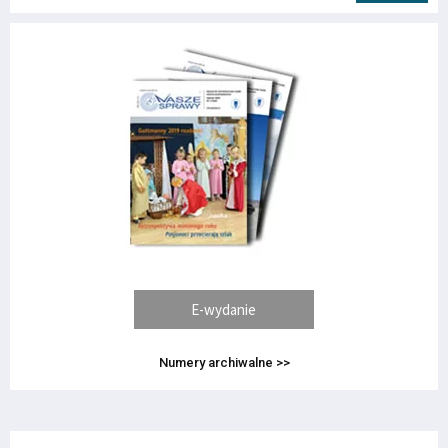
E-wydanie
Numery archiwalne >>