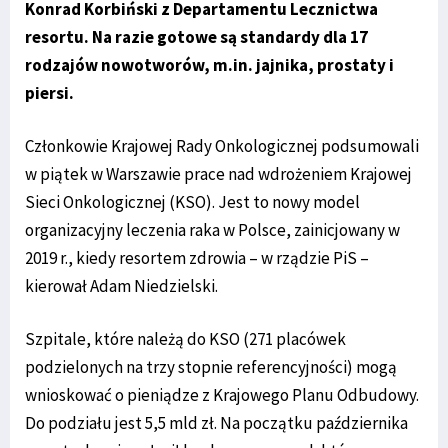
Konrad Korbiński z Departamentu Lecznictwa
resortu. Na razie gotowe są standardy dla 17
rodzajów nowotworów, m.in. jajnika, prostaty i
piersi.
Członkowie Krajowej Rady Onkologicznej podsumowali
w piątek w Warszawie prace nad wdrożeniem Krajowej
Sieci Onkologicznej (KSO). Jest to nowy model
organizacyjny leczenia raka w Polsce, zainicjowany w
2019 r., kiedy resortem zdrowia – w rządzie PiS –
kierował Adam Niedzielski.
Szpitale, które należą do KSO (271 placówek
podzielonych na trzy stopnie referencyjności) mogą
wnioskować o pieniądze z Krajowego Planu Odbudowy.
Do podziału jest 5,5 mld zł. Na początku października