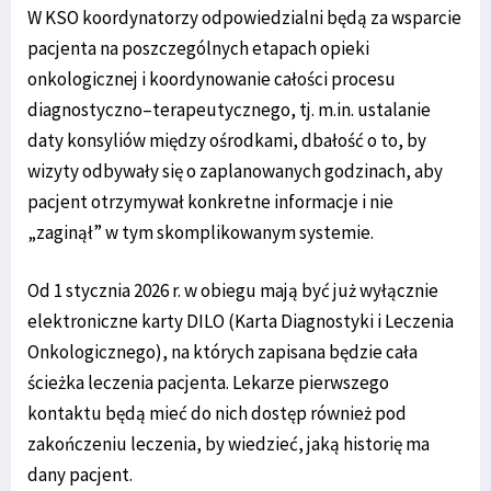
W KSO koordynatorzy odpowiedzialni będą za wsparcie
pacjenta na poszczególnych etapach opieki
onkologicznej i koordynowanie całości procesu
diagnostyczno–terapeutycznego, tj. m.in. ustalanie
daty konsyliów między ośrodkami, dbałość o to, by
wizyty odbywały się o zaplanowanych godzinach, aby
pacjent otrzymywał konkretne informacje i nie
„zaginął” w tym skomplikowanym systemie.
Od 1 stycznia 2026 r. w obiegu mają być już wyłącznie
elektroniczne karty DILO (Karta Diagnostyki i Leczenia
Onkologicznego), na których zapisana będzie cała
ścieżka leczenia pacjenta. Lekarze pierwszego
kontaktu będą mieć do nich dostęp również pod
zakończeniu leczenia, by wiedzieć, jaką historię ma
dany pacjent.