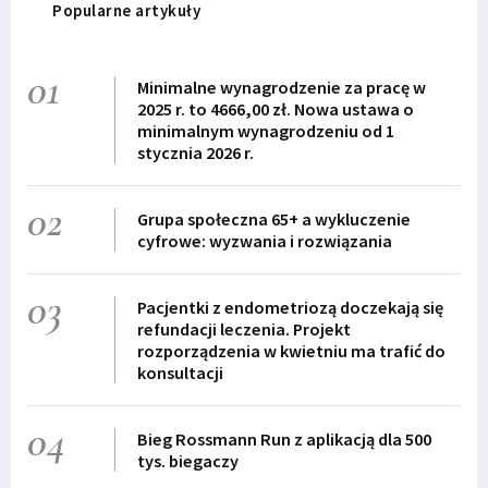
Popularne artykuły
01
Minimalne wynagrodzenie za pracę w
2025 r. to 4666,00 zł. Nowa ustawa o
minimalnym wynagrodzeniu od 1
stycznia 2026 r.
02
Grupa społeczna 65+ a wykluczenie
cyfrowe: wyzwania i rozwiązania
03
Pacjentki z endometriozą doczekają się
refundacji leczenia. Projekt
rozporządzenia w kwietniu ma trafić do
konsultacji
04
Bieg Rossmann Run z aplikacją dla 500
tys. biegaczy