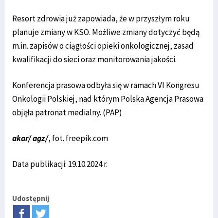
Resort zdrowia już zapowiada, że w przyszłym roku
planuje zmiany w KSO. Możliwe zmiany dotyczyć będą
m.in. zapisów o ciągłości opieki onkologicznej, zasad
kwalifikacji do sieci oraz monitorowania jakości.
Konferencja prasowa odbyła się w ramach VI Kongresu
Onkologii Polskiej, nad którym Polska Agencja Prasowa
objęła patronat medialny. (PAP)
akar/ agz/
, fot. freepik.com
Data publikacji: 19.10.2024 r.
Udostępnij