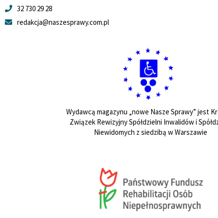
32 730 29 28
redakcja@naszesprawy.com.pl
Wydawcą magazynu „nowe Nasze Sprawy” jest Kr
Związek Rewizyjny Spółdzielni Inwalidów i Spółdz
Niewidomych z siedzibą w Warszawie