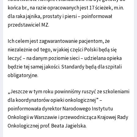
końca br., na razie opracowanych jest 17 ścieżek, m.in.
dla raka jajnika, prostaty i piersi – poinformował
przedstawiciel MZ.
Ich celem jest zagwarantowanie pacjentom, że
niezależnie od tego, w jakiej części Polski będą się
leczyć – na danym poziomie sieci – udzielana opieka
będzie tej samej jakości. Standardy będą dla szpitali
obligatoryjne.
„Jeszcze w tym roku powinniśmy ruszyć ze szkoleniami
dla koordynatorów opieki onkologicznej” –
poinformowała dyrektor Narodowego Instytutu
Onkologii w Warszawie i przewodnicząca Krajowej Rady
Onkologicznej prof. Beata Jagielska.