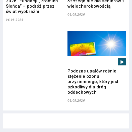
2026” Fundacji „Promień
Szczególnie dla seniorów z
Słońca” – podróż przez
wielochorobowością
świat wyobraźni
06.08.2026
06.08.2026
Podczas upałów rośnie
stężenie ozonu
przyziemnego, który jest
szkodliwy dla dróg
oddechowych
06.08.2026