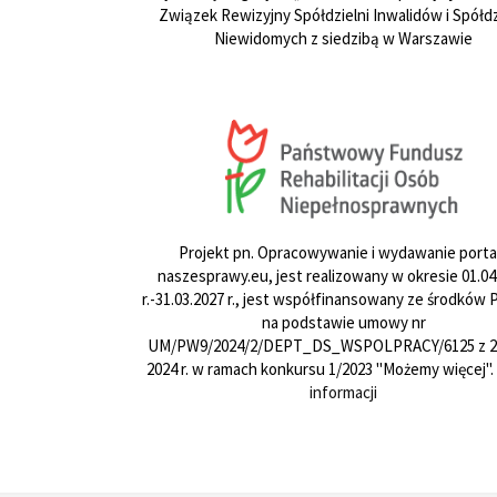
Związek Rewizyjny Spółdzielni Inwalidów i Spółdz
Niewidomych z siedzibą w Warszawie
Projekt pn. Opracowywanie i wydawanie porta
naszesprawy.eu, jest realizowany w okresie 01.04
r.-31.03.2027 r., jest współfinansowany ze środków
na podstawie umowy nr
UM/PW9/2024/2/DEPT_DS_WSPOLPRACY/6125 z 24
2024 r. w ramach konkursu 1/2023 "Możemy więcej".
informacji