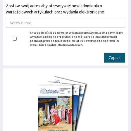
Zostaw swój adres aby otrzymywać powiadomienia o
wartościowych artykułach oraz wydania elektroniczne
Chcę zapisać się do newslettera naszesprawy.eu, a co za tym idzie
wyrażam zgodę na przesyłanie na mój adres e-mail informacji
pochodzących od Krajowego Związku Rewizyjnego Spółdzielni
Inwalidów i Spółdzielni Niewidomych.
Zapisz