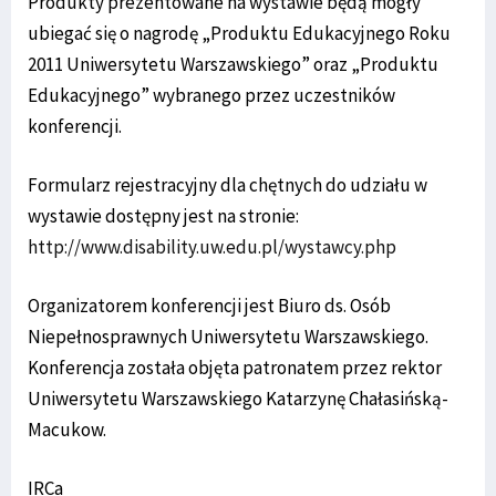
Produkty prezentowane na wystawie będą mogły
ubiegać się o nagrodę „Produktu Edukacyjnego Roku
2011 Uniwersytetu Warszawskiego” oraz „Produktu
Edukacyjnego” wybranego przez uczestników
konferencji.
Formularz rejestracyjny dla chętnych do udziału w
wystawie dostępny jest na stronie:
http://www.disability.uw.edu.pl/wystawcy.php
Organizatorem konferencji jest Biuro ds. Osób
Niepełnosprawnych Uniwersytetu Warszawskiego.
Konferencja została objęta patronatem przez rektor
Uniwersytetu Warszawskiego Katarzynę Chałasińską-
Macukow.
IRCa