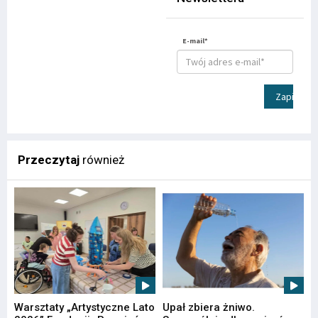
E-mail*
Zapisz
Przeczytaj
również
Warsztaty „Artystyczne Lato
Upał zbiera żniwo.