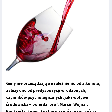
Geny nie przesądzają o uzależnieniu od alkoholu,
zależy ono od predyspozycji wrodzonych,
czynników psychologicznych, jak i wpływu
środowiska – twierdzi prof. Marcin Wojnar.
Podkreśla, że jest to choroba mózgu i wyjaśnia