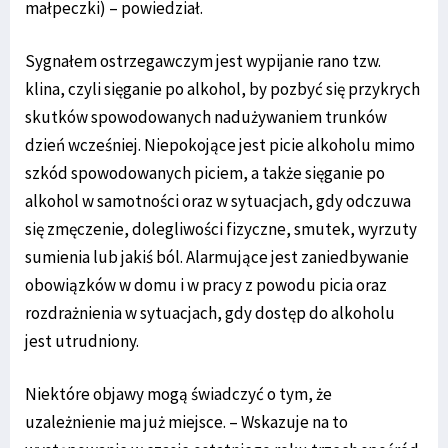
małpeczki) – powiedział.
Sygnałem ostrzegawczym jest wypijanie rano tzw.
klina, czyli sięganie po alkohol, by pozbyć się przykrych
skutków spowodowanych nadużywaniem trunków
dzień wcześniej. Niepokojące jest picie alkoholu mimo
szkód spowodowanych piciem, a także sięganie po
alkohol w samotności oraz w sytuacjach, gdy odczuwa
się zmęczenie, dolegliwości fizyczne, smutek, wyrzuty
sumienia lub jakiś ból. Alarmujące jest zaniedbywanie
obowiązków w domu i w pracy z powodu picia oraz
rozdrażnienia w sytuacjach, gdy dostęp do alkoholu
jest utrudniony.
Niektóre objawy mogą świadczyć o tym, że
uzależnienie ma już miejsce. – Wskazuje na to