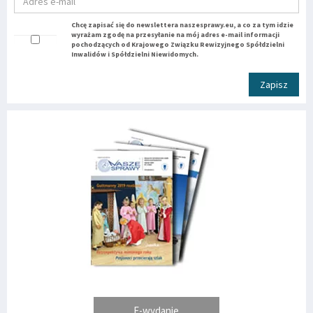
Chcę zapisać się do newslettera naszesprawy.eu, a co za tym idzie
wyrażam zgodę na przesyłanie na mój adres e-mail informacji
pochodzących od Krajowego Związku Rewizyjnego Spółdzielni
Inwalidów i Spółdzielni Niewidomych.
Zapisz
E-wydanie