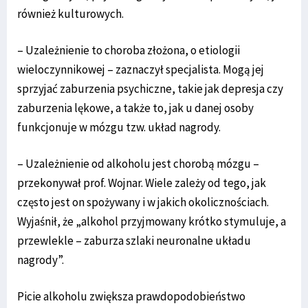
również kulturowych.
– Uzależnienie to choroba złożona, o etiologii
wieloczynnikowej – zaznaczył specjalista. Mogą jej
sprzyjać zaburzenia psychiczne, takie jak depresja czy
zaburzenia lękowe, a także to, jak u danej osoby
funkcjonuje w mózgu tzw. układ nagrody.
– Uzależnienie od alkoholu jest chorobą mózgu –
przekonywał prof. Wojnar. Wiele zależy od tego, jak
często jest on spożywany i w jakich okolicznościach.
Wyjaśnił, że „alkohol przyjmowany krótko stymuluje, a
przewlekle – zaburza szlaki neuronalne układu
nagrody”.
Picie alkoholu zwiększa prawdopodobieństwo