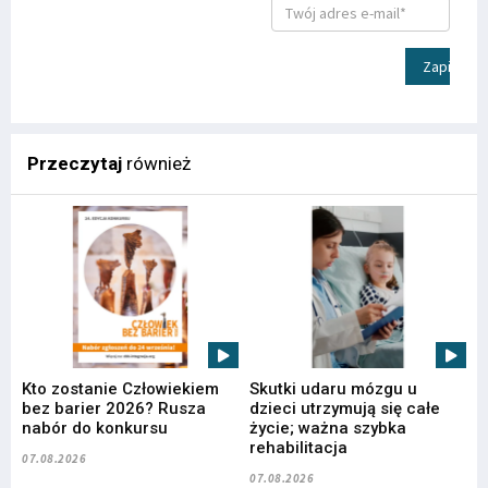
Zapisz
Przeczytaj
również
Kto zostanie Człowiekiem
Skutki udaru mózgu u
bez barier 2026? Rusza
dzieci utrzymują się całe
nabór do konkursu
życie; ważna szybka
rehabilitacja
07.08.2026
07.08.2026