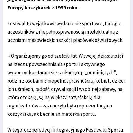
Europy koszykarek z 1999 roku.
Festiwal to wyjątkowe wydarzenie sportowe, łączące
uczestników z niepełnosprawnością intelektualną z
uczniami mazowieckich szkół i placówek oświatowych.
– Organizujemy go od sześciu lat. W swojej działalności
na rzecz upowszechniania sportu i aktywnego
wypoczynku staram się szukać grup „pominiętych”,
rodzin z osobami z niepełnosprawnością, kobiet, dzieci.
Ich uśmiech, radość z rywalizacji i wspólnej zabawy, na
którą czekają, są największą satysfakcją dla
organizatorów – zaznaczyła była reprezentacyjna
koszykarka, a obecnie animatorka sportu.
W tegorocznej edycji Integracyjnego Festiwalu Sportu