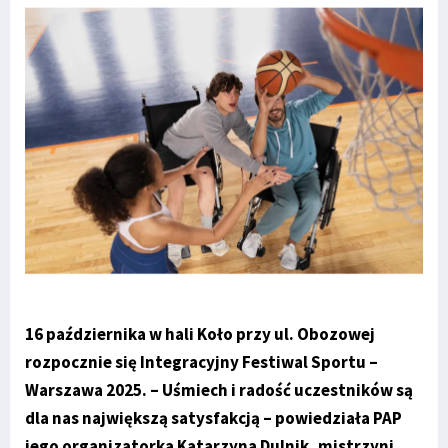
16 października w hali Koło przy ul. Obozowej
rozpocznie się Integracyjny Festiwal Sportu –
Warszawa 2025. – Uśmiech i radość uczestników są
dla nas największą satysfakcją – powiedziała PAP
jego organizatorka Katarzyna Dulnik, mistrzyni