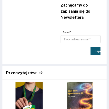
Zachęcamy do
zapisania się do
Newslettera
E-mail*
Zapisz
Przeczytaj
również