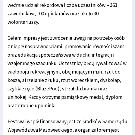
weźmie udział rekordowa liczba uczestników – 363
zawodników, 100 opiekunów oraz około 30
wolontariuszy.
Celem imprezy jest zwrócenie uwagi na potrzeby osób
z niepełnosprawnościami, promowanie równości szans
oraz edukacja społeczeństwa w duchu integracji i
wzajemnego szacunku. Uczestnicy będą rywalizować w
wieloboju rekreacyjnym, obejmującym m.in.: rzut do
kosza, strzelanie z łuku, rzut woreczkiem, dyskołap,
szybkie ręce (BlazePod), strzał do bramki oraz
unihokej. Każdy otrzyma pamiątkowy medal, dyplom
oraz drobne upominki.
Festiwal współfinansowany jest ze środków Samorządu
Województwa Mazowieckiego, a organizatorem jest