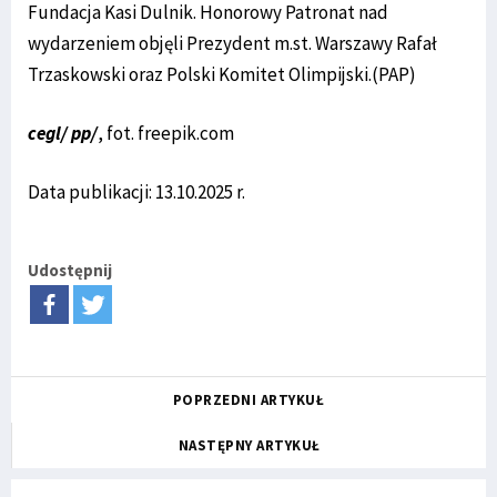
Fundacja Kasi Dulnik. Honorowy Patronat nad
wydarzeniem objęli Prezydent m.st. Warszawy Rafał
Trzaskowski oraz Polski Komitet Olimpijski.(PAP)
cegl/ pp/
, fot. freepik.com
Data publikacji: 13.10.2025 r.
Udostępnij
POPRZEDNI ARTYKUŁ
NASTĘPNY ARTYKUŁ