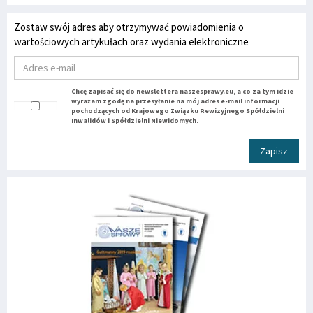
Zostaw swój adres aby otrzymywać powiadomienia o
wartościowych artykułach oraz wydania elektroniczne
Chcę zapisać się do newslettera naszesprawy.eu, a co za tym idzie
wyrażam zgodę na przesyłanie na mój adres e-mail informacji
pochodzących od Krajowego Związku Rewizyjnego Spółdzielni
Inwalidów i Spółdzielni Niewidomych.
Zapisz