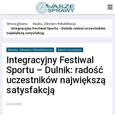
Strona główna
Nauka, Zdrowie i Rehabilitacja
Integracyjny Festiwal Sportu – Dulnik: radość uczestników
największą satysfakcją
Nauka, Zdrowie i Rehabilitacja
Sport i turystyka
Integracyjny Festiwal
Sportu – Dulnik: radość
uczestników największą
satysfakcją
13.10.2025