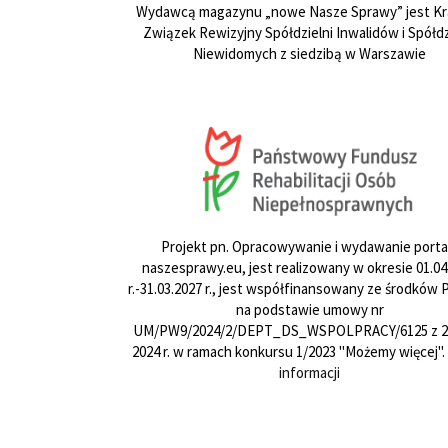
Wydawcą magazynu „nowe Nasze Sprawy” jest Kr
Związek Rewizyjny Spółdzielni Inwalidów i Spółdz
Niewidomych z siedzibą w Warszawie
Projekt pn. Opracowywanie i wydawanie porta
naszesprawy.eu, jest realizowany w okresie 01.04
r.-31.03.2027 r., jest współfinansowany ze środków
na podstawie umowy nr
UM/PW9/2024/2/DEPT_DS_WSPOLPRACY/6125 z 24
2024 r. w ramach konkursu 1/2023 "Możemy więcej".
informacji