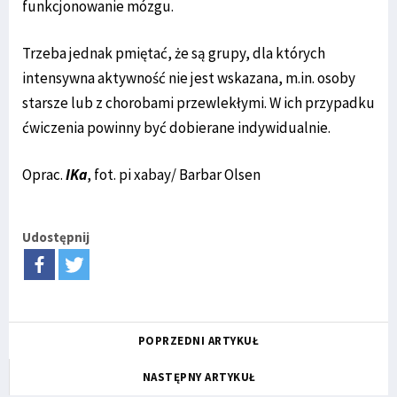
funkcjonowanie mózgu.
Trzeba jednak pmiętać, że są grupy, dla których
intensywna aktywność nie jest wskazana, m.in. osoby
starsze lub z chorobami przewlekłymi. W ich przypadku
ćwiczenia powinny być dobierane indywidualnie.
Oprac.
IKa
, fot. pi xabay/ Barbar Olsen
Udostępnij
POPRZEDNI ARTYKUŁ
NASTĘPNY ARTYKUŁ