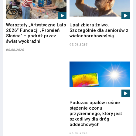
Warsztaty „Artystyczne Lato
Upał zbiera żniwo.
2026” Fundacji „Promień
Szczególnie dla seniorów z
Słońca” – podróż przez
wielochorobowością
świat wyobraźni
06.08.2026
06.08.2026
Podczas upałów rośnie
stężenie ozonu
przyziemnego, który jest
szkodliwy dla dróg
oddechowych
06.08.2026