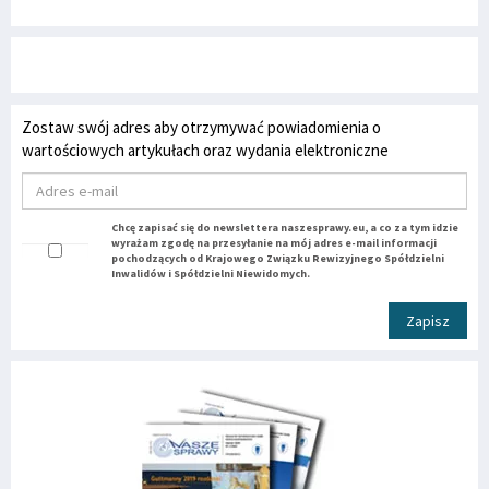
Zostaw swój adres aby otrzymywać powiadomienia o
wartościowych artykułach oraz wydania elektroniczne
Chcę zapisać się do newslettera naszesprawy.eu, a co za tym idzie
wyrażam zgodę na przesyłanie na mój adres e-mail informacji
pochodzących od Krajowego Związku Rewizyjnego Spółdzielni
Inwalidów i Spółdzielni Niewidomych.
Zapisz