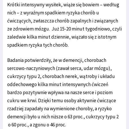
Krótki intensywny wysiłek, wiąże się bowiem – według
nich – z wyraźnym spadkiem ryzyka chorób u
ćwiczących, zwłaszcza chorób zapalnych i związanych
ze zdrowiem mózgu. Już 15-20 minut tygodniowo, czyli
zaledwie kilka minut dziennie, wiązało się z istotnym
spadkiem ryzyka tych chorób.
Badania potwierdziły, że w demencji, chorobach
sercowo-naczyniowych (zawał serca, udar mózgu),
cukrzycy typu 2, chorobach nerek, wątroby i układu
oddechowego kilka minut intensywnych ćwiczeń
bardzo pozytywnie wpływa na nasze serce i poziom
cukru we krwi. Dzięki temu osoby aktywnie ćwiczące
rzadziej zapadały na wymienione choroby, a ryzyko
demencji było u nich niższe o 63 proc., cukrzycy typu 2
o 60 proc., a zgonu o 46 proc.