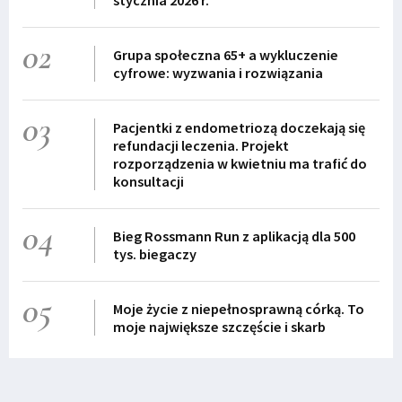
stycznia 2026 r.
02
Grupa społeczna 65+ a wykluczenie
cyfrowe: wyzwania i rozwiązania
03
Pacjentki z endometriozą doczekają się
refundacji leczenia. Projekt
rozporządzenia w kwietniu ma trafić do
konsultacji
04
Bieg Rossmann Run z aplikacją dla 500
tys. biegaczy
05
Moje życie z niepełnosprawną córką. To
moje największe szczęście i skarb