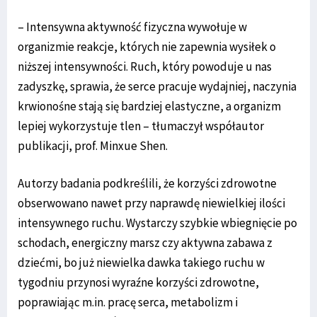
– Intensywna aktywność fizyczna wywołuje w
organizmie reakcje, których nie zapewnia wysiłek o
niższej intensywności. Ruch, który powoduje u nas
zadyszkę, sprawia, że serce pracuje wydajniej, naczynia
krwionośne stają się bardziej elastyczne, a organizm
lepiej wykorzystuje tlen – tłumaczył współautor
publikacji, prof. Minxue Shen.
Autorzy badania podkreślili, że korzyści zdrowotne
obserwowano nawet przy naprawdę niewielkiej ilości
intensywnego ruchu. Wystarczy szybkie wbiegnięcie po
schodach, energiczny marsz czy aktywna zabawa z
dziećmi, bo już niewielka dawka takiego ruchu w
tygodniu przynosi wyraźne korzyści zdrowotne,
poprawiając m.in. pracę serca, metabolizm i