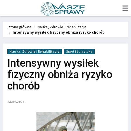
Strona główna
Nauka, Zdrowie i Rehabilitacja
Intensywny wysiłek fizyczny obniża ryzyko chorób
Nauka, Zdrowie i Rehabilitacja
Sport i turystyka
Intensywny wysiłek
fizyczny obniża ryzyko
chorób
13.04.2026