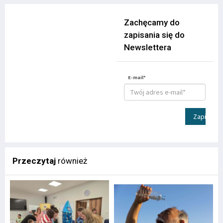
Zachęcamy do
zapisania się do
Newslettera
E-mail*
Zapisz
Przeczytaj
również