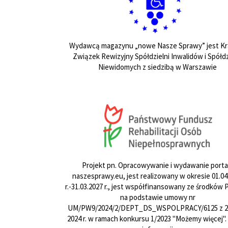
Wydawcą magazynu „nowe Nasze Sprawy” jest Kr
Związek Rewizyjny Spółdzielni Inwalidów i Spółdz
Niewidomych z siedzibą w Warszawie
Projekt pn. Opracowywanie i wydawanie porta
naszesprawy.eu, jest realizowany w okresie 01.04
r.-31.03.2027 r., jest współfinansowany ze środków
na podstawie umowy nr
UM/PW9/2024/2/DEPT_DS_WSPOLPRACY/6125 z 24
2024 r. w ramach konkursu 1/2023 "Możemy więcej".