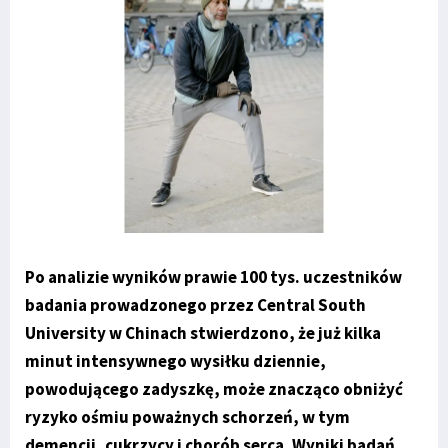
Po analizie wyników prawie 100 tys. uczestników
badania prowadzonego przez Central South
University w Chinach stwierdzono, że już kilka
minut intensywnego wysiłku dziennie,
powodującego zadyszkę, może znacząco obniżyć
ryzyko ośmiu poważnych schorzeń, w tym
demencji, cukrzycy i chorób serca. Wyniki badań