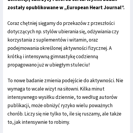
zostały opublikowane w „European Heart Journal”.
Coraz chętniej sięgamy do przekazów z przeszłości
dotyczących np. stylów ubierania się, odżywiania czy
korzystania z suplementów i witamin, oraz
podejmowania określonej aktywności fizycznej. A
krótką i intensywną gimnastykę codzienną
propagowano już w ubiegłym stuleciu!
To nowe badanie zmienia podejście do aktywności. Nie
wymaga to wcale wizyt na siłowni. Kilka minut
intensywnego wysiłku dziennie, to według autorów
publikacji, może obniżyć ryzyko wielu poważnych
chorób. Liczy się nie tylko to, ile się ruszamy, ale także
to, jak intensywnie to robimy.