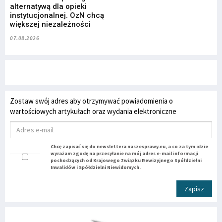
alternatywą dla opieki
instytucjonalnej. OzN chcą
większej niezależności
07.08.2026
Zostaw swój adres aby otrzymywać powiadomienia o
wartościowych artykułach oraz wydania elektroniczne
Chcę zapisać się do newslettera naszesprawy.eu, a co za tym idzie
wyrażam zgodę na przesyłanie na mój adres e-mail informacji
pochodzących od Krajowego Związku Rewizyjnego Spółdzielni
Inwalidów i Spółdzielni Niewidomych.
Zapisz