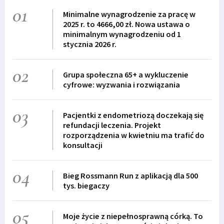
01
Minimalne wynagrodzenie za pracę w
2025 r. to 4666,00 zł. Nowa ustawa o
minimalnym wynagrodzeniu od 1
stycznia 2026 r.
02
Grupa społeczna 65+ a wykluczenie
cyfrowe: wyzwania i rozwiązania
03
Pacjentki z endometriozą doczekają się
refundacji leczenia. Projekt
rozporządzenia w kwietniu ma trafić do
konsultacji
04
Bieg Rossmann Run z aplikacją dla 500
tys. biegaczy
05
Moje życie z niepełnosprawną córką. To