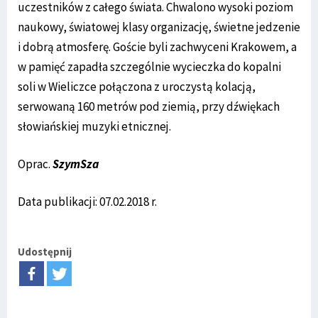
uczestników z całego świata. Chwalono wysoki poziom
naukowy, światowej klasy organizację, świetne jedzenie
i dobrą atmosferę. Goście byli zachwyceni Krakowem, a
w pamięć zapadła szczególnie wycieczka do kopalni
soli w Wieliczce połączona z uroczystą kolacją,
serwowaną 160 metrów pod ziemią, przy dźwiękach
słowiańskiej muzyki etnicznej.
Oprac.
SzymSza
Data publikacji: 07.02.2018 r.
Udostępnij