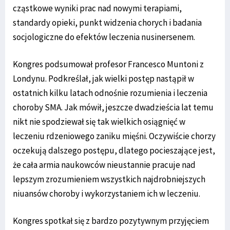
cząstkowe wyniki prac nad nowymi terapiami,
standardy opieki, punkt widzenia chorych i badania
socjologiczne do efektów leczenia nusinersenem.
Kongres podsumował profesor Francesco Muntoni z
Londynu. Podkreślał, jak wielki postęp nastąpił w
ostatnich kilku latach odnośnie rozumienia i leczenia
choroby SMA. Jak mówił, jeszcze dwadzieścia lat temu
nikt nie spodziewał się tak wielkich osiągnięć w
leczeniu rdzeniowego zaniku mięśni. Oczywiście chorzy
oczekują dalszego postępu, dlatego pocieszające jest,
że cała armia naukowców nieustannie pracuje nad
lepszym zrozumieniem wszystkich najdrobniejszych
niuansów choroby i wykorzystaniem ich w leczeniu.
Kongres spotkał się z bardzo pozytywnym przyjęciem