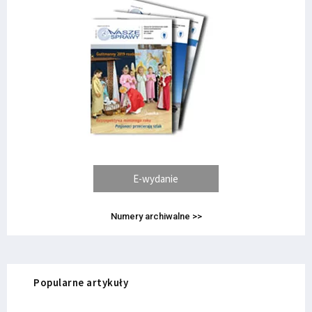
E-wydanie
Numery archiwalne >>
Popularne artykuły