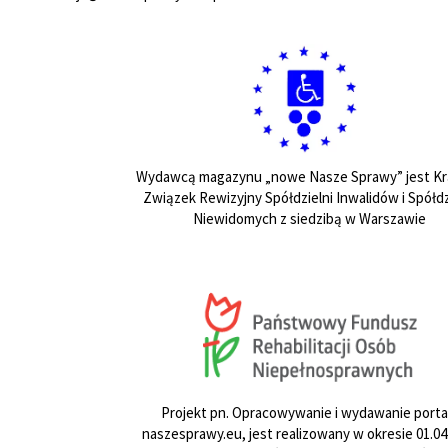
Wydawcą magazynu „nowe Nasze Sprawy” jest Kr
Związek Rewizyjny Spółdzielni Inwalidów i Spółdz
Niewidomych z siedzibą w Warszawie
Projekt pn. Opracowywanie i wydawanie porta
naszesprawy.eu, jest realizowany w okresie 01.04