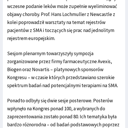
wczesne podanie leków może zupełnie wyeliminować
objawy choroby. Prof. Hans Lochmuller z Newcastle z
kolei poprowadził warsztaty na temat rejestrów
pacjentów z SMA i toczących się prac nad jednolitym
rejestrem europejskim.
Sesjom plenarnym towarzyszyły sympozja
zorganizowane przez firmy farmaceutyczne Avexis,
Biogen oraz Novartis – platynowych sponsorów
Kongresu – w czasie których przedstawiano szerokie
spektrum badań nad potencjalnymi terapiami na SMA.
Ponadto odbyły się dwie sesje posterowe. Posterów
wpłynęło na Kongres ponad 100, a wybranych do
zaprezentowania zostało ponad 80. Ich tematyka była
bardzo różnorodna – od badań podstawowych poprzez