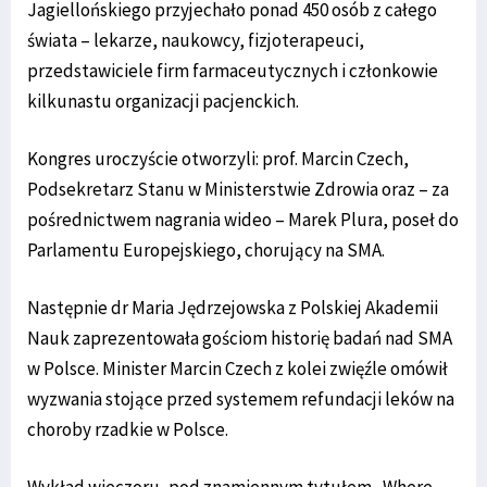
Jagiellońskiego przyjechało ponad 450 osób z całego
świata – lekarze, naukowcy, fizjoterapeuci,
przedstawiciele firm farmaceutycznych i członkowie
kilkunastu organizacji pacjenckich.
Kongres uroczyście otworzyli: prof. Marcin Czech,
Podsekretarz Stanu w Ministerstwie Zdrowia oraz – za
pośrednictwem nagrania wideo – Marek Plura, poseł do
Parlamentu Europejskiego, chorujący na SMA.
Następnie dr Maria Jędrzejowska z Polskiej Akademii
Nauk zaprezentowała gościom historię badań nad SMA
w Polsce. Minister Marcin Czech z kolei zwięźle omówił
wyzwania stojące przed systemem refundacji leków na
choroby rzadkie w Polsce.
Wykład wieczoru, pod znamiennym tytułem „Where