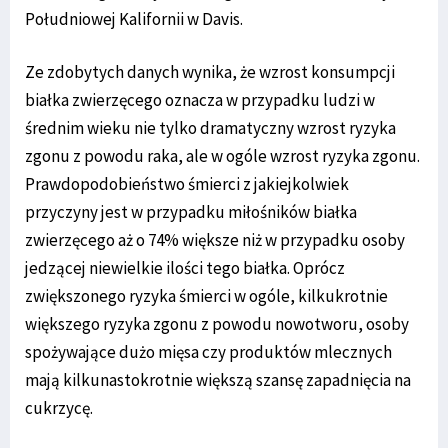
Południowej Kalifornii w Davis.
Ze zdobytych danych wynika, że wzrost konsumpcji
białka zwierzęcego oznacza w przypadku ludzi w
średnim wieku nie tylko dramatyczny wzrost ryzyka
zgonu z powodu raka, ale w ogóle wzrost ryzyka zgonu.
Prawdopodobieństwo śmierci z jakiejkolwiek
przyczyny jest w przypadku miłośników białka
zwierzęcego aż o 74% większe niż w przypadku osoby
jedzącej niewielkie ilości tego białka. Oprócz
zwiększonego ryzyka śmierci w ogóle, kilkukrotnie
większego ryzyka zgonu z powodu nowotworu, osoby
spożywające dużo mięsa czy produktów mlecznych
mają kilkunastokrotnie większą szansę zapadnięcia na
cukrzycę.