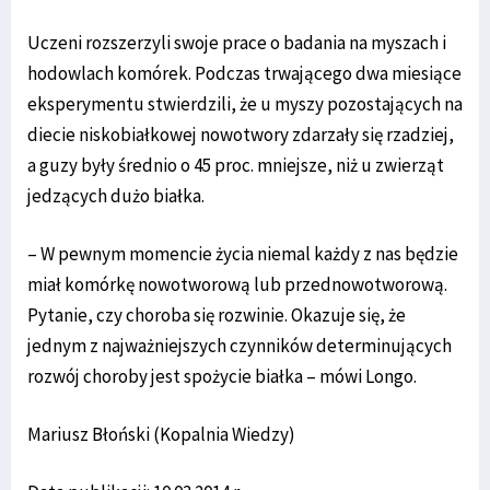
Uczeni rozszerzyli swoje prace o badania na myszach i
hodowlach komórek. Podczas trwającego dwa miesiące
eksperymentu stwierdzili, że u myszy pozostających na
diecie niskobiałkowej nowotwory zdarzały się rzadziej,
a guzy były średnio o 45 proc. mniejsze, niż u zwierząt
jedzących dużo białka.
– W pewnym momencie życia niemal każdy z nas będzie
miał komórkę nowotworową lub przednowotworową.
Pytanie, czy choroba się rozwinie. Okazuje się, że
jednym z najważniejszych czynników determinujących
rozwój choroby jest spożycie białka – mówi Longo.
Mariusz Błoński (Kopalnia Wiedzy)