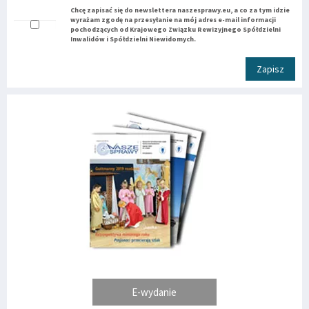
Chcę zapisać się do newslettera naszesprawy.eu, a co za tym idzie
wyrażam zgodę na przesyłanie na mój adres e-mail informacji
pochodzących od Krajowego Związku Rewizyjnego Spółdzielni
Inwalidów i Spółdzielni Niewidomych.
Zapisz
E-wydanie