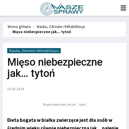
Strona główna
Nauka, Zdrowie i Rehabilitacja
Mięso niebezpieczne jak… tytoń
Nauka, Zdrowie i Rehabilitacja
Mięso niebezpieczne
jak… tytoń
10.03.2014
Mięso niebezpieczne jak... tytoń
Dieta bogata w białka zwierzęce jest dla osób w
średnim wieku równie niebezpieczna jak... palenie