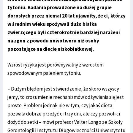
tytoniu. Badania prowadzone na dużej grupie
dorosłych przez niemal 20 lat ujawniły, że ci, którzy
w średnim wieku spożywali dużo białka
zwierzęcego byli czterokrotnie bardziej narażeni
na zgon z powodu nowotworu niż osoby
pozostające na diecie niskobiałkowej.
Wzrost ryzyka jest porównywalny z wzrostem
spowodowanym paleniem tytoniu.
– Dużym błędem jest stwierdzenie, że skoro wszyscy
jemy, to zrozumienie mechanizmów odżywiania się jest
proste. Problem jednak nie w tym, czy jakaś dieta
pozwala dobrze przeżyć ci trzy dni, ale czy pozwoli ci
dożyć do setki – mówi profesor Valter Longo ze Szkoły
Gerontologii i Instytutu Długowieczności Uniwersytetu