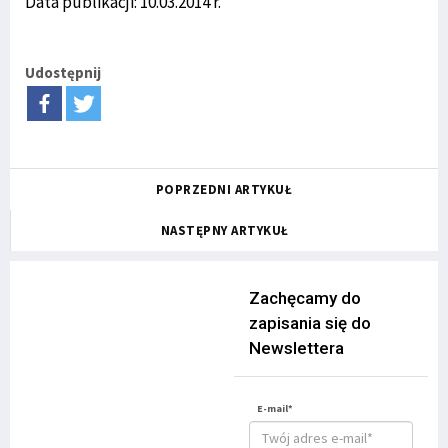
Data publikacji: 10.03.2014 r.
Udostępnij
POPRZEDNI ARTYKUŁ
NASTĘPNY ARTYKUŁ
Zachęcamy do
zapisania się do
Newslettera
E-mail*