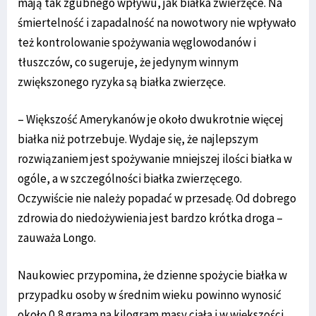
mają tak zgubnego wpływu, jak białka zwierzęce. Na
śmiertelność i zapadalność na nowotwory nie wpływało
też kontrolowanie spożywania węglowodanów i
tłuszczów, co sugeruje, że jedynym winnym
zwiększonego ryzyka są białka zwierzęce.
– Większość Amerykanów je około dwukrotnie więcej
białka niż potrzebuje. Wydaje się, że najlepszym
rozwiązaniem jest spożywanie mniejszej ilości białka w
ogóle, a w szczególności białka zwierzęcego.
Oczywiście nie należy popadać w przesadę. Od dobrego
zdrowia do niedożywienia jest bardzo krótka droga –
zauważa Longo.
Naukowiec przypomina, że dzienne spożycie białka w
przypadku osoby w średnim wieku powinno wynosić
około 0,8 grama na kilogram masy ciała i w większości