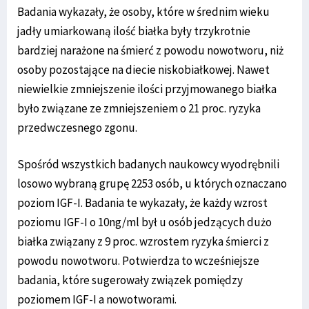
Badania wykazały, że osoby, które w średnim wieku
jadły umiarkowaną ilość białka były trzykrotnie
bardziej narażone na śmierć z powodu nowotworu, niż
osoby pozostające na diecie niskobiałkowej. Nawet
niewielkie zmniejszenie ilości przyjmowanego białka
było związane ze zmniejszeniem o 21 proc. ryzyka
przedwczesnego zgonu.
Spośród wszystkich badanych naukowcy wyodrębnili
losowo wybraną grupę 2253 osób, u których oznaczano
poziom IGF-I. Badania te wykazały, że każdy wzrost
poziomu IGF-I o 10ng/ml był u osób jedzących dużo
białka związany z 9 proc. wzrostem ryzyka śmierci z
powodu nowotworu. Potwierdza to wcześniejsze
badania, które sugerowały związek pomiędzy
poziomem IGF-I a nowotworami.