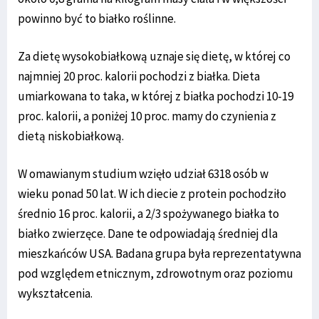
powinno być to białko roślinne.
Za dietę wysokobiałkową uznaje się dietę, w której co
najmniej 20 proc. kalorii pochodzi z białka. Dieta
umiarkowana to taka, w której z białka pochodzi 10-19
proc. kalorii, a poniżej 10 proc. mamy do czynienia z
dietą niskobiałkową.
W omawianym studium wzięło udział 6318 osób w
wieku ponad 50 lat. W ich diecie z protein pochodziło
średnio 16 proc. kalorii, a 2/3 spożywanego białka to
białko zwierzęce. Dane te odpowiadają średniej dla
mieszkańców USA. Badana grupa była reprezentatywna
pod względem etnicznym, zdrowotnym oraz poziomu
wykształcenia.