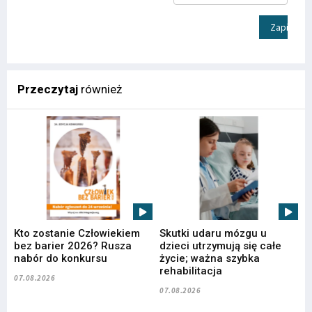
Zapisz
Przeczytaj
również
Kto zostanie Człowiekiem
Skutki udaru mózgu u
bez barier 2026? Rusza
dzieci utrzymują się całe
nabór do konkursu
życie; ważna szybka
rehabilitacja
07.08.2026
07.08.2026