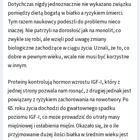
Dotychczas nigdy jednoznacznie nie wykazano związku
pomiędzy dietą bogatą w białko a ryzykiem śmierci.
Tym razem naukowcy podeszli do problemu nieco
inaczej. Nie patrzyli na dorosłość jak na monolit, co
zwykle się robi, ale wzięli pod uwagę zmiany
biologiczne zachodzące w ciągu życia. Uznali, że to, co
dobre w pewnym wieku, wcale nie musi być korzystne
w innym.
Proteiny kontrolują hormon wzrostu IGF-I, który z
jednej strony pozwala nam rosnąć, z drugiej jednak jest
powiązany z ryzykiem zachorowania na nowotwory. Po
65. roku życia dochodzi do gwałtownego spadku
poziomu IGF-I, co może prowadzić do utraty masy
mięśniowej i osłabienia mięśni. Okazało się, że o ile
przyjmowanie dużej ilości białka w średnim wieku jest