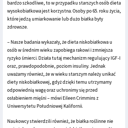
bardzo szkodliwe, to w przypadku starszych osób dieta
wysokobiałkowa jest korzystna. Osoby po 65. roku życia,
które jedzą umiarkowanie lub dużo białka były
zdrowsze.
– Nasze badania wykazały, że dieta niskobiałkowa u
osób w średnim wieku zapobiega rakowi i zmniejsza
ryzyko śmierci. Działa tutaj mechanizm regulujący IGF-I
oraz, prawdopodobnie, poziom insuliny. Jednak
uważamy również, że w wieku starszym należy unikać
diety niskobiałkowej, gdyż dzięki temu utrzymamy
odpowiednią wagę oraz uchronimy się przed
osłabieniem mięśni – mówi Eileen Crimmins z
Uniwersytetu Południowej Kalifornii.
Naukowcy stwierdzili również, że białka roślinne nie