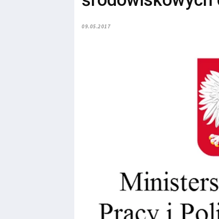
środowiskowych
09.05.2017