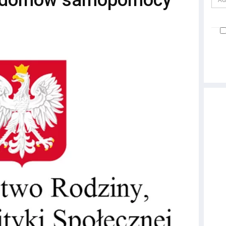
 domów samopomocy