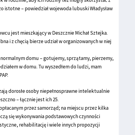
dzo istotne – powiedział wojewoda lubuski Władysław
cu jest mieszkający w Deszcznie Michał Sztejka.
bna i z chęcią bierze udział w organizowanych w niej
 w normalnym domu – gotujemy, sprzątamy, pierzemy,
iedziałem w domu. Tu wyszedłem do ludzi, mam
PAP.
ają dorosłe osoby niepełnosprawne intelektualnie
szczno – łącznie jest ich 25.
opłacanym przez samorząd; na miejscu przez kilka
 uczą się wykonywania podstawowych czynności
yczne, rehabilitację i wiele innych propozycji