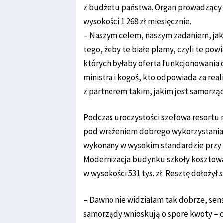
z budżetu państwa. Organ prowadzący
wysokości 1 268 zł miesięcznie.
– Naszym celem, naszym zadaniem, jak
tego, żeby te białe plamy, czyli te pow
których byłaby oferta funkcjonowania 
ministra i kogoś, kto odpowiada za rea
z partnerem takim, jakim jest samorząd
Podczas uroczystości szefowa resortu ro
pod wrażeniem dobrego wykorzystania p
wykonany w wysokim standardzie przy 
Modernizacja budynku szkoły kosztowa
w wysokości 531 tys. zł. Resztę dołożył
– Dawno nie widziałam tak dobrze, sen
samorządy wnioskują o spore kwoty – o