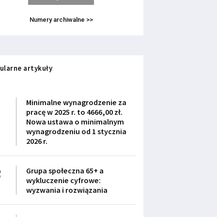
Numery archiwalne >>
ularne artykuły
1
Minimalne wynagrodzenie za
pracę w 2025 r. to 4666,00 zł.
Nowa ustawa o minimalnym
wynagrodzeniu od 1 stycznia
2026 r.
2
Grupa społeczna 65+ a
wykluczenie cyfrowe:
wyzwania i rozwiązania