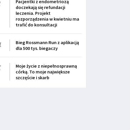
3
Pacjentki z endometriozą
doczekają się refundacji
leczenia. Projekt
rozporządzenia w kwietniu ma
trafić do konsultacji
4
Bieg Rossmann Run z aplikacją
dla 500 tys. biegaczy
5
Moje życie z niepełnosprawną
córką. To moje największe
szczęście i skarb