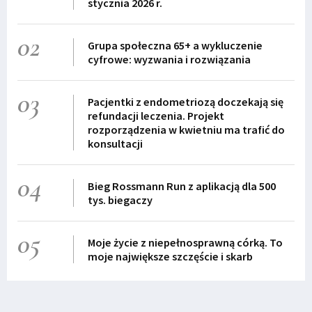
stycznia 2026 r.
02
Grupa społeczna 65+ a wykluczenie
cyfrowe: wyzwania i rozwiązania
03
Pacjentki z endometriozą doczekają się
refundacji leczenia. Projekt
rozporządzenia w kwietniu ma trafić do
konsultacji
04
Bieg Rossmann Run z aplikacją dla 500
tys. biegaczy
05
Moje życie z niepełnosprawną córką. To
moje największe szczęście i skarb