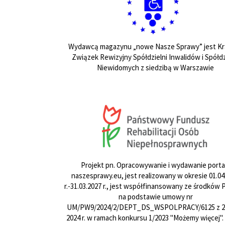
Wydawcą magazynu „nowe Nasze Sprawy” jest Kr
Związek Rewizyjny Spółdzielni Inwalidów i Spółdz
Niewidomych z siedzibą w Warszawie
Projekt pn. Opracowywanie i wydawanie porta
naszesprawy.eu, jest realizowany w okresie 01.04
r.-31.03.2027 r., jest współfinansowany ze środków
na podstawie umowy nr
UM/PW9/2024/2/DEPT_DS_WSPOLPRACY/6125 z 24
2024 r. w ramach konkursu 1/2023 "Możemy więcej".