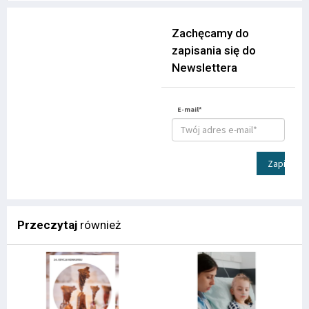
Zachęcamy do
zapisania się do
Newslettera
E-mail*
Zapisz
Przeczytaj
również