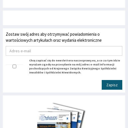
Zostaw swój adres aby otrzymywać powiadomienia o
wartościowych artykułach oraz wydania elektroniczne
Chcę zapisać się do newslettera naszesprawy.eu, a co za tym idzie
wyrażam zgodę na przesyłanie na mój adres e-mail informacji
pochodzących od Krajowego Związku Rewizyjnego Spółdzielni
Inwalidów i Spółdzielni Niewidomych.
Zapisz