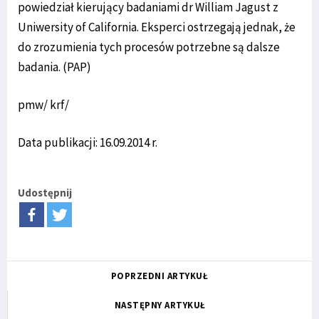
powiedział kierujący badaniami dr William Jagust z
Uniwersity of California. Eksperci ostrzegają jednak, że
do zrozumienia tych procesów potrzebne są dalsze
badania. (PAP)
pmw/ krf/
Data publikacji: 16.09.2014 r.
Udostępnij
POPRZEDNI ARTYKUŁ
NASTĘPNY ARTYKUŁ