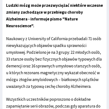
Ludzki mózg może przezwyciężać niektóre wczesne
zmiany zachodzące w przebiegu choroby
Alzheimera - informuje pismo "Nature
Neuroscience".
Naukowcy z University of California przebadali 71 osób
niewykazujących objawów spadku sprawności
umysłowej. Podzielono je na 3 grupy: 22 młodych osób,
33 starsze osoby bez fizycznych objawów typowych dla
demencji oraz 16 sprawnych umysłowo starszych osób,
u których rezonans magnetyczny wykazał obecność w
mózgu złogów amyloidowych – białkowych splątków
uważanych za typową cechę choroby Alzheimera.
Wszystkich uczestników poproszono o dokładne
zapamiętanie serii obrazów, podczas gdy aparatura do