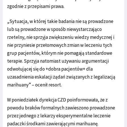
zgodnie z przepisami prawa.
„Sytuacja, w której takie badania nie są prowadzone
lub są prowadzone w sposób niewystarczająco
rzetelny, nie sprzyja zwiększeniu wiedzy medycznej i
nie przyniesie przełomowych zmian w leczeniu tych
grup pacjentów, którym nie pomagają standardowe
terapie. Sprzyja natomiast używaniu argumentacji
odwołującej się do +dobra pacjentów+ dla
uzasadnienia eskalacji żądań związanych z legalizacją
marihuany” – ocenił resort.
W poniedziałek dyrekcja CZD poinformowała, że z
powodu braków formalnych zawieszono prowadzone
przez jednego z lekarzy eksperymentalne leczenie
padaczki środkami zawierającymi marihuanę.