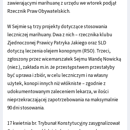
zawierającymi marihuanę z urzędu we wtorek podjął
Rzecznik Praw Obywatelskich.
W Sejmie są trzy projekty dotyczące stosowania
leczniczej marihuany. Dwa z nich – rzecznika klubu
Zjednoczonej Prawicy Patryka Jakiego oraz SLD
dotyczą leczenia olejem konopnym (RSO). Trzeci,
zgłoszony przez wicemarszałek Sejmu Wandę Nowicką
(niez.), zakłada m.in. że przestępstwem przestałyby
być uprawa i zbiór, w celu leczniczym i na własny
użytek, konopi innych niż włókniste – zgodnie z
udokumentowanym zaleceniem lekarza, w ilości
nieprzekraczającej zapotrzebowania na maksymalnie
90 dni stosowania.
17 kwietnia br. Trybunał Konstytucyjny zasygnalizował