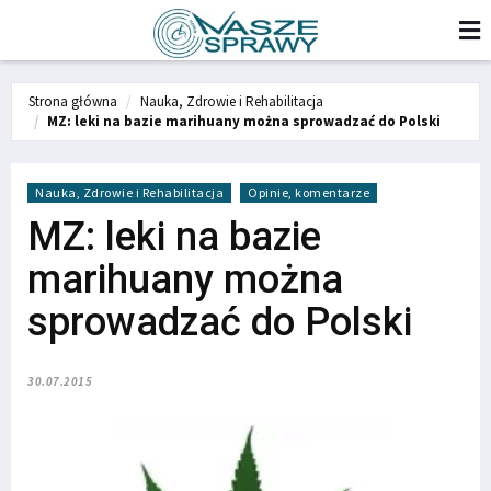
Strona główna
Nauka, Zdrowie i Rehabilitacja
MZ: leki na bazie marihuany można sprowadzać do Polski
Nauka, Zdrowie i Rehabilitacja
Opinie, komentarze
MZ: leki na bazie
marihuany można
sprowadzać do Polski
30.07.2015