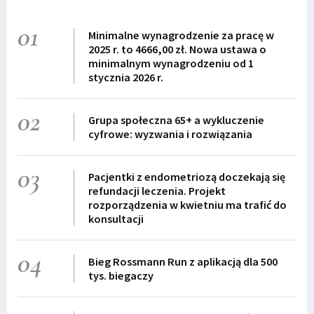
01
Minimalne wynagrodzenie za pracę w
2025 r. to 4666,00 zł. Nowa ustawa o
minimalnym wynagrodzeniu od 1
stycznia 2026 r.
02
Grupa społeczna 65+ a wykluczenie
cyfrowe: wyzwania i rozwiązania
03
Pacjentki z endometriozą doczekają się
refundacji leczenia. Projekt
rozporządzenia w kwietniu ma trafić do
konsultacji
04
Bieg Rossmann Run z aplikacją dla 500
tys. biegaczy