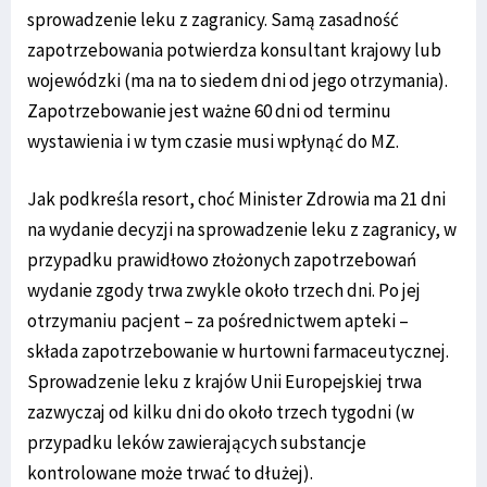
sprowadzenie leku z zagranicy. Samą zasadność
zapotrzebowania potwierdza konsultant krajowy lub
wojewódzki (ma na to siedem dni od jego otrzymania).
Zapotrzebowanie jest ważne 60 dni od terminu
wystawienia i w tym czasie musi wpłynąć do MZ.
Jak podkreśla resort, choć Minister Zdrowia ma 21 dni
na wydanie decyzji na sprowadzenie leku z zagranicy, w
przypadku prawidłowo złożonych zapotrzebowań
wydanie zgody trwa zwykle około trzech dni. Po jej
otrzymaniu pacjent – za pośrednictwem apteki –
składa zapotrzebowanie w hurtowni farmaceutycznej.
Sprowadzenie leku z krajów Unii Europejskiej trwa
zazwyczaj od kilku dni do około trzech tygodni (w
przypadku leków zawierających substancje
kontrolowane może trwać to dłużej).