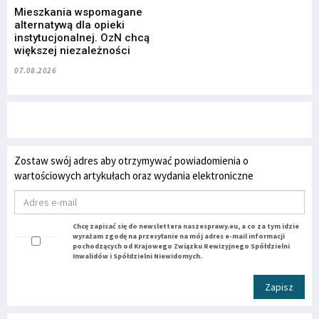
Mieszkania wspomagane
alternatywą dla opieki
instytucjonalnej. OzN chcą
większej niezależności
07.08.2026
Zostaw swój adres aby otrzymywać powiadomienia o
wartościowych artykułach oraz wydania elektroniczne
Chcę zapisać się do newslettera naszesprawy.eu, a co za tym idzie
wyrażam zgodę na przesyłanie na mój adres e-mail informacji
pochodzących od Krajowego Związku Rewizyjnego Spółdzielni
Inwalidów i Spółdzielni Niewidomych.
Zapisz