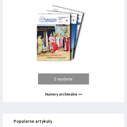
E-wydanie
Numery archiwalne >>
Popularne artykuły