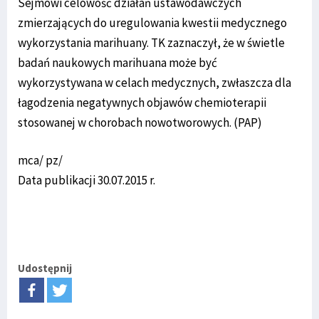
Sejmowi celowość działań ustawodawczych
zmierzających do uregulowania kwestii medycznego
wykorzystania marihuany. TK zaznaczył, że w świetle
badań naukowych marihuana może być
wykorzystywana w celach medycznych, zwłaszcza dla
łagodzenia negatywnych objawów chemioterapii
stosowanej w chorobach nowotworowych. (PAP)
mca/ pz/
Data publikacji 30.07.2015 r.
Udostępnij