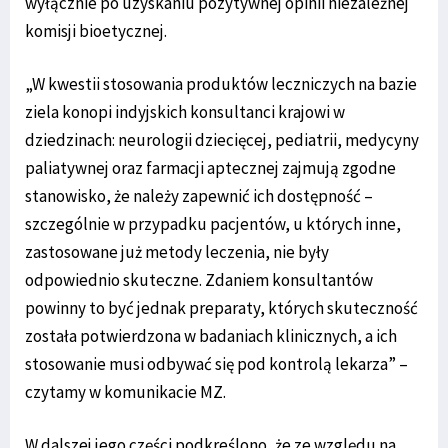
wyłącznie po uzyskaniu pozytywnej opinii niezależnej
komisji bioetycznej.
„W kwestii stosowania produktów leczniczych na bazie
ziela konopi indyjskich konsultanci krajowi w
dziedzinach: neurologii dziecięcej, pediatrii, medycyny
paliatywnej oraz farmacji aptecznej zajmują zgodne
stanowisko, że należy zapewnić ich dostępność –
szczególnie w przypadku pacjentów, u których inne,
zastosowane już metody leczenia, nie były
odpowiednio skuteczne. Zdaniem konsultantów
powinny to być jednak preparaty, których skuteczność
została potwierdzona w badaniach klinicznych, a ich
stosowanie musi odbywać się pod kontrolą lekarza” –
czytamy w komunikacie MZ.
W dalszej jego części podkreślono, że ze względu na