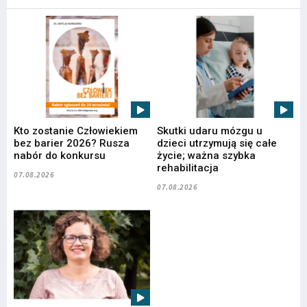
Kto zostanie Człowiekiem
Skutki udaru mózgu u
bez barier 2026? Rusza
dzieci utrzymują się całe
nabór do konkursu
życie; ważna szybka
rehabilitacja
07.08.2026
07.08.2026