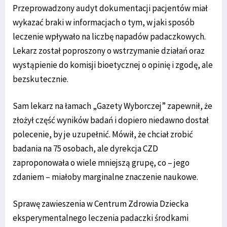
Przeprowadzony audyt dokumentacji pacjentów miał
wykazać braki w informacjach o tym, w jaki sposób
leczenie wpływało na liczbę napadów padaczkowych.
Lekarz został poproszony o wstrzymanie działań oraz
wystąpienie do komisji bioetycznej o opinię i zgodę, ale
bezskutecznie.
Sam lekarz na łamach „Gazety Wyborczej” zapewnił, że
złożył część wyników badań i dopiero niedawno dostał
polecenie, by je uzupełnić. Mówił, że chciał zrobić
badania na 75 osobach, ale dyrekcja CZD
zaproponowała o wiele mniejszą grupę, co – jego
zdaniem – miałoby marginalne znaczenie naukowe.
Sprawę zawieszenia w Centrum Zdrowia Dziecka
eksperymentalnego leczenia padaczki środkami