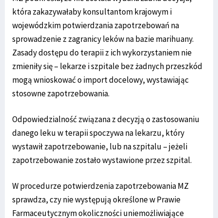
która zakazywałaby konsultantom krajowym i
wojewódzkim potwierdzania zapotrzebowań na
sprowadzenie z zagranicy leków na bazie marihuany.
Zasady dostępu do terapii z ich wykorzystaniem nie
zmieniły się – lekarze i szpitale bez żadnych przeszkód
mogą wnioskować o import docelowy, wystawiając
stosowne zapotrzebowania.
Odpowiedzialność związana z decyzją o zastosowaniu
danego leku w terapii spoczywa na lekarzu, który
wystawił zapotrzebowanie, lub na szpitalu – jeżeli
zapotrzebowanie zostało wystawione przez szpital.
W procedurze potwierdzenia zapotrzebowania MZ
sprawdza, czy nie występują określone w Prawie
Farmaceutycznym okoliczności uniemożliwiające