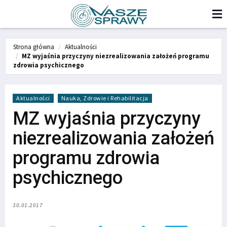
Strona główna
Aktualności
MZ wyjaśnia przyczyny niezrealizowania założeń programu
zdrowia psychicznego
Aktualności
Nauka, Zdrowie i Rehabilitacja
MZ wyjaśnia przyczyny
niezrealizowania założeń
programu zdrowia
psychicznego
30.01.2017