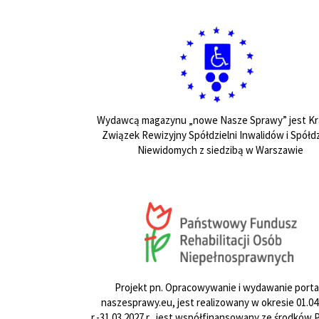
Wydawcą magazynu „nowe Nasze Sprawy” jest Kr
Związek Rewizyjny Spółdzielni Inwalidów i Spółdz
Niewidomych z siedzibą w Warszawie
Projekt pn. Opracowywanie i wydawanie porta
naszesprawy.eu, jest realizowany w okresie 01.04
r.-31.03.2027 r., jest współfinansowany ze środków