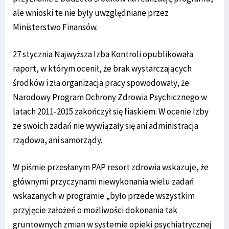
ale wnioski te nie były uwzględniane przez
Ministerstwo Finansów.
27 stycznia Najwyższa Izba Kontroli opublikowała
raport, w którym ocenił, że brak wystarczających
środków i zła organizacja pracy spowodowały, że
Narodowy Program Ochrony Zdrowia Psychicznego w
latach 2011-2015 zakończył się fiaskiem. W ocenie Izby
ze swoich zadań nie wywiązały się ani administracja
rządowa, ani samorządy.
W piśmie przesłanym PAP resort zdrowia wskazuje, że
głównymi przyczynami niewykonania wielu zadań
wskazanych w programie „było przede wszystkim
przyjęcie założeń o możliwości dokonania tak
gruntownych zmian w systemie opieki psychiatrycznej