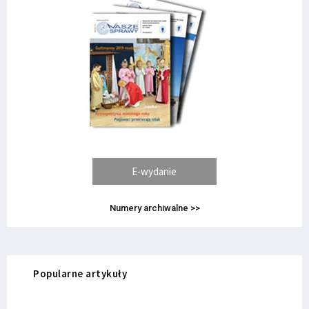
E-wydanie
Numery archiwalne >>
Popularne artykuły