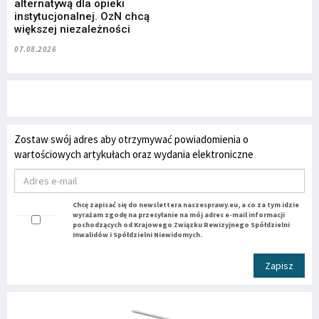
alternatywą dla opieki
instytucjonalnej. OzN chcą
większej niezależności
07.08.2026
Zostaw swój adres aby otrzymywać powiadomienia o
wartościowych artykułach oraz wydania elektroniczne
Chcę zapisać się do newslettera naszesprawy.eu, a co za tym idzie
wyrażam zgodę na przesyłanie na mój adres e-mail informacji
pochodzących od Krajowego Związku Rewizyjnego Spółdzielni
Inwalidów i Spółdzielni Niewidomych.
Zapisz