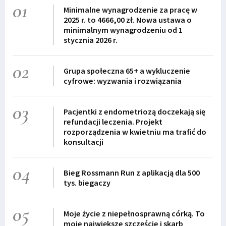
01
Minimalne wynagrodzenie za pracę w
2025 r. to 4666,00 zł. Nowa ustawa o
minimalnym wynagrodzeniu od 1
stycznia 2026 r.
02
Grupa społeczna 65+ a wykluczenie
cyfrowe: wyzwania i rozwiązania
03
Pacjentki z endometriozą doczekają się
refundacji leczenia. Projekt
rozporządzenia w kwietniu ma trafić do
konsultacji
04
Bieg Rossmann Run z aplikacją dla 500
tys. biegaczy
05
Moje życie z niepełnosprawną córką. To
moje największe szczęście i skarb