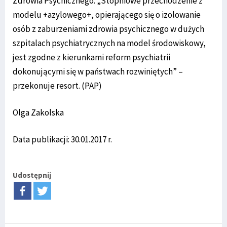
Zdrowia Psychicznego. „Stopniowe przechodzenie z
modelu +azylowego+, opierającego się o izolowanie
osób z zaburzeniami zdrowia psychicznego w dużych
szpitalach psychiatrycznych na model środowiskowy,
jest zgodne z kierunkami reform psychiatrii
dokonującymi się w państwach rozwiniętych” –
przekonuje resort. (PAP)
Olga Zakolska
Data publikacji: 30.01.2017 r.
Udostępnij