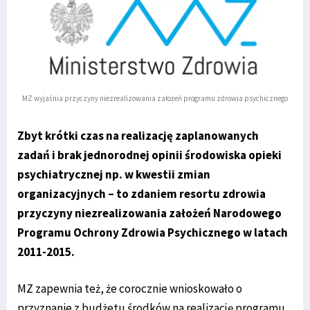
MZ wyjaśnia przyczyny niezrealizowania założeń programu zdrowia psychicznego
Zbyt krótki czas na realizację zaplanowanych
zadań i brak jednorodnej opinii środowiska opieki
psychiatrycznej np. w kwestii zmian
organizacyjnych – to zdaniem resortu zdrowia
przyczyny niezrealizowania założeń Narodowego
Programu Ochrony Zdrowia Psychicznego w latach
2011-2015.
MZ zapewnia też, że corocznie wnioskowało o
przyznanie z budżetu środków na realizację programu,