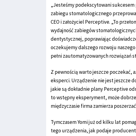
„Jesteśmy podekscytowani sukcesem p
zabiegu stomatologicznego przeprowadz
CEO i założyciel Perceptive. „To przeł
wydajność zabiegów stomatologicznych 
dentystycznej, poprawiając doświadczen
oczekujemy dalszego rozwoju naszego 
pełni zautomatyzowanych rozwiązań st
Z pewnością warto jeszcze poczekać, a
eksperci. Urządzenie nie jest jeszcze 
jakie są dokładnie plany Perceptive od
to wstępny eksperyment, może dobrze 
międzyczasie firma zamierza poszerzać
Tymczasem Yomi już od kilku lat poma
tego urządzenia, jak podaje producent