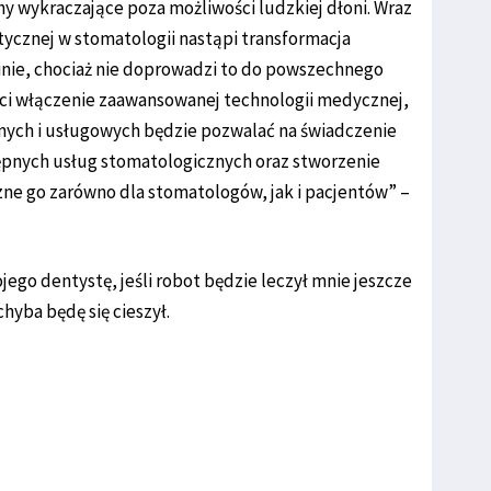
y wykraczające poza możliwości ludzkiej dłoni. Wraz
tycznej w stomatologii nastąpi transformacja
inie, chociaż nie doprowadzi to do powszechnego
ści włączenie zaawansowanej technologii medycznej,
ych i usługowych będzie pozwalać na świadczenie
ępnych usług stomatologicznych oraz stworzenie
zne go zarówno dla stomatologów, jak i pacjentów” –
jego dentystę, jeśli robot będzie leczył mnie jeszcze
chyba będę się cieszył.