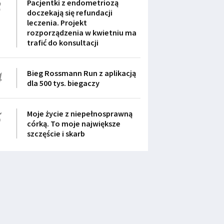
3
Pacjentki z endometriozą
doczekają się refundacji
leczenia. Projekt
rozporządzenia w kwietniu ma
trafić do konsultacji
4
Bieg Rossmann Run z aplikacją
dla 500 tys. biegaczy
5
Moje życie z niepełnosprawną
córką. To moje największe
szczęście i skarb