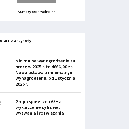
Numery archiwalne >>
ularne artykuły
1
Minimalne wynagrodzenie za
pracę w 2025 r. to 4666,00 zł.
Nowa ustawa o minimalnym
wynagrodzeniu od 1 stycznia
2026 r.
2
Grupa społeczna 65+ a
wykluczenie cyfrowe:
wyzwania i rozwiązania