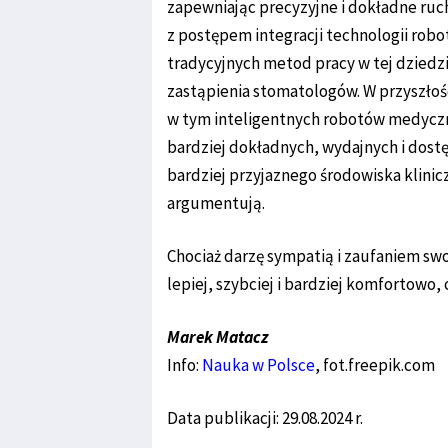
zapewniając precyzyjne i dokładne ruch
z postępem integracji technologii robo
tradycyjnych metod pracy w tej dziedz
zastąpienia stomatologów. W przyszło
w tym inteligentnych robotów medyczn
bardziej dokładnych, wydajnych i dost
bardziej przyjaznego środowiska klinic
argumentują.
Chociaż darzę sympatią i zaufaniem swo
lepiej, szybciej i bardziej komfortowo, 
Marek Matacz
Info:
Nauka w Polsce
, fot.freepik.com
Data publikacji: 29.08.2024 r.