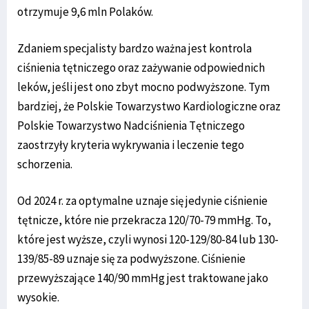
otrzymuje 9,6 mln Polaków.
Zdaniem specjalisty bardzo ważna jest kontrola
ciśnienia tętniczego oraz zażywanie odpowiednich
leków, jeśli jest ono zbyt mocno podwyższone. Tym
bardziej, że Polskie Towarzystwo Kardiologiczne oraz
Polskie Towarzystwo Nadciśnienia Tętniczego
zaostrzyły kryteria wykrywania i leczenie tego
schorzenia.
Od 2024 r. za optymalne uznaje się jedynie ciśnienie
tętnicze, które nie przekracza 120/70-79 mmHg. To,
które jest wyższe, czyli wynosi 120-129/80-84 lub 130-
139/85-89 uznaje się za podwyższone. Ciśnienie
przewyższające 140/90 mmHg jest traktowane jako
wysokie.