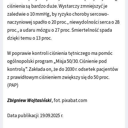
ciśnienia są bardzo duże. Wystarczy zmniejszyć je
zaledwie o 10 mmHg, by ryzyko choroby sercowo-
naczyniowej spadło o 20 proc., niewydolności serca o 28
proc., a udaru mózgu o 27 proc. Śmiertelność spada
dzięki temu o 13 proc.
W poprawie kontroli ciśnienia tętniczego ma pomóc
ogólnopolski program „Misja 50/30. Ciśnienie pod
kontrolą”. Zakłada on, że do 2030 r. odsetek pacjentów
z prawidłowym ciśnieniem zwiększy się do 50 proc.
(PAP)
Zbigniew Wojtasiński
, fot. pixabat.com
Data publikacji: 19.09.2025 r.