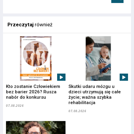
Przeczytaj
również
Kto zostanie Człowiekiem
Skutki udaru mózgu u
bez barier 2026? Rusza
dzieci utrzymują się całe
nabór do konkursu
życie; ważna szybka
rehabilitacja
07.08.2026
07.08.2026