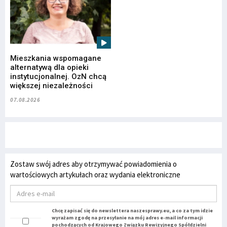
Mieszkania wspomagane
alternatywą dla opieki
instytucjonalnej. OzN chcą
większej niezależności
07.08.2026
Zostaw swój adres aby otrzymywać powiadomienia o
wartościowych artykułach oraz wydania elektroniczne
Chcę zapisać się do newslettera naszesprawy.eu, a co za tym idzie
wyrażam zgodę na przesyłanie na mój adres e-mail informacji
pochodzących od Krajowego Związku Rewizyjnego Spółdzielni