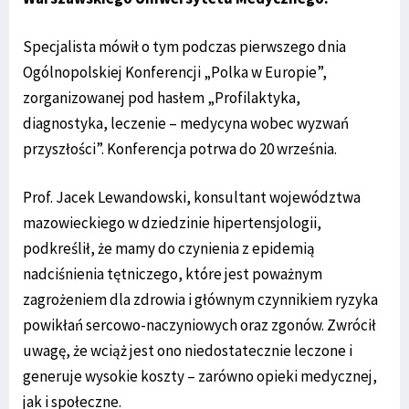
Specjalista mówił o tym podczas pierwszego dnia
Ogólnopolskiej Konferencji „Polka w Europie”,
zorganizowanej pod hasłem „Profilaktyka,
diagnostyka, leczenie – medycyna wobec wyzwań
przyszłości”. Konferencja potrwa do 20 września.
Prof. Jacek Lewandowski, konsultant województwa
mazowieckiego w dziedzinie hipertensjologii,
podkreślił, że mamy do czynienia z epidemią
nadciśnienia tętniczego, które jest poważnym
zagrożeniem dla zdrowia i głównym czynnikiem ryzyka
powikłań sercowo-naczyniowych oraz zgonów. Zwrócił
uwagę, że wciąż jest ono niedostatecznie leczone i
generuje wysokie koszty – zarówno opieki medycznej,
jak i społeczne.