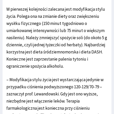
W pierwszej kolejności zalecana jest modyfikacja stylu
życia. Polega ona na zmianie diety oraz zwiększeniu
wysiłku fizycznego (150 minut tygodniowo o
umiarkowanej intensywności lub 75 minut o większym
nasileniu). Należy zmniejszyć spożycie soli (do około 5 g
dziennie, czyli jednej łyżeczki od herbaty). Najbardziej
korzystna jest dieta śródziemnomorska i dieta DASH.
Konieczne jest zaprzestanie palenia tytoniu i
ograniczenie spożycia alkoholu.
– Modyfikacja stylu życia jest wystarczająca jedynie w
przypadku ciśnienia podwyższonego 120-129/70-79 –
zaznaczył prof. Lewandowski. Gdy jest ono wyższe,
niezbędne jest włączenie leków. Terapia
farmakologiczna jest konieczna przy ciśnieniu