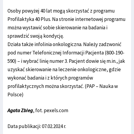
Osoby powyżej 40 lat mogą skorzystać z programu
Profilaktyka 40 Plus. Na stronie internetowej programu
można wystawić sobie skierowanie na badania i
sprawdzić swoją kondycję.
Działa także infolinia onkologiczna. Należy zadzwonić
pod numer Telefonicznej Informacji Pacjenta (800-190-
590) – i wybrać linię numer 3. Pacjent dowie się m.in., jak
uzyskać skierowanie na leczenie onkologiczne, gdzie
wykonać badania i z których programów
profilaktycznych można skorzystać. (PAP – Nauka w
Polsce)
Agata Zbieg
, fot. pexels.com
Data publikacji: 07.02.2024 r.