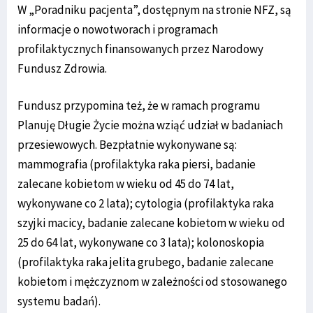
W „Poradniku pacjenta”, dostępnym na stronie NFZ, są
informacje o nowotworach i programach
profilaktycznych finansowanych przez Narodowy
Fundusz Zdrowia.
Fundusz przypomina też, że w ramach programu
Planuję Długie Życie można wziąć udział w badaniach
przesiewowych. Bezpłatnie wykonywane są:
mammografia (profilaktyka raka piersi, badanie
zalecane kobietom w wieku od 45 do 74 lat,
wykonywane co 2 lata); cytologia (profilaktyka raka
szyjki macicy, badanie zalecane kobietom w wieku od
25 do 64 lat, wykonywane co 3 lata); kolonoskopia
(profilaktyka raka jelita grubego, badanie zalecane
kobietom i mężczyznom w zależności od stosowanego
systemu badań).