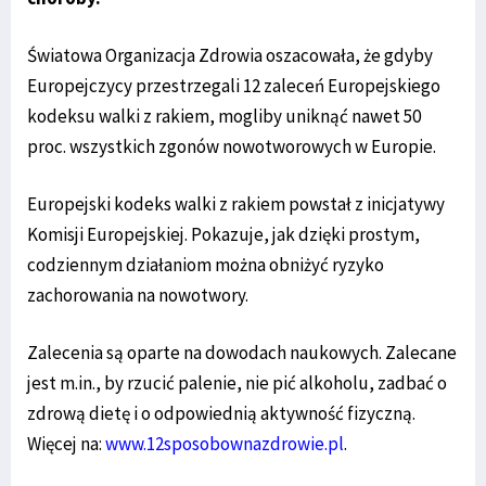
Światowa Organizacja Zdrowia oszacowała, że gdyby
Europejczycy przestrzegali 12 zaleceń Europejskiego
kodeksu walki z rakiem, mogliby uniknąć nawet 50
proc. wszystkich zgonów nowotworowych w Europie.
Europejski kodeks walki z rakiem powstał z inicjatywy
Komisji Europejskiej. Pokazuje, jak dzięki prostym,
codziennym działaniom można obniżyć ryzyko
zachorowania na nowotwory.
Zalecenia są oparte na dowodach naukowych. Zalecane
jest m.in., by rzucić palenie, nie pić alkoholu, zadbać o
zdrową dietę i o odpowiednią aktywność fizyczną.
Więcej na:
www.12sposobownazdrowie.pl
.