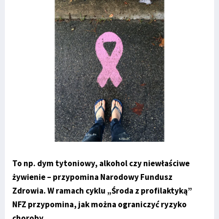
To np. dym tytoniowy, alkohol czy niewłaściwe
żywienie – przypomina Narodowy Fundusz
Zdrowia. W ramach cyklu „Środa z profilaktyką”
NFZ przypomina, jak można ograniczyć ryzyko
choroby.