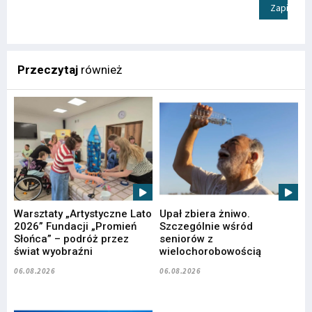
Zapisz
Przeczytaj
również
Warsztaty „Artystyczne Lato
Upał zbiera żniwo.
2026” Fundacji „Promień
Szczególnie wśród
Słońca” – podróż przez
seniorów z
świat wyobraźni
wielochorobowością
06.08.2026
06.08.2026