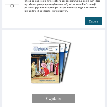
Chcę zapisać się do newslettera naszesprawy.eu, a co za tym idzie
wyrażam zgodę na przesyłanie na mój adres e-mail informacji
pochodzących od Krajowego Związku Rewizyjnego Spółdzielni
Inwalidów i Spółdzielni Niewidomych.
Zapisz
E-wydanie