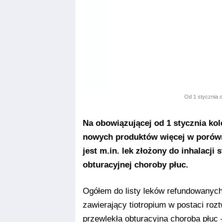
Od 1 stycznia o
Na obowiązującej od 1 stycznia kole
nowych produktów więcej w porówn
jest m.in. lek złożony do inhalacji
obturacyjnej choroby płuc.
Ogółem do listy leków refundowanyc
zawierający tiotropium w postaci roz
przewlekła obturacyjna choroba płuc