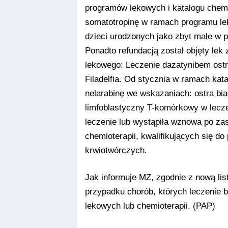
programów lekowych i katalogu chemio
somatotropinę w ramach programu le
dzieci urodzonych jako zbyt małe w p
Ponadto refundacją został objęty le
lekowego: Leczenie dazatynibem ostr
Filadelfia. Od stycznia w ramach kata
nelarabinę we wskazaniach: ostra bi
limfoblastyczny T-komórkowy w leczen
leczenie lub wystąpiła wznowa po z
chemioterapii, kwalifikujących się 
krwiotwórczych.
Jak informuje MZ, zgodnie z nową lis
przypadku chorób, których leczenie
lekowych lub chemioterapii. (PAP)