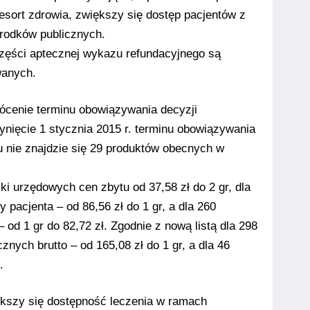
esort zdrowia, zwiększy się dostęp pacjentów z
rodków publicznych.
zęści aptecznej wykazu refundacyjnego są
wanych.
ócenie terminu obowiązywania decyzji
ynięcie 1 stycznia 2015 r. terminu obowiązywania
 nie znajdzie się 29 produktów obecnych w
i urzędowych cen zbytu od 37,58 zł do 2 gr, dla
 pacjenta – od 86,56 zł do 1 gr, a dla 260
 od 1 gr do 82,72 zł. Zgodnie z nową listą dla 298
znych brutto – od 165,08 zł do 1 gr, a dla 46
.
ększy się dostępność leczenia w ramach