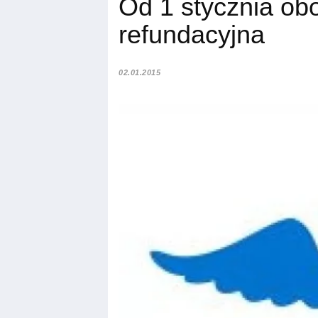
Od 1 stycznia obo
refundacyjna
02.01.2015