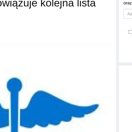
wiązuje kolejna lista
oraz