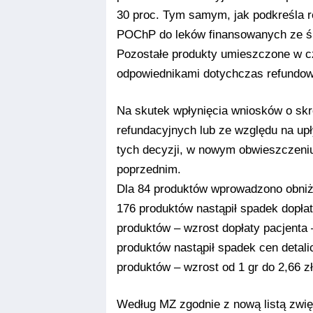
30 proc. Tym samym, jak podkreśla r
POChP do leków finansowanych ze ś
Pozostałe produkty umieszczone w c
odpowiednikami dotychczas refundo
Na skutek wpłynięcia wniosków o skr
refundacyjnych lub ze względu na upł
tych decyzji, w nowym obwieszczeniu
poprzednim.
Dla 84 produktów wprowadzono obniżk
176 produktów nastąpił spadek dopłaty
produktów – wzrost dopłaty pacjenta –
produktów nastąpił spadek cen detalic
produktów – wzrost od 1 gr do 2,66 zł
Według MZ zgodnie z nową listą zwi