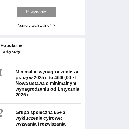
E-wydanie
Numery archiwalne >>
Popularne
artykuły
1
Minimalne wynagrodzenie za
pracę w 2025 r. to 4666,00 zł.
Nowa ustawa o minimalnym
wynagrodzeniu od 1 stycznia
2026 r.
2
Grupa społeczna 65+ a
wykluczenie cyfrowe:
wyzwania i rozwiązania