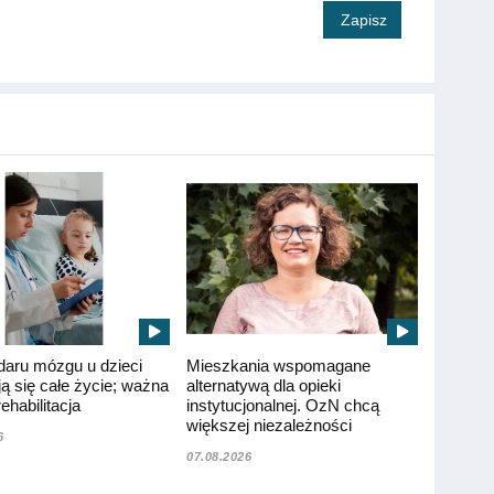
Zapisz
daru mózgu u dzieci
Mieszkania wspomagane
ą się całe życie; ważna
alternatywą dla opieki
ehabilitacja
instytucjonalnej. OzN chcą
większej niezależności
6
07.08.2026