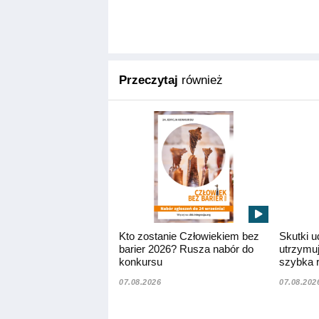
Przeczytaj
również
Kto zostanie Człowiekiem bez
Skutki u
barier 2026? Rusza nabór do
utrzymuj
konkursu
szybka r
07.08.2026
07.08.202