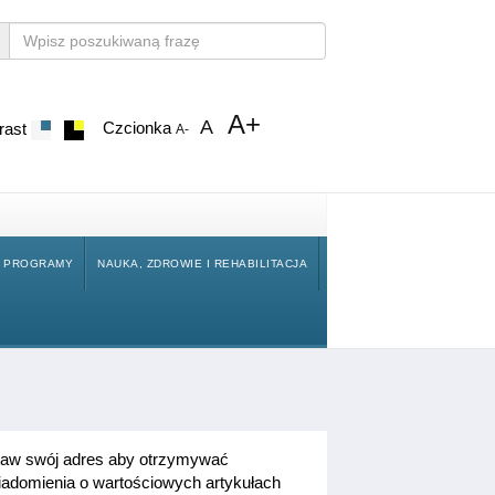
A+
A
Czcionka
rast
A-
Y PROGRAMY
NAUKA, ZDROWIE I REHABILITACJA
taw swój adres aby otrzymywać
adomienia o wartościowych artykułach