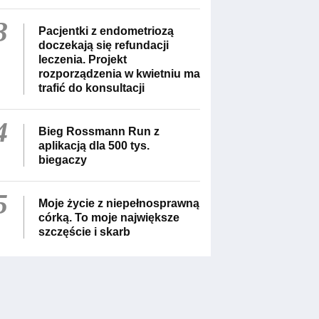
3
Pacjentki z endometriozą
doczekają się refundacji
leczenia. Projekt
rozporządzenia w kwietniu ma
trafić do konsultacji
4
Bieg Rossmann Run z
aplikacją dla 500 tys.
biegaczy
5
Moje życie z niepełnosprawną
córką. To moje największe
szczęście i skarb