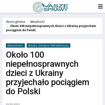
Strona główna
Aktualności
Około 100 niepełnosprawnych dzieci z Ukrainy przyjechało
pociągiem do Polski
Aktualności
Nauka, Zdrowie i Rehabilitacja
Około 100
niepełnosprawnych
dzieci z Ukrainy
przyjechało pociągiem
do Polski
30.03.2022