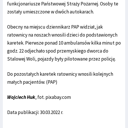
funkcjonariusze Państwowej Straży Pożarnej. Osoby te
zostały umieszczone w dwóch autokarach.
Obecny na miejscu dziennikarz PAP widział, jak
ratownicy na noszach wnosili dzieci do podstawionych
karetek. Pierwsze ponad 10 ambulansów kilka minut po
godz. 22 odjechało spod przemyskiego dworca do
Stalowej Woli, pojazdy były pilotowane przez policję.
Do pozostałych karetek ratownicy wnosili kolejnych
małych pacjentów. (PAP)
Wojciech Huk
, fot. pixabay.com
Data publikacji: 30.03.2022 r.