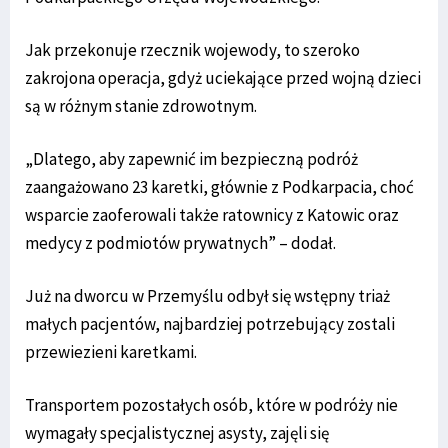
Jak przekonuje rzecznik wojewody, to szeroko
zakrojona operacja, gdyż uciekające przed wojną dzieci
są w różnym stanie zdrowotnym.
„Dlatego, aby zapewnić im bezpieczną podróż
zaangażowano 23 karetki, głównie z Podkarpacia, choć
wsparcie zaoferowali także ratownicy z Katowic oraz
medycy z podmiotów prywatnych” – dodał.
Już na dworcu w Przemyślu odbył się wstępny triaż
małych pacjentów, najbardziej potrzebujący zostali
przewiezieni karetkami.
Transportem pozostałych osób, które w podróży nie
wymagały specjalistycznej asysty, zajęli się