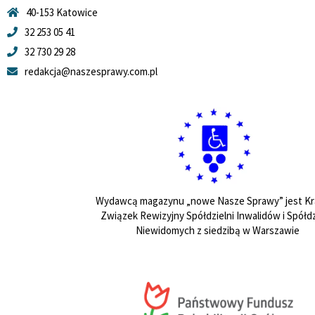
40-153 Katowice
32 253 05 41
32 730 29 28
redakcja@naszesprawy.com.pl
Wydawcą magazynu „nowe Nasze Sprawy” jest Kr
Związek Rewizyjny Spółdzielni Inwalidów i Spółdz
Niewidomych z siedzibą w Warszawie