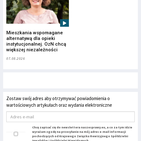
Mieszkania wspomagane
alternatywą dla opieki
instytucjonalnej. OzN chcą
większej niezależności
07.08.2026
Zostaw swój adres aby otrzymywać powiadomienia o
wartościowych artykułach oraz wydania elektroniczne
Chcę zapisać się do newslettera naszesprawy.eu, a co za tym idzie
wyrażam zgodę na przesyłanie na mój adres e-mail informacji
pochodzących od Krajowego Związku Rewizyjnego Spółdzielni
Inwalidów i Spółdzielni Niewidomych.