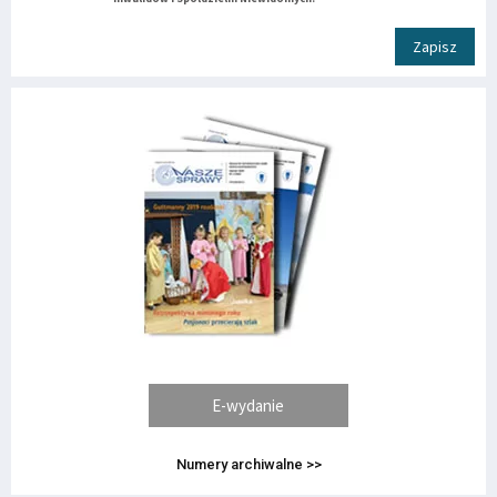
Zapisz
E-wydanie
Numery archiwalne >>