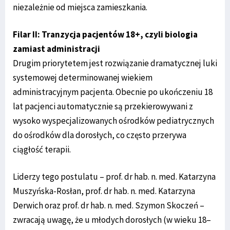
niezależnie od miejsca zamieszkania.
Filar II: Tranzycja pacjentów 18+, czyli biologia
zamiast administracji
Drugim priorytetem jest rozwiązanie dramatycznej luki
systemowej determinowanej wiekiem
administracyjnym pacjenta. Obecnie po ukończeniu 18
lat pacjenci automatycznie są przekierowywani z
wysoko wyspecjalizowanych ośrodków pediatrycznych
do ośrodków dla dorosłych, co często przerywa
ciągłość terapii.
Liderzy tego postulatu – prof. dr hab. n. med. Katarzyna
Muszyńska-Rosłan, prof. dr hab. n. med. Katarzyna
Derwich oraz prof. dr hab. n. med. Szymon Skoczeń –
zwracają uwagę, że u młodych dorosłych (w wieku 18–