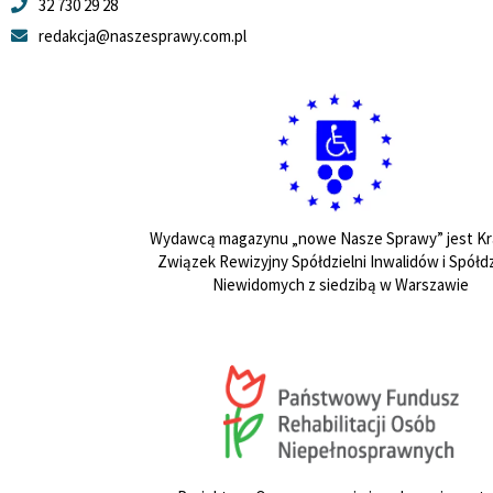
32 730 29 28
redakcja@naszesprawy.com.pl
Wydawcą magazynu „nowe Nasze Sprawy” jest Kr
Związek Rewizyjny Spółdzielni Inwalidów i Spółdz
Niewidomych z siedzibą w Warszawie