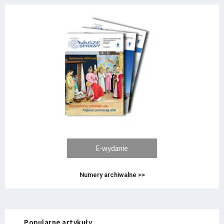
E-wydanie
Numery archiwalne >>
Popularne artykuły