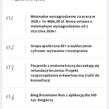
01
Minimalne wynagrodzenie za pracę w
2025 r. to 4666,00 zł. Nowa ustawa o
minimalnym wynagrodzeniu od 1
stycznia 2026 r.
02
Grupa społeczna 65+ a wykluczenie
cyfrowe: wyzwania i rozwiązania
03
Pacjentki z endometriozą doczekają się
refundacji leczenia. Projekt
rozporządzenia w kwietniu ma trafić do
konsultacji
04
Bieg Rossmann Run z aplikacją dla 500
tys. biegaczy