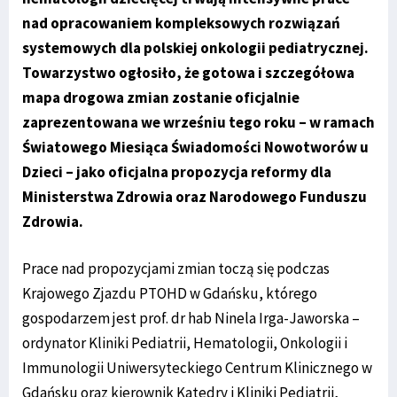
nad opracowaniem kompleksowych rozwiązań
systemowych dla polskiej onkologii pediatrycznej.
Towarzystwo ogłosiło, że gotowa i szczegółowa
mapa drogowa zmian zostanie oficjalnie
zaprezentowana we wrześniu tego roku – w ramach
Światowego Miesiąca Świadomości Nowotworów u
Dzieci – jako oficjalna propozycja reformy dla
Ministerstwa Zdrowia oraz Narodowego Funduszu
Zdrowia.
Prace nad propozycjami zmian toczą się podczas
Krajowego Zjazdu PTOHD w Gdańsku, którego
gospodarzem jest prof. dr hab Ninela Irga-Jaworska –
ordynator Kliniki Pediatrii, Hematologii, Onkologii i
Immunologii Uniwersyteckiego Centrum Klinicznego w
Gdańsku oraz kierownik Katedry i Kliniki Pediatrii,