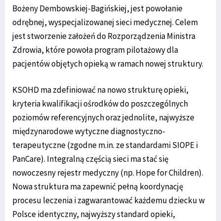
Bożeny Dembowskiej-Bagińskiej, jest powołanie
odrębnej, wyspecjalizowanej sieci medycznej. Celem
jest stworzenie założeń do Rozporządzenia Ministra
Zdrowia, które powoła program pilotażowy dla
pacjentów objętych opieką w ramach nowej struktury.
KSOHD ma zdefiniować na nowo strukturę opieki,
kryteria kwalifikacji ośrodków do poszczególnych
poziomów referencyjnych oraz jednolite, najwyższe
międzynarodowe wytyczne diagnostyczno-
terapeutyczne (zgodne m.in. ze standardami SIOPE i
PanCare). Integralną częścią sieci ma stać się
nowoczesny rejestr medyczny (np. Hope for Children).
Nowa struktura ma zapewnić pełną koordynację
procesu leczenia i zagwarantować każdemu dziecku w
Polsce identyczny, najwyższy standard opieki,