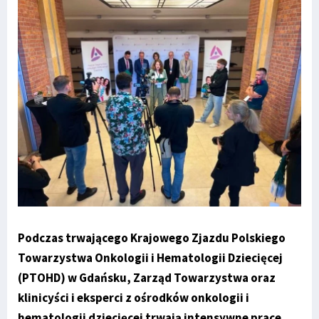
Podczas trwającego Krajowego Zjazdu Polskiego
Towarzystwa Onkologii i Hematologii Dziecięcej
(PTOHD) w Gdańsku, Zarząd Towarzystwa oraz
klinicyści i eksperci z ośrodków onkologii i
hematologii dziecięcej trwają intensywne prace