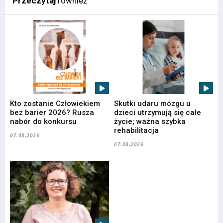
Przeczytaj
również
Kto zostanie Człowiekiem
Skutki udaru mózgu u
bez barier 2026? Rusza
dzieci utrzymują się całe
nabór do konkursu
życie; ważna szybka
rehabilitacja
07.08.2026
07.08.2026