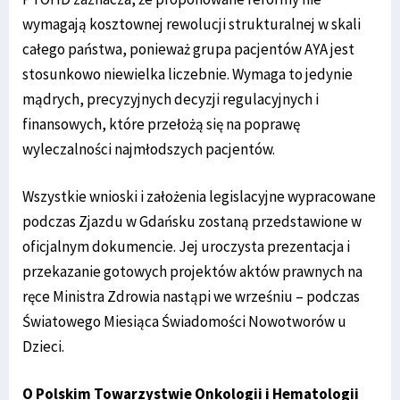
wymagają kosztownej rewolucji strukturalnej w skali
całego państwa, ponieważ grupa pacjentów AYA jest
stosunkowo niewielka liczebnie. Wymaga to jedynie
mądrych, precyzyjnych decyzji regulacyjnych i
finansowych, które przełożą się na poprawę
wyleczalności najmłodszych pacjentów.
Wszystkie wnioski i założenia legislacyjne wypracowane
podczas Zjazdu w Gdańsku zostaną przedstawione w
oficjalnym dokumencie. Jej uroczysta prezentacja i
przekazanie gotowych projektów aktów prawnych na
ręce Ministra Zdrowia nastąpi we wrześniu – podczas
Światowego Miesiąca Świadomości Nowotworów u
Dzieci.
O Polskim Towarzystwie Onkologii i Hematologii