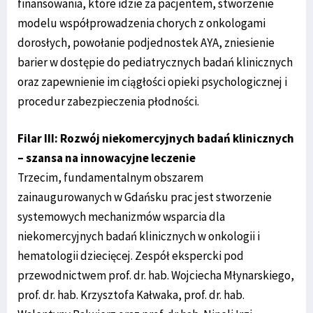
finansowania, które idzie za pacjentem, stworzenie
modelu współprowadzenia chorych z onkologami
dorosłych, powołanie podjednostek AYA, zniesienie
barier w dostępie do pediatrycznych badań klinicznych
oraz zapewnienie im ciągłości opieki psychologicznej i
procedur zabezpieczenia płodności.
Filar III: Rozwój niekomercyjnych badań klinicznych
– szansa na innowacyjne leczenie
Trzecim, fundamentalnym obszarem
zainaugurowanych w Gdańsku prac jest stworzenie
systemowych mechanizmów wsparcia dla
niekomercyjnych badań klinicznych w onkologii i
hematologii dziecięcej. Zespół ekspercki pod
przewodnictwem prof. dr. hab. Wojciecha Młynarskiego,
prof. dr. hab. Krzysztofa Kałwaka, prof. dr. hab.