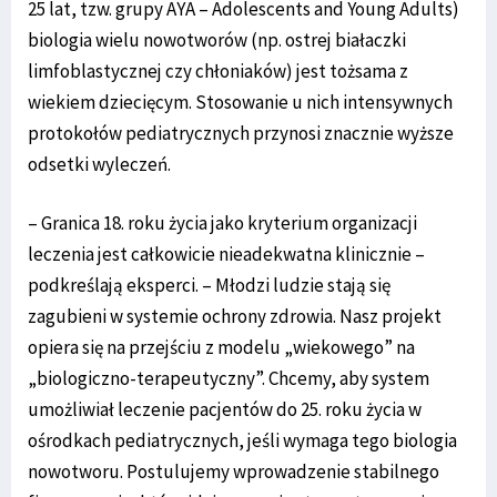
25 lat, tzw. grupy AYA – Adolescents and Young Adults)
biologia wielu nowotworów (np. ostrej białaczki
limfoblastycznej czy chłoniaków) jest tożsama z
wiekiem dziecięcym. Stosowanie u nich intensywnych
protokołów pediatrycznych przynosi znacznie wyższe
odsetki wyleczeń.
– Granica 18. roku życia jako kryterium organizacji
leczenia jest całkowicie nieadekwatna klinicznie –
podkreślają eksperci. – Młodzi ludzie stają się
zagubieni w systemie ochrony zdrowia. Nasz projekt
opiera się na przejściu z modelu „wiekowego” na
„biologiczno-terapeutyczny”. Chcemy, aby system
umożliwiał leczenie pacjentów do 25. roku życia w
ośrodkach pediatrycznych, jeśli wymaga tego biologia
nowotworu. Postulujemy wprowadzenie stabilnego