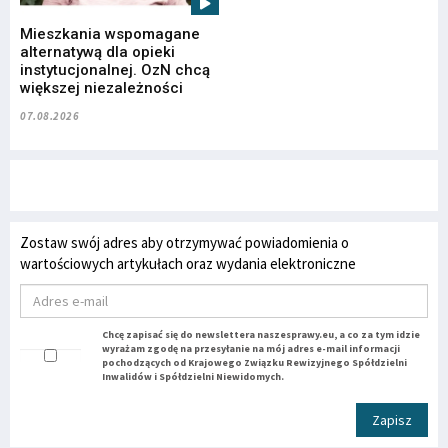
Mieszkania wspomagane
alternatywą dla opieki
instytucjonalnej. OzN chcą
większej niezależności
07.08.2026
Zostaw swój adres aby otrzymywać powiadomienia o
wartościowych artykułach oraz wydania elektroniczne
Chcę zapisać się do newslettera naszesprawy.eu, a co za tym idzie
wyrażam zgodę na przesyłanie na mój adres e-mail informacji
pochodzących od Krajowego Związku Rewizyjnego Spółdzielni
Inwalidów i Spółdzielni Niewidomych.
Zapisz