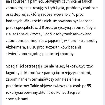
na zaburzenia pamięci. Głównymi czynnikami takich
zaburzeń jest stresujący tryb życia, problemy osobiste
oraz depresja, którą zaobserwowano u 40 proc.
badanych. Większość z nich już powinna być leczona
przez specjalistów. U 9 proc. przyczyną zaburzeń była
źle leczona cukrzyca, u co 5. osoby zaobserwowano
zaburzenia pamięci rozwijające się w kierunku choroby
Alzheimera, a u 10 proc. uczestników badania
stwierdzono łagodną postać tej choroby.
Specjaliści ostrzegają, że nie należy lekceważyć tzw.
łagodnych kłopotów z pamięcią: przejęzyczeniami,
zapominaniem terminów czy odnalezieniem
przedmiotów. Takie objawy zwłaszcza u osób po 55.
roku życia powinny skłonić do konsultacji ze
specjalistami.