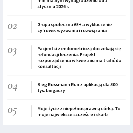
minimalnym wynagrodzeniu od 1
stycznia 2026 r.
02
Grupa społeczna 65+ a wykluczenie
cyfrowe: wyzwania i rozwiązania
03
Pacjentki z endometriozą doczekają się
refundacji leczenia. Projekt
rozporządzenia w kwietniu ma trafić do
konsultacji
04
Bieg Rossmann Run z aplikacją dla 500
tys. biegaczy
05
Moje życie z niepełnosprawną córką. To
moje największe szczęście i skarb