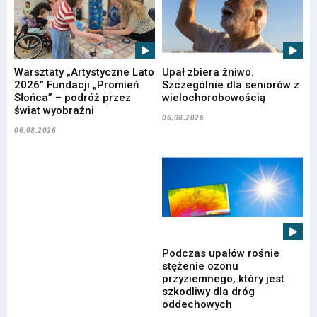
Warsztaty „Artystyczne Lato
Upał zbiera żniwo.
2026” Fundacji „Promień
Szczególnie dla seniorów z
Słońca” – podróż przez
wielochorobowością
świat wyobraźni
06.08.2026
06.08.2026
Podczas upałów rośnie
stężenie ozonu
przyziemnego, który jest
szkodliwy dla dróg
oddechowych