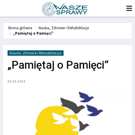
Strona główna
Nauka, Zdrowie i Rehabilitacja
„Pamiętaj o Pamięci”
Nauka, Zdrowie i Rehabilitacja
„Pamiętaj o Pamięci”
02.03.2016