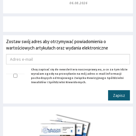
06.08.2026
Zostaw swój adres aby otrzymywać powiadomienia o
wartościowych artykułach oraz wydania elektroniczne
Chcę zapisać się do newslettera naszesprawy.eu, a co za tym idzie
wyrażam zgodę na przesyłanie na mój adres e-mail informacji
pochodzących od Krajowego Związku Rewizyjnego Spółdzielni
Inwalidów i Spółdzielni Niewidomych.
Zapisz