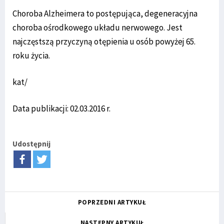
Choroba Alzheimera to postępująca, degeneracyjna
choroba ośrodkowego układu nerwowego. Jest
najczęstszą przyczyną otępienia u osób powyżej 65.
roku życia.
kat/
Data publikacji: 02.03.2016 r.
Udostępnij
POPRZEDNI ARTYKUŁ
NASTĘPNY ARTYKUŁ