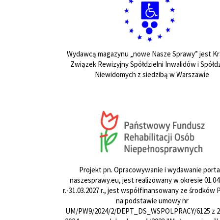
Wydawcą magazynu „nowe Nasze Sprawy” jest Kr
Związek Rewizyjny Spółdzielni Inwalidów i Spółdz
Niewidomych z siedzibą w Warszawie
Projekt pn. Opracowywanie i wydawanie porta
naszesprawy.eu, jest realizowany w okresie 01.04
r.-31.03.2027 r., jest współfinansowany ze środków
na podstawie umowy nr
UM/PW9/2024/2/DEPT_DS_WSPOLPRACY/6125 z 24