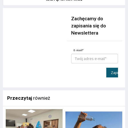
Zachęcamy do
zapisania się do
Newslettera
E-mail*
Zapisz
Przeczytaj
również