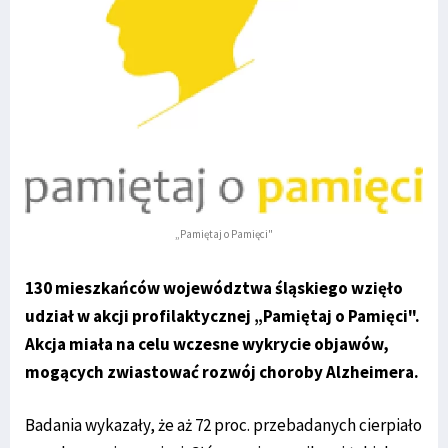
„Pamiętaj o Pamięci"
130 mieszkańców województwa śląskiego wzięło
udział w akcji profilaktycznej „Pamiętaj o Pamięci".
Akcja miała na celu wczesne wykrycie objawów,
mogących zwiastować rozwój choroby Alzheimera.
Badania wykazały, że aż 72 proc. przebadanych cierpiało