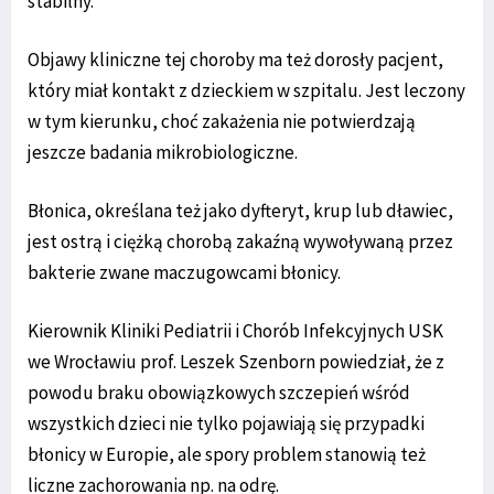
stabilny.
Objawy kliniczne tej choroby ma też dorosły pacjent,
który miał kontakt z dzieckiem w szpitalu. Jest leczony
w tym kierunku, choć zakażenia nie potwierdzają
jeszcze badania mikrobiologiczne.
Błonica, określana też jako dyfteryt, krup lub dławiec,
jest ostrą i ciężką chorobą zakaźną wywoływaną przez
bakterie zwane maczugowcami błonicy.
Kierownik Kliniki Pediatrii i Chorób Infekcyjnych USK
we Wrocławiu prof. Leszek Szenborn powiedział, że z
powodu braku obowiązkowych szczepień wśród
wszystkich dzieci nie tylko pojawiają się przypadki
błonicy w Europie, ale spory problem stanowią też
liczne zachorowania np. na odrę.