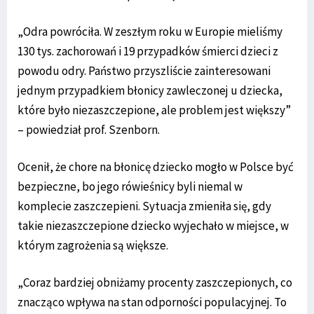
„Odra powróciła. W zeszłym roku w Europie mieliśmy
130 tys. zachorowań i 19 przypadków śmierci dzieci z
powodu odry. Państwo przyszliście zainteresowani
jednym przypadkiem błonicy zawleczonej u dziecka,
które było niezaszczepione, ale problem jest większy”
– powiedział prof. Szenborn.
Ocenił, że chore na błonicę dziecko mogło w Polsce być
bezpieczne, bo jego rówieśnicy byli niemal w
komplecie zaszczepieni. Sytuacja zmieniła się, gdy
takie niezaszczepione dziecko wyjechało w miejsce, w
którym zagrożenia są większe.
„Coraz bardziej obniżamy procenty zaszczepionych, co
znacząco wpływa na stan odporności populacyjnej. To