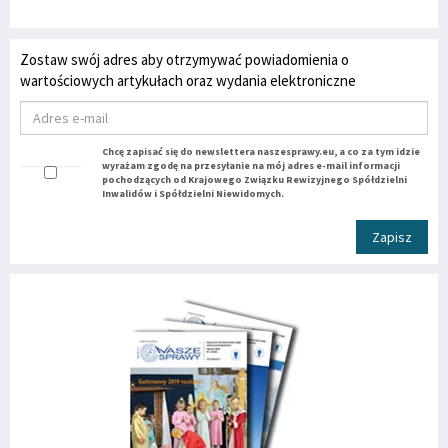
Zostaw swój adres aby otrzymywać powiadomienia o
wartościowych artykułach oraz wydania elektroniczne
Chcę zapisać się do newslettera naszesprawy.eu, a co za tym idzie
wyrażam zgodę na przesyłanie na mój adres e-mail informacji
pochodzących od Krajowego Związku Rewizyjnego Spółdzielni
Inwalidów i Spółdzielni Niewidomych.
Zapisz