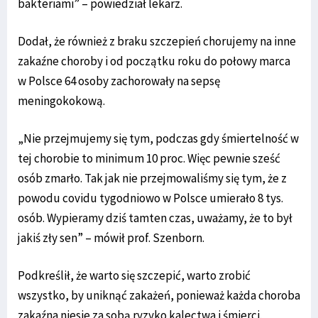
bakteriami” – powiedział lekarz.
Dodał, że również z braku szczepień chorujemy na inne
zakaźne choroby i od początku roku do połowy marca
w Polsce 64 osoby zachorowały na sepsę
meningokokową.
„Nie przejmujemy się tym, podczas gdy śmiertelność w
tej chorobie to minimum 10 proc. Więc pewnie sześć
osób zmarło. Tak jak nie przejmowaliśmy się tym, że z
powodu covidu tygodniowo w Polsce umierało 8 tys.
osób. Wypieramy dziś tamten czas, uważamy, że to był
jakiś zły sen” – mówił prof. Szenborn.
Podkreślił, że warto się szczepić, warto zrobić
wszystko, by uniknąć zakażeń, ponieważ każda choroba
zakaźna niesie za sobą ryzyko kalectwa i śmierci.