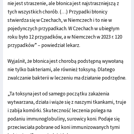
nie jest straszenie, ale błonica jest najstraszniejszą z
tych wszystkich chorób. (…) Przypadki błonicy
stwierdza się w Czechach, w Niemczech i to nie w
pojedynczych przypadkach. W Czechach w ubiegłym
roku było 12 przypadków, a w Niemczech w 2023 r. 120
przypadków” – powiedział lekarz.
Wyjaśnił, że błonica jest chorobą podstępną wywołaną
nie tylko bakteriami, ale również toksyną. Dlatego
zwalczanie bakterii w leczeniu ma działanie podrzędne.
„Ta toksyna jest od samego początku zakażenia
wytwarzana, działa i wiąże się z naszymi tkankami, truje
i zabija komórki. Skuteczność leczenia polega na
podaniu immunoglobuliny, surowicy koni. Podaje się
przeciwciała pobrane od koni immunizowanych tymi