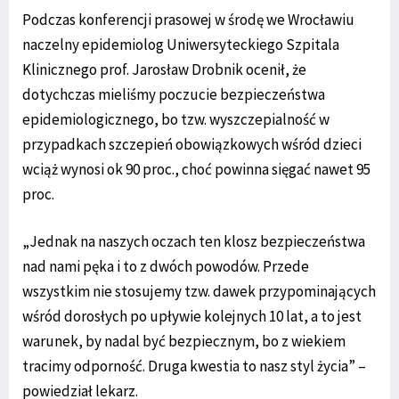
Podczas konferencji prasowej w środę we Wrocławiu
naczelny epidemiolog Uniwersyteckiego Szpitala
Klinicznego prof. Jarosław Drobnik ocenił, że
dotychczas mieliśmy poczucie bezpieczeństwa
epidemiologicznego, bo tzw. wyszczepialność w
przypadkach szczepień obowiązkowych wśród dzieci
wciąż wynosi ok 90 proc., choć powinna sięgać nawet 95
proc.
„Jednak na naszych oczach ten klosz bezpieczeństwa
nad nami pęka i to z dwóch powodów. Przede
wszystkim nie stosujemy tzw. dawek przypominających
wśród dorosłych po upływie kolejnych 10 lat, a to jest
warunek, by nadal być bezpiecznym, bo z wiekiem
tracimy odporność. Druga kwestia to nasz styl życia” –
powiedział lekarz.