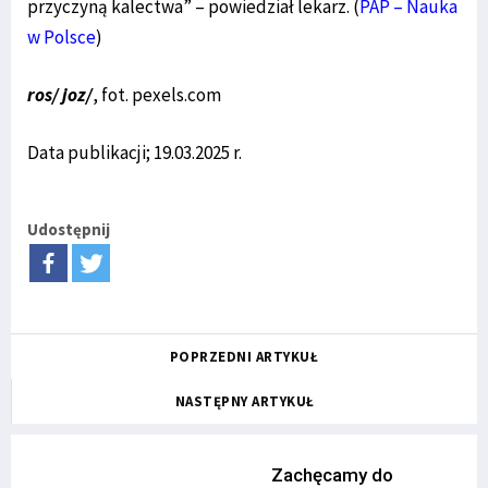
przyczyną kalectwa” – powiedział lekarz. (
PAP – Nauka
w Polsce
)
ros/ joz/
, fot. pexels.com
Data publikacji; 19.03.2025 r.
Udostępnij
POPRZEDNI ARTYKUŁ
NASTĘPNY ARTYKUŁ
Zachęcamy do