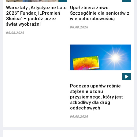
Warsztaty „Artystyczne Lato
Upał zbiera żniwo.
2026” Fundacji „Promień
Szczególnie dla seniorów z
Słońca” – podróż przez
wielochorobowością
świat wyobraźni
06.08.2026
06.08.2026
Podczas upałów rośnie
stężenie ozonu
przyziemnego, który jest
szkodliwy dla dróg
oddechowych
06.08.2026