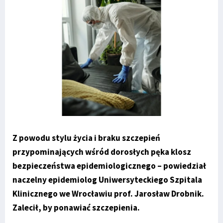
Z powodu stylu życia i braku szczepień
przypominających wśród dorosłych pęka klosz
bezpieczeństwa epidemiologicznego – powiedział
naczelny epidemiolog Uniwersyteckiego Szpitala
Klinicznego we Wrocławiu prof. Jarosław Drobnik.
Zalecił, by ponawiać szczepienia.