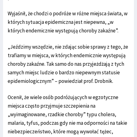
Wyjaśnił, że chodzi o podróże w różne miejsca świata, w
których sytuacja epidemiczna jest niepewna, „w
których endemicznie występują choroby zakaźne”.
„Jeździmy wszędzie, nie zdając sobie sprawy z tego, że
trafiamy w miejsca, w których endemicznie występują
choroby zakaźne. Tak samo do nas przyjeżdżają z tych
samych miejsc ludzie o bardzo niepewnym statusie
epidemiologicznym” – powiedział prof. Drobnik.
Ocenił, że wiele osób podróżujących w egzotyczne
miejsca często przyjmuje szczepienia na
„wyimaginowane, rzadkie choroby” typu cholera,
malaria, tyfus, podczas gdy nie ma odporności na takie
niebezpieczeństwo, które mogą wywołać tężec,