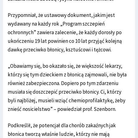
Przypomniał, że ustawowy dokument, jakim jest
wydawany na każdy rok „Program szczepień
ochronnych” zawiera zalecenie, że każdy dorosły po
ukończeniu 19 lat powinien co 10 lat przyjąć kolejną
dawkę przeciwko błonicy, ksztuścowi i tężcowi.
„Obawiamy się, bo okazało się, że większość lekarzy,
którzy się tym dzieckiem z błonicą zajmowali, nie była
również zabezpieczona. Dopiero po tym zdarzeniu
musiała się doszczepić przeciwko błonicy. Ci, którzy
byli najbliżej, musieli wziąć chemioprofilaktykę, żeby
znieść nosicielstwo” – powiedział prof. Szenborn.
Podkreślił, że potencjał dla chorób zakaźnych jak
błonica tworzą właśnie ludzie, którzy nie mają