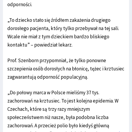
odporności.
„To dziecko stało się źródłem zakażenia drugiego
dorosłego pacjenta, który tylko przebywał na tej sali.
Wcale nie miał z tym dzieckiem bardzo bliskiego
kontaktu” – powiedział lekarz.
Prof. Szenborn przypomniał, że tylko ponowne
szczepienia osób dorosłych na błonicę, tężec i krztusiec
zagwarantują odporność populacyjną.
„Do połowy marca w Polsce mieliśmy 37 tys.
zachorowań na krztusiec. To jest kolejna epidemia. W
Czechach, które są trzy razy mniejszym
społeczeństwem niż nasze, była podobna liczba
zachorowań. A przecież polio było kiedyś główną