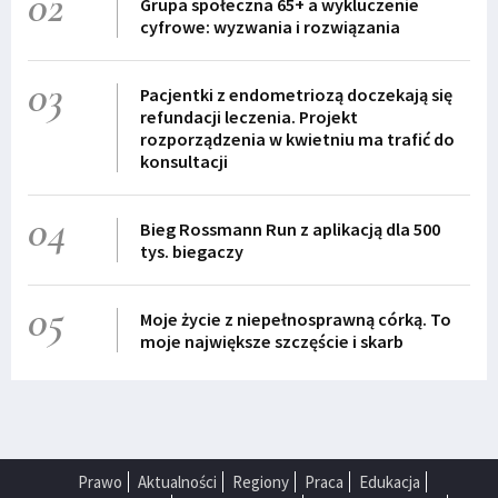
02
Grupa społeczna 65+ a wykluczenie
cyfrowe: wyzwania i rozwiązania
03
Pacjentki z endometriozą doczekają się
refundacji leczenia. Projekt
rozporządzenia w kwietniu ma trafić do
konsultacji
04
Bieg Rossmann Run z aplikacją dla 500
tys. biegaczy
05
Moje życie z niepełnosprawną córką. To
moje największe szczęście i skarb
Prawo
Aktualności
Regiony
Praca
Edukacja