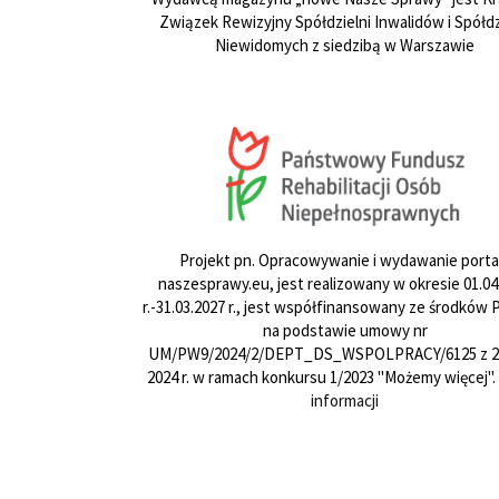
Związek Rewizyjny Spółdzielni Inwalidów i Spółdz
Niewidomych z siedzibą w Warszawie
Projekt pn. Opracowywanie i wydawanie porta
naszesprawy.eu, jest realizowany w okresie 01.04
r.-31.03.2027 r., jest współfinansowany ze środków
na podstawie umowy nr
UM/PW9/2024/2/DEPT_DS_WSPOLPRACY/6125 z 24
2024 r. w ramach konkursu 1/2023 "Możemy więcej".
informacji