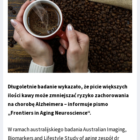
Długoletnie badanie wykazało, że picie większych
ilości kawy może zmniejszać ryzyko zachorowania
na chorobę Alzheimera – informuje pismo
„Frontiers in Aging Neuroscience“.
W ramach australijskiego badania Australian Imaging,
Biomarkers and Lifestyle Study of aging zespół dr