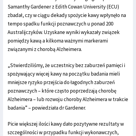
Samanthy Gardener z Edith Cowan University (ECU)
zbadał, czy w ciągu dekady spożycie kawy wpłynęło na
tempo spadku funkcji poznawczych u ponad 200
Australijczyków. Uzyskane wyniki wykazały związek
pomiędzy kawą a kilkoma ważnymi markerami
związanymi z chorobą Alzheimera.
„Stwierdziliśmy, że uczestnicy bez zaburzeń pamięci i
spożywający więcej kawy na początku badania mieli
mniejsze ryzyko przejścia do łagodnych zaburzeń
poznawczych – które często poprzedzają chorobę
Alzheimera – lub rozwoju choroby Alzheimera w trakcie
badania” – powiedziała dr Gardener.
Picie większej ilości kawy dało pozytywne rezultaty w
szczególności w przypadku funkcji wykonawczych,