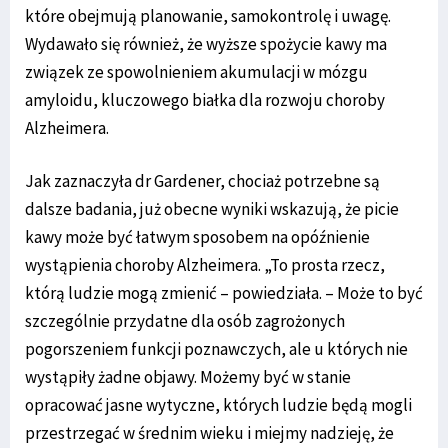
które obejmują planowanie, samokontrolę i uwagę.
Wydawało się również, że wyższe spożycie kawy ma
związek ze spowolnieniem akumulacji w mózgu
amyloidu, kluczowego białka dla rozwoju choroby
Alzheimera.
Jak zaznaczyła dr Gardener, chociaż potrzebne są
dalsze badania, już obecne wyniki wskazują, że picie
kawy może być łatwym sposobem na opóźnienie
wystąpienia choroby Alzheimera. „To prosta rzecz,
którą ludzie mogą zmienić – powiedziała. – Może to być
szczególnie przydatne dla osób zagrożonych
pogorszeniem funkcji poznawczych, ale u których nie
wystąpiły żadne objawy. Możemy być w stanie
opracować jasne wytyczne, których ludzie będą mogli
przestrzegać w średnim wieku i miejmy nadzieję, że