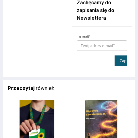
Zachęcamy do
zapisania się do
Newslettera
E-mail*
Zapisz
Przeczytaj
również