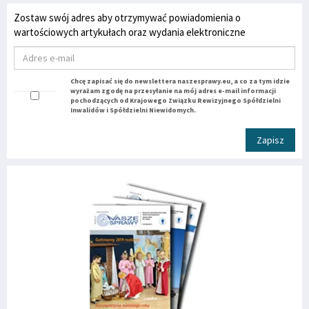
Zostaw swój adres aby otrzymywać powiadomienia o
wartościowych artykułach oraz wydania elektroniczne
Chcę zapisać się do newslettera naszesprawy.eu, a co za tym idzie
wyrażam zgodę na przesyłanie na mój adres e-mail informacji
pochodzących od Krajowego Związku Rewizyjnego Spółdzielni
Inwalidów i Spółdzielni Niewidomych.
Zapisz