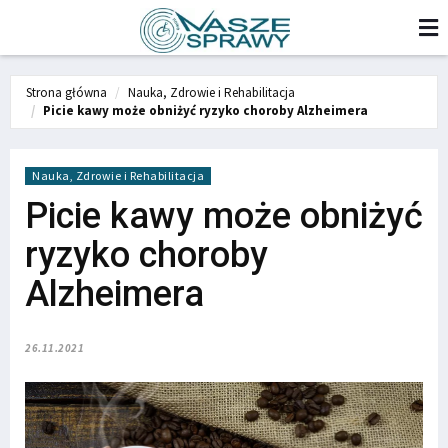
Strona główna
Nauka, Zdrowie i Rehabilitacja
Picie kawy może obniżyć ryzyko choroby Alzheimera
Nauka, Zdrowie i Rehabilitacja
Picie kawy może obniżyć
ryzyko choroby
Alzheimera
26.11.2021